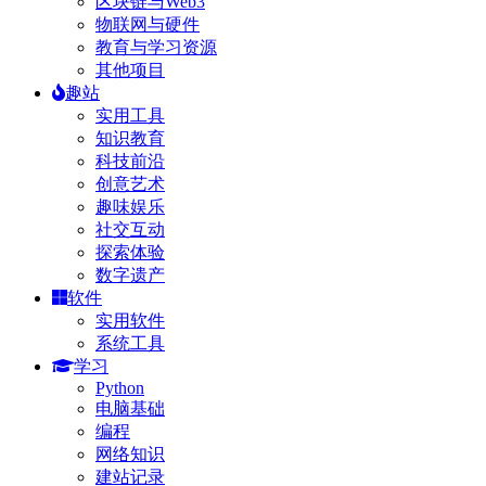
区块链与Web3
物联网与硬件
教育与学习资源
其他项目
趣站
实用工具
知识教育
科技前沿
创意艺术
趣味娱乐
社交互动
探索体验
数字遗产
软件
实用软件
系统工具
学习
Python
电脑基础
编程
网络知识
建站记录