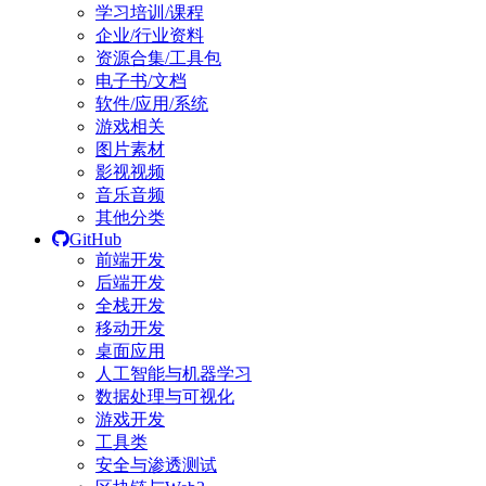
学习培训/课程
企业/行业资料
资源合集/工具包
电子书/文档
软件/应用/系统
游戏相关
图片素材
影视视频
音乐音频
其他分类
GitHub
前端开发
后端开发
全栈开发
移动开发
桌面应用
人工智能与机器学习
数据处理与可视化
游戏开发
工具类
安全与渗透测试