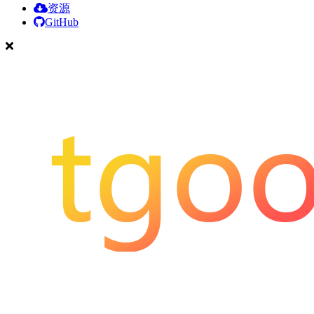
资源
GitHub