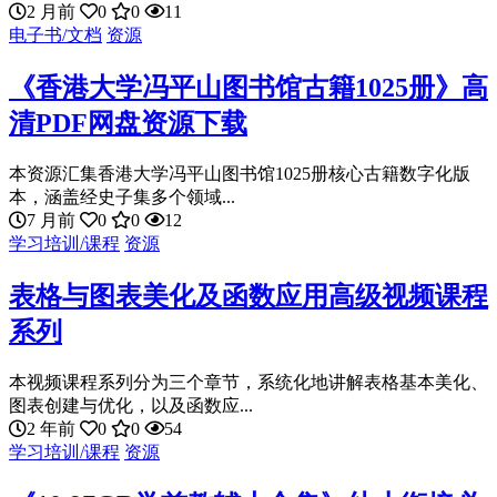
2 月前
0
0
11
电子书/文档
资源
《香港大学冯平山图书馆古籍1025册》高
清PDF网盘资源下载
本资源汇集香港大学冯平山图书馆1025册核心古籍数字化版
本，涵盖经史子集多个领域...
7 月前
0
0
12
学习培训/课程
资源
表格与图表美化及函数应用高级视频课程
系列
本视频课程系列分为三个章节，系统化地讲解表格基本美化、
图表创建与优化，以及函数应...
2 年前
0
0
54
学习培训/课程
资源