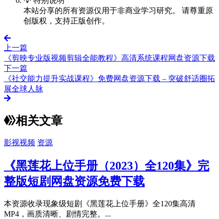
💡 特别说明
本站分享的所有资源仅用于非商业学习研究。 请尊重原
创版权，支持正版创作。
上一篇
《剪映专业版视频剪辑全能教程》高清系统课程网盘资源下载
下一篇
《社交能力提升实战课程》免费网盘资源下载 – 突破舒适圈拓
展全球人脉
相关文章
影视视频
资源
《黑莲花上位手册（2023）全120集》完
整版短剧网盘资源免费下载
本资源收录现象级短剧《黑莲花上位手册》全120集高清
MP4，画质清晰、剧情完整。...