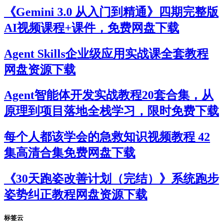
《Gemini 3.0 从入门到精通》四期完整版
AI视频课程+课件，免费网盘下载
Agent Skills企业级应用实战课全套教程
网盘资源下载
Agent智能体开发实战教程20套合集，从
原理到项目落地全栈学习，限时免费下载
每个人都该学会的急救知识视频教程 42
集高清合集免费网盘下载
《30天跑姿改善计划（完结）》系统跑步
姿势纠正教程网盘资源下载
标签云