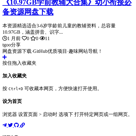
《10.97GB学前教辅大合集》幼小衔接必
备资源网盘下载
本资源精选适合3-6岁学龄前儿童的教辅资料，总容量
10.97GB，涵盖拼音、识字...
1 月前
0
0
11
tgoo分享
网盘资源下载·GitHub优质项目·趣味网站导航！
按住拖入收藏夹
加入收藏夹
按
可收藏本网页，方便快速打开使用。
Ctrl+D
设为首页
浏览器 设置页面 > 启动时 选项下 打开特定网页或一组网页。