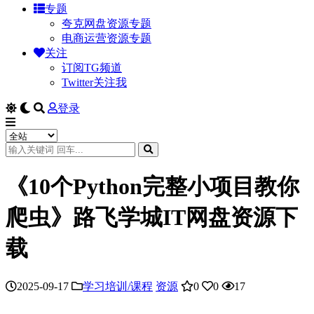
专题
夸克网盘资源专题
电商运营资源专题
关注
订阅TG频道
Twitter关注我
登录
《10个Python完整小项目教你
爬虫》路飞学城IT网盘资源下
载
2025-09-17
学习培训/课程
资源
0
0
17