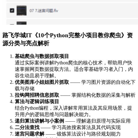
路飞学城IT《10个Python完整小项目教你爬虫》资
源分类与亮点解析
基础爬虫与数据抓取项目
通过实际案例讲解Python爬虫的核心技术，帮助用户快
速掌握网页数据提取方法。适合零基础学习者入门，内
容生动且易于理解。
优美图库小姐姐图片抓取
—— 学习图片资源的自动化下
载与存储
拉钩网招聘信息抓取
—— 掌握结构化数据的采集与解析
算法与逻辑训练项目
结合Python编程，深入讲解常用算法及其应用场景，提
升用户的逻辑思维与问题解决能力。
递归算法讲解与小案例
—— 理解递归原理与实际应用
二分法查找
—— 学习高效搜索算法及其代码实现
迷宫问题求解
—— 锻炼算法设计与路径规划能力