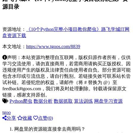
源目录
资源地址：
《10个Python完整小项目教你爬虫》路飞学城IT网
盘资源下载
本文地址：
https://www.tgoos.com/8839
声明：本站资源均整理自互联网，版权归原作者所有，仅供
学习交流使用，请勿直接商用，若需商用请购买正版授权。因
违规使用产生的版权及法律责任由使用者自负。部分资源可能
包含水印或引流信息，请自行甄别。若链接失效可联系站长尝
试补链。若侵犯您的权益，请邮件（将 # 替换为 @）至
feedback#tgoos.com，我们将及时处理删除。转载请保留原文
链接，感谢支持原创。
Python爬虫
数据分析
数据抓取
算法训练
网盘学习资源
tgoo
分享
收藏
点赞(
0
)
网盘里的资源能直接拿去商用吗？