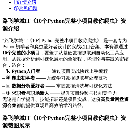
详情介绍
常见问题
路飞学城IT《10个Python完整小项目教你爬虫》资
源介绍
“路飞学城IT《10个Python完整小项目教你爬虫》”是一套专为
Python初学者和爬虫爱好者设计的实战项目合集。本资源通过
10个完整的小项目
，覆盖了从基础数据抓取到自动化工具应
用、从数据分析到可视化展示的全流程，将理论与实践紧密结
合，适合：
– 🐍
Python入门者
—— 通过项目实战快速上手编程
– 🕷️
爬虫初学者
—— 系统学习数据抓取与处理技巧
– 📊
数据分析爱好者
—— 掌握数据清洗与可视化方法
– 🎯
求职者与职场新人
—— 提升项目经验与技能竞争力
无论是自学提升、技能拓展还是项目实战，这份
高质量网盘资
源合集
都能提供直观且高效的学习路径。
路飞学城IT《10个Python完整小项目教你爬虫》资
源截图展示