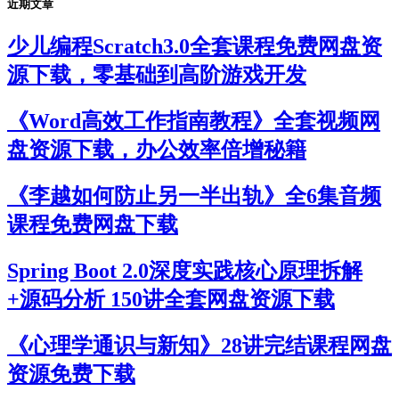
近期文章
少儿编程Scratch3.0全套课程免费网盘资
源下载，零基础到高阶游戏开发
《Word高效工作指南教程》全套视频网
盘资源下载，办公效率倍增秘籍
《李越如何防止另一半出轨》全6集音频
课程免费网盘下载
Spring Boot 2.0深度实践核心原理拆解
+源码分析 150讲全套网盘资源下载
《心理学通识与新知》28讲完结课程网盘
资源免费下载