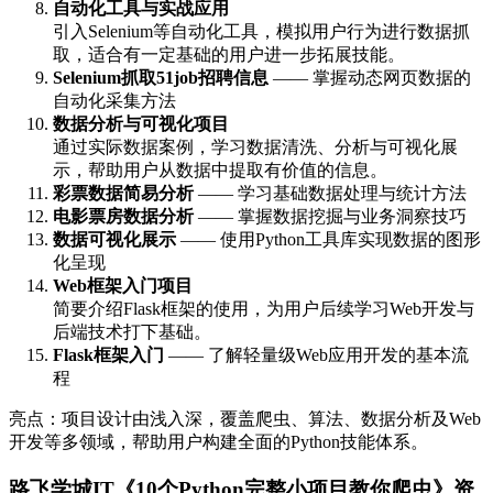
自动化工具与实战应用
引入Selenium等自动化工具，模拟用户行为进行数据抓
取，适合有一定基础的用户进一步拓展技能。
Selenium抓取51job招聘信息
—— 掌握动态网页数据的
自动化采集方法
数据分析与可视化项目
通过实际数据案例，学习数据清洗、分析与可视化展
示，帮助用户从数据中提取有价值的信息。
彩票数据简易分析
—— 学习基础数据处理与统计方法
电影票房数据分析
—— 掌握数据挖掘与业务洞察技巧
数据可视化展示
—— 使用Python工具库实现数据的图形
化呈现
Web框架入门项目
简要介绍Flask框架的使用，为用户后续学习Web开发与
后端技术打下基础。
Flask框架入门
—— 了解轻量级Web应用开发的基本流
程
亮点：项目设计由浅入深，覆盖爬虫、算法、数据分析及Web
开发等多领域，帮助用户构建全面的Python技能体系。
路飞学城IT《10个Python完整小项目教你爬虫》资