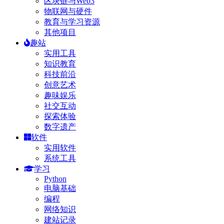
区块链与Web3
物联网与硬件
教育与学习资源
其他项目
趣站
实用工具
知识教育
科技前沿
创意艺术
趣味娱乐
社交互动
探索体验
数字遗产
软件
实用软件
系统工具
学习
Python
电脑基础
编程
网络知识
建站记录