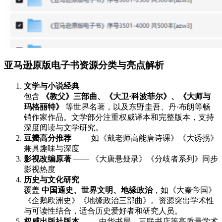
亚马逊原版电子书资源分类与亮点解析
文学与小说经典
包含
《教父》三部曲、《大卫·科波菲尔》、《大师与
玛格丽特》
等世界名著，以及东野圭吾、丹·布朗等畅
销作家作品。文学部分注重权威译本和完整版本，支持
深度阅读与文学研究。
豆瓣高分推荐
—— 如《戴老师高能唐诗课》《大诱拐》
兼具趣味与深度
影视改编原著
—— 《大唐悬疑录》《分歧者系列》同步
影视热度
历史与文化研究
覆盖
中国通史、世界文明、地缘政治
，如《大秦帝国》
《企鹅欧洲史》《地缘政治三部曲》。资源突出学术性
与可读性结合，适合历史爱好者和研究人员。
权威出版社版本
—— 中华书局、三联书店等高质量学术