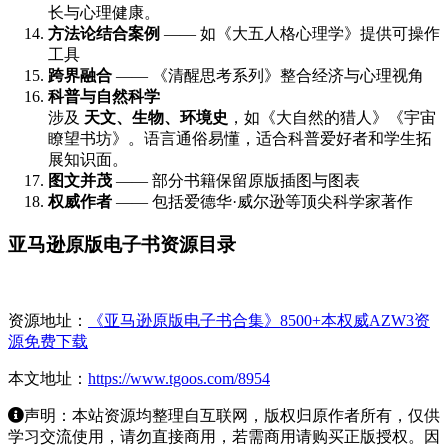
长与心理健康。
方法论结合案例
—— 如《大五人格心理学》提供可操作
工具
跨界融合
—— 《清醒思考系列》整合经济与心理视角
科普与自然科学
涉及
天文、生物、环境史
，如《大自然的猎人》《宇宙
瞭望书坊》。语言通俗易懂，适合科普爱好者和学生拓
展知识面。
图文并茂
—— 部分书籍保留原版插图与图表
权威作者
—— 包括爱德华·威尔逊等顶尖科学家著作
亚马逊原版电子书资源目录
资源地址：
《亚马逊原版电子书合集》8500+本权威AZW3资
源免费下载
本文地址：
https://www.tgoos.com/8954
声明：本站资源均整理自互联网，版权归原作者所有，仅供
学习交流使用，请勿直接商用，若需商用请购买正版授权。因