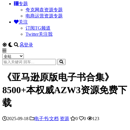
专题
夸克网盘资源专题
电商运营资源专题
关注
订阅TG频道
Twitter关注我
登录
《亚马逊原版电子书合集》
8500+本权威AZW3资源免费下
载
2025-09-18
电子书/文档
资源
0
0
123