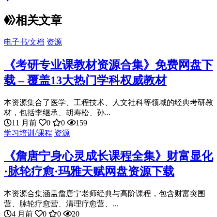
相关文章
电子书/文档
资源
《考研专业课教材资源合集》免费网盘下
载 – 覆盖13大热门学科权威教材
本资源集合了医学、工程技术、人文社科等领域的经典考研教
材，包括李继承、胡寿松、孙...
11 月前
0
0
159
学习培训/课程
资源
《詹唐宁身心灵成长课程全集》财富显化
·脉轮疗愈·玛雅天赋网盘资源下载
本资源合集涵盖詹唐宁老师经典与高阶课程，包含财富突围
营、脉轮疗愈营、清理疗愈营、...
4 月前
0
0
20