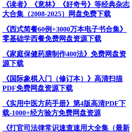
《读者》《意林》《好奇号》等经典杂志
大合集（2008-2025）网盘免费下载
《西式简餐60例+3000万本电子书合集》
零基础学西餐免费网盘资源下载
《家庭保健药膳制作400法》免费网盘资
源下载
《国际象棋入门（修订本）》高清扫描
PDF免费网盘资源下载
《实用中医方药手册》第4版高清PDF下
载-1000+经方验方免费网盘资源
《打官司法律常识速查速用大全集（最新