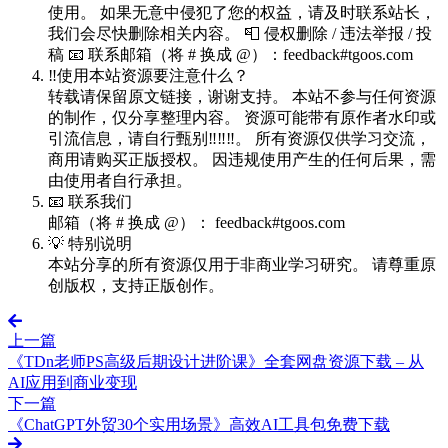
使用。 如果无意中侵犯了您的权益，请及时联系站长，
我们会尽快删除相关内容。 📮 侵权删除 / 违法举报 / 投
稿 📧 联系邮箱（将 # 换成 @）：feedback#tgoos.com
‼️使用本站资源要注意什么？
转载请保留原文链接，谢谢支持。 本站不参与任何资源
的制作，仅分享整理内容。 资源可能带有原作者水印或
引流信息，请自行甄别‼️‼️‼️。 所有资源仅供学习交流，
商用请购买正版授权。 因违规使用产生的任何后果，需
由使用者自行承担。
📧 联系我们
邮箱（将 # 换成 @）： feedback#tgoos.com
💡 特别说明
本站分享的所有资源仅用于非商业学习研究。 请尊重原
创版权，支持正版创作。
上一篇
《TDn老师PS高级后期设计进阶课》全套网盘资源下载 – 从
AI应用到商业变现
下一篇
《ChatGPT外贸30个实用场景》高效AI工具包免费下载