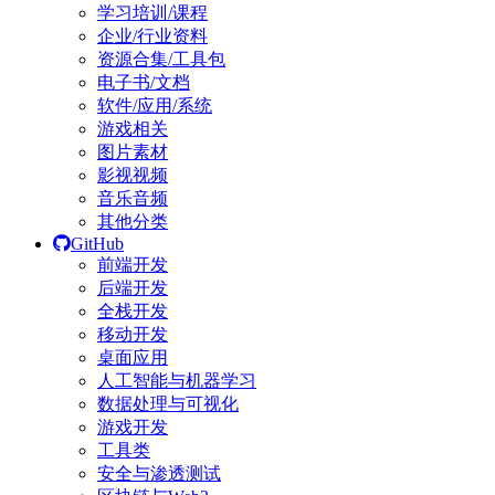
学习培训/课程
企业/行业资料
资源合集/工具包
电子书/文档
软件/应用/系统
游戏相关
图片素材
影视视频
音乐音频
其他分类
GitHub
前端开发
后端开发
全栈开发
移动开发
桌面应用
人工智能与机器学习
数据处理与可视化
游戏开发
工具类
安全与渗透测试