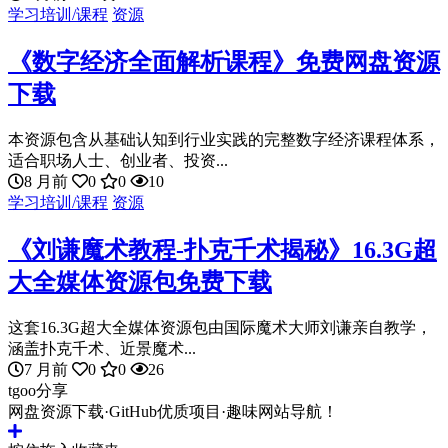
学习培训/课程
资源
《数字经济全面解析课程》免费网盘资源
下载
本资源包含从基础认知到行业实践的完整数字经济课程体系，
适合职场人士、创业者、投资...
8 月前
0
0
10
学习培训/课程
资源
《刘谦魔术教程-扑克千术揭秘》16.3G超
大全媒体资源包免费下载
这套16.3G超大全媒体资源包由国际魔术大师刘谦亲自教学，
涵盖扑克千术、近景魔术...
7 月前
0
0
26
tgoo分享
网盘资源下载·GitHub优质项目·趣味网站导航！