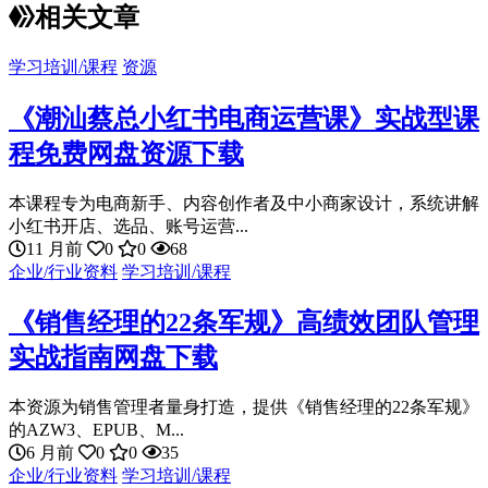
相关文章
学习培训/课程
资源
《潮汕蔡总小红书电商运营课》实战型课
程免费网盘资源下载
本课程专为电商新手、内容创作者及中小商家设计，系统讲解
小红书开店、选品、账号运营...
11 月前
0
0
68
企业/行业资料
学习培训/课程
《销售经理的22条军规》高绩效团队管理
实战指南网盘下载
本资源为销售管理者量身打造，提供《销售经理的22条军规》
的AZW3、EPUB、M...
6 月前
0
0
35
企业/行业资料
学习培训/课程