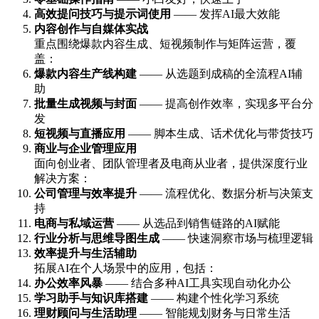
高效提问技巧与提示词使用
—— 发挥AI最大效能
内容创作与自媒体实战
重点围绕爆款内容生成、短视频制作与矩阵运营，覆
盖：
爆款内容生产线构建
—— 从选题到成稿的全流程AI辅
助
批量生成视频与封面
—— 提高创作效率，实现多平台分
发
短视频与直播应用
—— 脚本生成、话术优化与带货技巧
商业与企业管理应用
面向创业者、团队管理者及电商从业者，提供深度行业
解决方案：
公司管理与效率提升
—— 流程优化、数据分析与决策支
持
电商与私域运营
—— 从选品到销售链路的AI赋能
行业分析与思维导图生成
—— 快速洞察市场与梳理逻辑
效率提升与生活辅助
拓展AI在个人场景中的应用，包括：
办公效率风暴
—— 结合多种AI工具实现自动化办公
学习助手与知识库搭建
—— 构建个性化学习系统
理财顾问与生活助理
—— 智能规划财务与日常生活