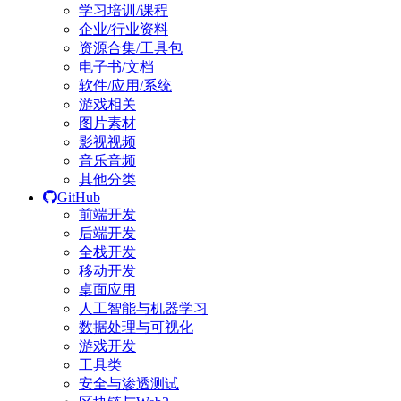
学习培训/课程
企业/行业资料
资源合集/工具包
电子书/文档
软件/应用/系统
游戏相关
图片素材
影视视频
音乐音频
其他分类
GitHub
前端开发
后端开发
全栈开发
移动开发
桌面应用
人工智能与机器学习
数据处理与可视化
游戏开发
工具类
安全与渗透测试