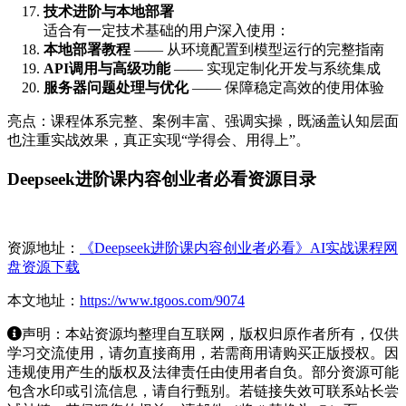
技术进阶与本地部署
适合有一定技术基础的用户深入使用：
本地部署教程
—— 从环境配置到模型运行的完整指南
API调用与高级功能
—— 实现定制化开发与系统集成
服务器问题处理与优化
—— 保障稳定高效的使用体验
亮点：课程体系完整、案例丰富、强调实操，既涵盖认知层面
也注重实战效果，真正实现“学得会、用得上”。
Deepseek进阶课内容创业者必看资源目录
资源地址：
《Deepseek进阶课内容创业者必看》AI实战课程网
盘资源下载
本文地址：
https://www.tgoos.com/9074
声明：本站资源均整理自互联网，版权归原作者所有，仅供
学习交流使用，请勿直接商用，若需商用请购买正版授权。因
违规使用产生的版权及法律责任由使用者自负。部分资源可能
包含水印或引流信息，请自行甄别。若链接失效可联系站长尝