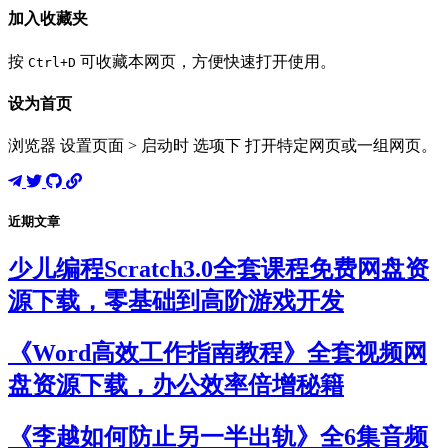
加入收藏夹
按
可收藏本网页，方便快速打开使用。
Ctrl+D
设为首页
浏览器 设置页面 > 启动时 选项下 打开特定网页或一组网页。
近期文章
少儿编程Scratch3.0全套课程免费网盘资
源下载，零基础到高阶游戏开发
《Word高效工作指南教程》全套视频网
盘资源下载，办公效率倍增秘籍
《李越如何防止另一半出轨》全6集音频