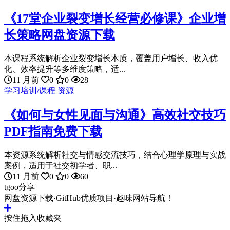
《17堂企业裂变增长经营必修课》企业增
长策略网盘资源下载
本课程系统解析企业裂变增长本质，覆盖用户增长、收入优
化、效率提升等多维度策略，适...
11 月前
0
0
28
学习培训/课程
资源
《如何与女性见面与沟通》高效社交技巧
PDF指南免费下载
本资源系统解析社交与情感交流技巧，结合心理学原理与实战
案例，适用于社交初学者、职...
11 月前
0
0
60
tgoo分享
网盘资源下载·GitHub优质项目·趣味网站导航！
按住拖入收藏夹