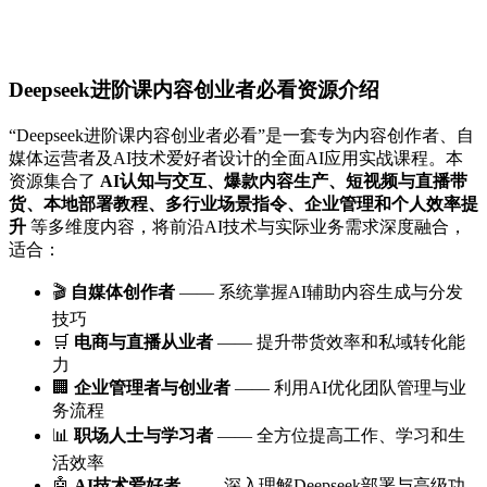
Deepseek进阶课内容创业者必看资源介绍
“Deepseek进阶课内容创业者必看”是一套专为内容创作者、自
媒体运营者及AI技术爱好者设计的全面AI应用实战课程。本
资源集合了
AI认知与交互、爆款内容生产、短视频与直播带
货、本地部署教程、多行业场景指令、企业管理和个人效率提
升
等多维度内容，将前沿AI技术与实际业务需求深度融合，
适合：
🎬
自媒体创作者
—— 系统掌握AI辅助内容生成与分发
技巧
🛒
电商与直播从业者
—— 提升带货效率和私域转化能
力
🏢
企业管理者与创业者
—— 利用AI优化团队管理与业
务流程
📊
职场人士与学习者
—— 全方位提高工作、学习和生
活效率
🤖
AI技术爱好者
—— 深入理解Deepseek部署与高级功