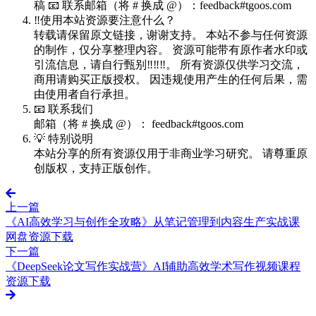
稿 📧 联系邮箱（将 # 换成 @）：feedback#tgoos.com
‼️使用本站资源要注意什么？
转载请保留原文链接，谢谢支持。 本站不参与任何资源
的制作，仅分享整理内容。 资源可能带有原作者水印或
引流信息，请自行甄别‼️‼️‼️。 所有资源仅供学习交流，
商用请购买正版授权。 因违规使用产生的任何后果，需
由使用者自行承担。
📧 联系我们
邮箱（将 # 换成 @）： feedback#tgoos.com
💡 特别说明
本站分享的所有资源仅用于非商业学习研究。 请尊重原
创版权，支持正版创作。
上一篇
《AI高效学习与创作全攻略》从笔记管理到内容生产实战课
网盘资源下载
下一篇
《DeepSeek论文写作实战营》AI辅助高效学术写作视频课程
资源下载