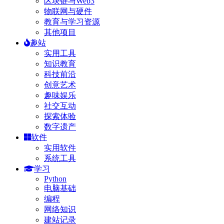
区块链与Web3
物联网与硬件
教育与学习资源
其他项目
趣站
实用工具
知识教育
科技前沿
创意艺术
趣味娱乐
社交互动
探索体验
数字遗产
软件
实用软件
系统工具
学习
Python
电脑基础
编程
网络知识
建站记录