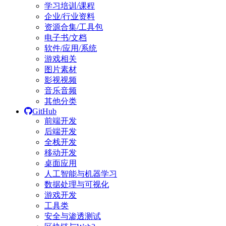
学习培训/课程
企业/行业资料
资源合集/工具包
电子书/文档
软件/应用/系统
游戏相关
图片素材
影视视频
音乐音频
其他分类
GitHub
前端开发
后端开发
全栈开发
移动开发
桌面应用
人工智能与机器学习
数据处理与可视化
游戏开发
工具类
安全与渗透测试