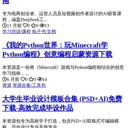
南
专为电商创业者、运营人员及短视频创作者设计的AI获客课
程，涵盖DeepSeek工...
11 月前
0
0
13
学习培训/课程
电子书/文档
《我的Python世界：玩Minecraft学
Python编程》创意编程启蒙资源下载
本资源是一份将《Minecraft》游戏与Python编程相结合的创意
学习指南，...
6 月前
0
0
14
资源
资源合集/工具包
大学生毕业设计模板合集 (PSD+AI)免费
下载-高效完成毕设作品
本资源包专为高校学子打造，包含PSD+AI双格式可编辑模
板，适合设计专业及跨专业...