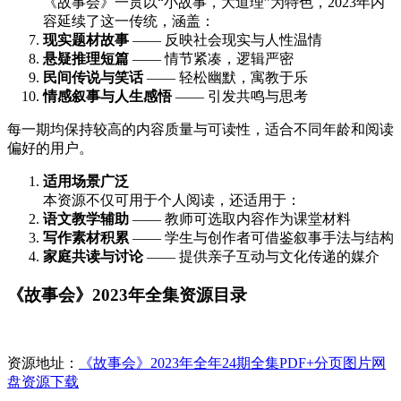
《故事会》一贯以“小故事，大道理”为特色，2023年内
容延续了这一传统，涵盖：
现实题材故事
—— 反映社会现实与人性温情
悬疑推理短篇
—— 情节紧凑，逻辑严密
民间传说与笑话
—— 轻松幽默，寓教于乐
情感叙事与人生感悟
—— 引发共鸣与思考
每一期均保持较高的内容质量与可读性，适合不同年龄和阅读
偏好的用户。
适用场景广泛
本资源不仅可用于个人阅读，还适用于：
语文教学辅助
—— 教师可选取内容作为课堂材料
写作素材积累
—— 学生与创作者可借鉴叙事手法与结构
家庭共读与讨论
—— 提供亲子互动与文化传递的媒介
《故事会》2023年全集资源目录
资源地址：
《故事会》2023年全年24期全集PDF+分页图片网
盘资源下载