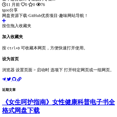
11 月前
0
0
76
tgoo分享
网盘资源下载·GitHub优质项目·趣味网站导航！
按住拖入收藏夹
加入收藏夹
按
可收藏本网页，方便快速打开使用。
Ctrl+D
设为首页
浏览器 设置页面 > 启动时 选项下 打开特定网页或一组网页。
近期文章
《女生呵护指南》女性健康科普电子书全
格式网盘下载