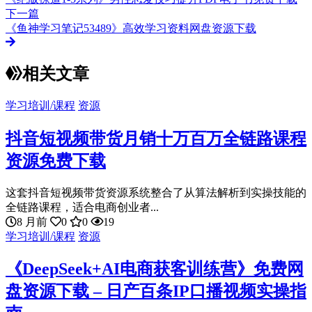
下一篇
《鱼神学习笔记53489》高效学习资料网盘资源下载
相关文章
学习培训/课程
资源
抖音短视频带货月销十万百万全链路课程
资源免费下载
这套抖音短视频带货资源系统整合了从算法解析到实操技能的
全链路课程，适合电商创业者...
8 月前
0
0
19
学习培训/课程
资源
《DeepSeek+AI电商获客训练营》免费网
盘资源下载 – 日产百条IP口播视频实操指