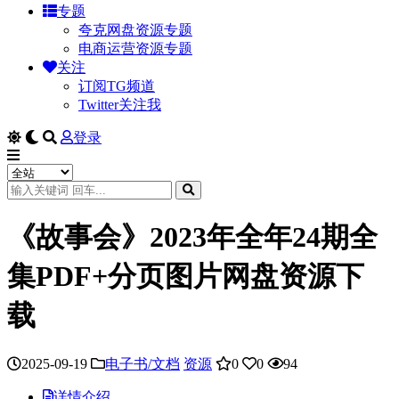
专题
夸克网盘资源专题
电商运营资源专题
关注
订阅TG频道
Twitter关注我
登录
《故事会》2023年全年24期全
集PDF+分页图片网盘资源下
载
2025-09-19
电子书/文档
资源
0
0
94
详情介绍