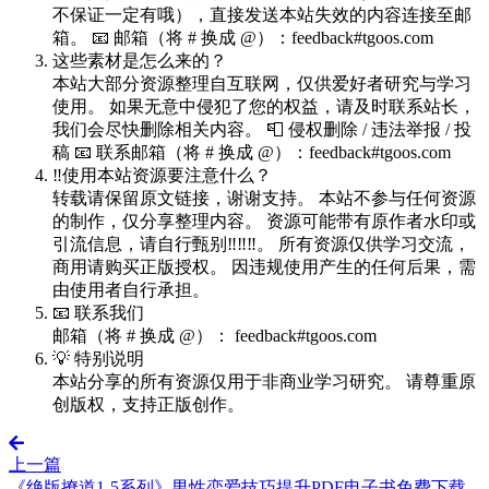
不保证一定有哦），直接发送本站失效的内容连接至邮
箱。 📧 邮箱（将 # 换成 @）：feedback#tgoos.com
这些素材是怎么来的？
本站大部分资源整理自互联网，仅供爱好者研究与学习
使用。 如果无意中侵犯了您的权益，请及时联系站长，
我们会尽快删除相关内容。 📮 侵权删除 / 违法举报 / 投
稿 📧 联系邮箱（将 # 换成 @）：feedback#tgoos.com
‼️使用本站资源要注意什么？
转载请保留原文链接，谢谢支持。 本站不参与任何资源
的制作，仅分享整理内容。 资源可能带有原作者水印或
引流信息，请自行甄别‼️‼️‼️。 所有资源仅供学习交流，
商用请购买正版授权。 因违规使用产生的任何后果，需
由使用者自行承担。
📧 联系我们
邮箱（将 # 换成 @）： feedback#tgoos.com
💡 特别说明
本站分享的所有资源仅用于非商业学习研究。 请尊重原
创版权，支持正版创作。
上一篇
《绝版撩道1-5系列》男性恋爱技巧提升PDF电子书免费下载