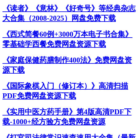
《读者》《意林》《好奇号》等经典杂志
大合集（2008-2025）网盘免费下载
《西式简餐60例+3000万本电子书合集》
零基础学西餐免费网盘资源下载
《家庭保健药膳制作400法》免费网盘资
源下载
《国际象棋入门（修订本）》高清扫描
PDF免费网盘资源下载
《实用中医方药手册》第4版高清PDF下
载-1000+经方验方免费网盘资源
《打官司法律常识速查速用大全集（最新