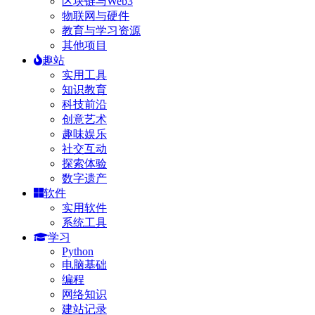
区块链与Web3
物联网与硬件
教育与学习资源
其他项目
趣站
实用工具
知识教育
科技前沿
创意艺术
趣味娱乐
社交互动
探索体验
数字遗产
软件
实用软件
系统工具
学习
Python
电脑基础
编程
网络知识
建站记录