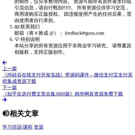
的制作，仅分享整理内容。 资源可能带有原作者水印或
引流信息，请自行甄别‼️‼️‼️。 所有资源仅供学习交流，
商用请购买正版授权。 因违规使用产生的任何后果，需
由使用者自行承担。
📧 联系我们
邮箱（将 # 换成 @）： feedback#tgoos.com
💡 特别说明
本站分享的所有资源仅用于非商业学习研究。 请尊重原
创版权，支持正版创作。
上一篇
《尚硅谷在线支付开发实战》带源码课件 – 微信支付宝支付系
统集成资源下载
下一篇
《知乎盐选付费文章合集3000篇》精华网盘资源免费下载
相关文章
学习培训/课程
资源