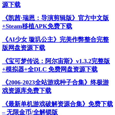
源下载
《凯茜·瑞恩：导演剪辑版》官方中文版
+Steam移植APK免费下载
《AI少女 璇玑公主》完美作弊整合完整
版网盘资源下载
《宝可梦传说：阿尔宙斯》v1.3.2完整版
+模拟器+全DLC 免费网盘资源下载
《2006-2023全站游戏种子合集》终极游
戏资源库免费下载
《最新单机游戏破解资源合集》免费下载
– 无限金币/全解锁版