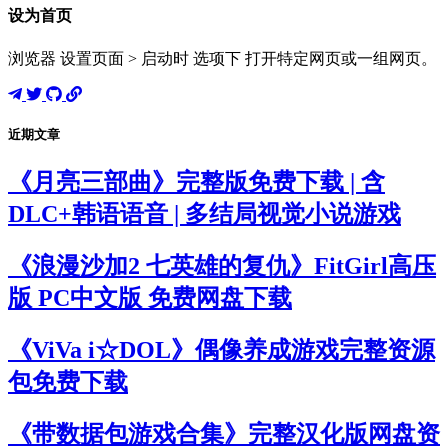
设为首页
浏览器 设置页面 > 启动时 选项下 打开特定网页或一组网页。
近期文章
《月亮三部曲》完整版免费下载 | 含
DLC+韩语语音 | 多结局视觉小说游戏
《浪漫沙加2 七英雄的复仇》FitGirl高压
版 PC中文版 免费网盘下载
《ViVa i☆DOL》偶像养成游戏完整资源
包免费下载
《带数据包游戏合集》完整汉化版网盘资