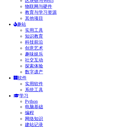
区块链与Web3
物联网与硬件
教育与学习资源
其他项目
趣站
实用工具
知识教育
科技前沿
创意艺术
趣味娱乐
社交互动
探索体验
数字遗产
软件
实用软件
系统工具
学习
Python
电脑基础
编程
网络知识
建站记录