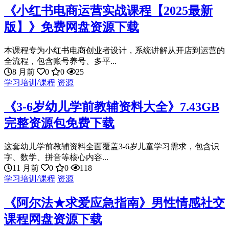
《小红书电商运营实战课程【2025最新
版】》免费网盘资源下载
本课程专为小红书电商创业者设计，系统讲解从开店到运营的
全流程，包含账号养号、多平...
8 月前
0
0
25
学习培训/课程
资源
《3-6岁幼儿学前教辅资料大全》7.43GB
完整资源包免费下载
这套幼儿学前教辅资料全面覆盖3-6岁儿童学习需求，包含识
字、数学、拼音等核心内容...
11 月前
0
0
118
学习培训/课程
资源
《阿尔法★求爱应急指南》男性情感社交
课程网盘资源下载