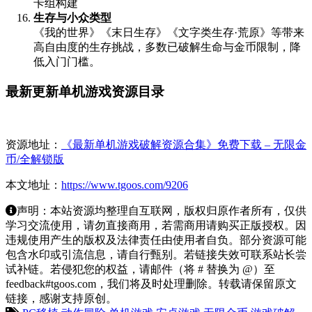
卡组构建
生存与小众类型
《我的世界》《末日生存》《文字类生存·荒原》等带来
高自由度的生存挑战，多数已破解生命与金币限制，降
低入门门槛。
最新更新单机游戏资源目录
资源地址：
《最新单机游戏破解资源合集》免费下载 – 无限金
币/全解锁版
本文地址：
https://www.tgoos.com/9206
声明：本站资源均整理自互联网，版权归原作者所有，仅供
学习交流使用，请勿直接商用，若需商用请购买正版授权。因
违规使用产生的版权及法律责任由使用者自负。部分资源可能
包含水印或引流信息，请自行甄别。若链接失效可联系站长尝
试补链。若侵犯您的权益，请邮件（将 # 替换为 @）至
feedback#tgoos.com，我们将及时处理删除。转载请保留原文
链接，感谢支持原创。