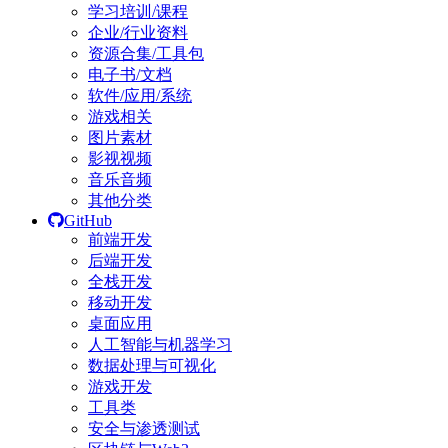
学习培训/课程
企业/行业资料
资源合集/工具包
电子书/文档
软件/应用/系统
游戏相关
图片素材
影视视频
音乐音频
其他分类
GitHub
前端开发
后端开发
全栈开发
移动开发
桌面应用
人工智能与机器学习
数据处理与可视化
游戏开发
工具类
安全与渗透测试