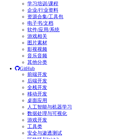
学习培训/课程
企业/行业资料
资源合集/工具包
电子书/文档
软件/应用/系统
游戏相关
图片素材
影视视频
音乐音频
其他分类
GitHub
前端开发
后端开发
全栈开发
移动开发
桌面应用
人工智能与机器学习
数据处理与可视化
游戏开发
工具类
安全与渗透测试