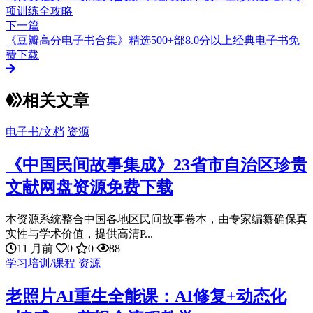
项训练全攻略
下一篇
《豆瓣高分电子书合集》精选500+部8.0分以上经典电子书免
费下载
相关文章
电子书/文档
资源
《中国民间故事集成》23省市自治区珍贵
文献网盘资源免费下载
本资源系统整合中国各地区民间故事卷本，由专家编纂确保真
实性与学术价值，提供高清P...
11 月前
0
0
88
学习培训/课程
资源
老照片AI重生全能课：AI修复+动态化