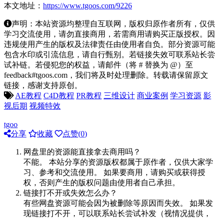
本文地址：
https://www.tgoos.com/9226
声明：本站资源均整理自互联网，版权归原作者所有，仅供
学习交流使用，请勿直接商用，若需商用请购买正版授权。因
违规使用产生的版权及法律责任由使用者自负。部分资源可能
包含水印或引流信息，请自行甄别。若链接失效可联系站长尝
试补链。若侵犯您的权益，请邮件（将 # 替换为 @）至
feedback#tgoos.com，我们将及时处理删除。转载请保留原文
链接，感谢支持原创。
AE教程
C4D教程
PR教程
三维设计
商业案例
学习资源
影
视后期
视频特效
tgoo
分享
收藏
点赞(
0
)
网盘里的资源能直接拿去商用吗？
不能。 本站分享的资源版权都属于原作者，仅供大家学
习、参考和交流使用。 如果要商用，请购买或获得授
权，否则产生的版权问题由使用者自己承担。
链接打不开或失效怎么办？
有些网盘资源可能会因为被删除等原因而失效。 如果发
现链接打不开，可以联系站长尝试补发（视情况提供，