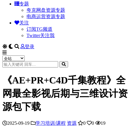
专题
夸克网盘资源专题
电商运营资源专题
关注
订阅TG频道
Twitter关注我
登录
《AE+PR+C4D千集教程》全
网最全影视后期与三维设计资
源包下载
2025-09-19
学习培训/课程
资源
0
0
19