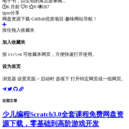
电子书，以生动的寓言故事阐...
6 月前
0
0
267
tgoo分享
网盘资源下载·GitHub优质项目·趣味网站导航！
按住拖入收藏夹
加入收藏夹
按
可收藏本网页，方便快速打开使用。
Ctrl+D
设为首页
浏览器 设置页面 > 启动时 选项下 打开特定网页或一组网页。
近期文章
少儿编程Scratch3.0全套课程免费网盘资
源下载，零基础到高阶游戏开发