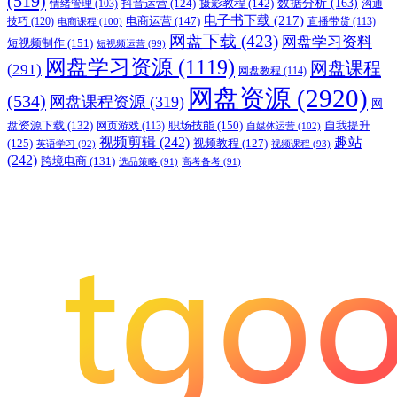
(519)
摄影教程
(142)
数据分析
(163)
抖音运营
(124)
沟通
情绪管理
(103)
电子书下载
(217)
电商运营
(147)
技巧
(120)
直播带货
(113)
电商课程
(100)
网盘下载
(423)
网盘学习资料
短视频制作
(151)
短视频运营
(99)
网盘学习资源
(1119)
网盘课程
(291)
网盘教程
(114)
网盘资源
(2920)
(534)
网盘课程资源
(319)
网
职场技能
(150)
盘资源下载
(132)
网页游戏
(113)
自我提升
自媒体运营
(102)
视频剪辑
(242)
趣站
(125)
视频教程
(127)
英语学习
(92)
视频课程
(93)
(242)
跨境电商
(131)
选品策略
(91)
高考备考
(91)