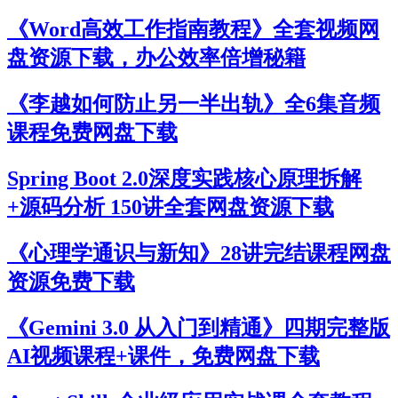
《Word高效工作指南教程》全套视频网
盘资源下载，办公效率倍增秘籍
《李越如何防止另一半出轨》全6集音频
课程免费网盘下载
Spring Boot 2.0深度实践核心原理拆解
+源码分析 150讲全套网盘资源下载
《心理学通识与新知》28讲完结课程网盘
资源免费下载
《Gemini 3.0 从入门到精通》四期完整版
AI视频课程+课件，免费网盘下载