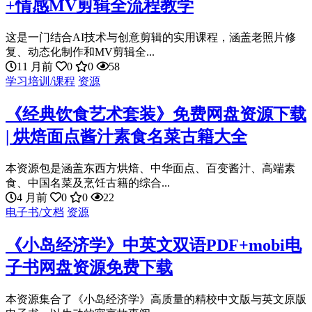
+情感MV剪辑全流程教学
这是一门结合AI技术与创意剪辑的实用课程，涵盖老照片修
复、动态化制作和MV剪辑全...
11 月前
0
0
58
学习培训/课程
资源
《经典饮食艺术套装》免费网盘资源下载
| 烘焙面点酱汁素食名菜古籍大全
本资源包是涵盖东西方烘焙、中华面点、百变酱汁、高端素
食、中国名菜及烹饪古籍的综合...
4 月前
0
0
22
电子书/文档
资源
《小岛经济学》中英文双语PDF+mobi电
子书网盘资源免费下载
本资源集合了《小岛经济学》高质量的精校中文版与英文原版