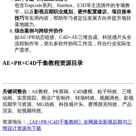
包含Trapcode系列、Stardust、E3D等主流插件的专项教
学，以及
影视后期职业规划、硬件配置建议、项目接单
技巧
等实用内容，帮助学习者定位发展方向并提升项目
落地能力。
综合案例与跨软件协作
如AE+PR动态链接、C4D+AE三维合成、科技感片头全
流程制作等，突出多软件协同工作流，符合行业实际生
产需求。
AE+PR+C4D千集教程资源目录
关键词整合
：AE教程、PR剪辑、C4D建模、粒子特效、三维
动画、实景跟踪、商业广告制作、转场特效、视频调色、影视
后期学习资源、MG动画、科技感片头、赛博朋克特效、产品
渲染、短视频特效。
资源地址：
《AE+PR+C4D千集教程》全网最全影视后期与三
维设计资源包下载