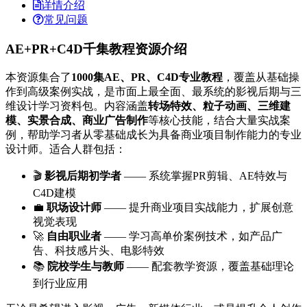
详情介绍
常见问题
AE+PR+C4D千集教程资源介绍
本资源集合了
1000集AE、PR、C4D专业教程
，覆盖从基础操
作到高级案例实战，是市面上最全面、最系统的影视后期与三
维设计学习资料包。内容涵盖
转场特效、粒子动画、三维建
模、实景合成、商业广告制作
等核心技能，结合大量实战案
例，帮助学习者从零基础成长为具备商业项目制作能力的专业
设计师。适合人群包括：
🎬
影视后期初学者
—— 系统掌握PR剪辑、AE特效与
C4D建模
💼
职场设计师
—— 提升商业项目实战能力，扩展创意
视觉表现
🚀
自由职业者
—— 学习高单价案例技术，如产品广
告、科技感片头、电影特效
📚
院校学生与教师
—— 配套教学资源，覆盖基础理论
到行业应用