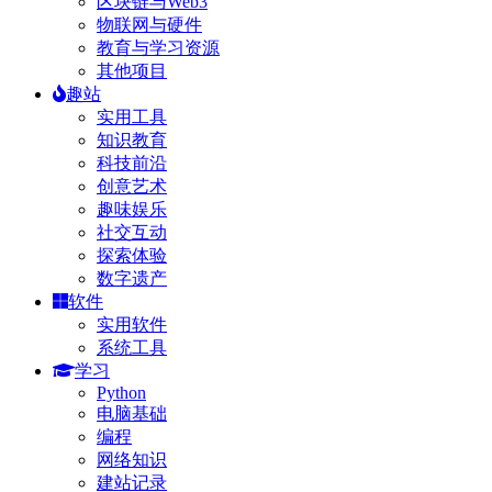
区块链与Web3
物联网与硬件
教育与学习资源
其他项目
趣站
实用工具
知识教育
科技前沿
创意艺术
趣味娱乐
社交互动
探索体验
数字遗产
软件
实用软件
系统工具
学习
Python
电脑基础
编程
网络知识
建站记录