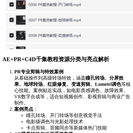
AE+PR+C4D千集教程资源分类与亮点解析
PR专业剪辑与特效案例
从基础操作到高级转场特效，涵盖
瞳孔转场、分屏效
果、地球转场、红眼修复、变速剪辑、Lumetri调色
等核
心技能。案例贴近实战，如电影质感调色、故障效果、
VR数字合成等，适合短视频创作、影视剪辑与商业广告
制作。
案例亮点
：
瞳孔转场、开门转场等创意视觉手法
电影级调色与光影处理技术
卡点剪辑、音频同步等新媒体热门技能