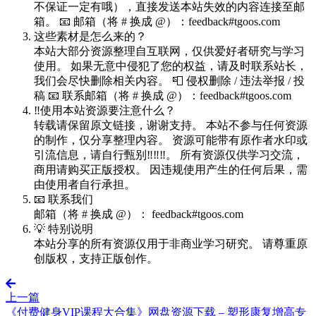
不保证一定有哦），直接发送本站失效的内容连接至邮
箱。 📧 邮箱（将 # 换成 @）：feedback#tgoos.com
这些素材是怎么来的？
本站大部分资源整理自互联网，仅供爱好者研究与学习
使用。 如果无意中侵犯了您的权益，请及时联系站长，
我们会尽快删除相关内容。 📮 侵权删除 / 违法举报 / 投
稿 📧 联系邮箱（将 # 换成 @）：feedback#tgoos.com
‼️使用本站资源要注意什么？
转载请保留原文链接，谢谢支持。 本站不参与任何资源
的制作，仅分享整理内容。 资源可能带有原作者水印或
引流信息，请自行甄别‼️‼️‼️。 所有资源仅供学习交流，
商用请购买正版授权。 因违规使用产生的任何后果，需
由使用者自行承担。
📧 联系我们
邮箱（将 # 换成 @）： feedback#tgoos.com
💡 特别说明
本站分享的所有资源仅用于非商业学习研究。 请尊重原
创版权，支持正版创作。
上一篇
《付费健身VIP课程大合集》网盘资源下载 – 塑形康复增高专