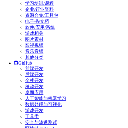
学习培训/课程
企业/行业资料
资源合集/工具包
电子书/文档
软件/应用/系统
游戏相关
图片素材
影视视频
音乐音频
其他分类
GitHub
前端开发
后端开发
全栈开发
移动开发
桌面应用
人工智能与机器学习
数据处理与可视化
游戏开发
工具类
安全与渗透测试