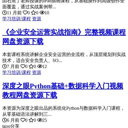
由石魚丁老师授课的iPad插画课程，从基础操作到高级创作全
面覆盖，通过实战案例帮...
11 月前
0
0
10
学习培训/课程
资源
《企业安全运营实战指南》完整视频课程
网盘资源下载
本套课程系统讲解企业安全运营的全流程，从顶层规划到实战
技术，适合安全负责人、SO...
7 月前
0
0
12
学习培训/课程
资源
深度之眼Python基础+数据科学入门视频
教程网盘资源下载
本资源为深度之眼出品的系统化Python与数据科学入门课程，
从零基础语法讲解到三...
6 月前
0
0
25
tgoo分享