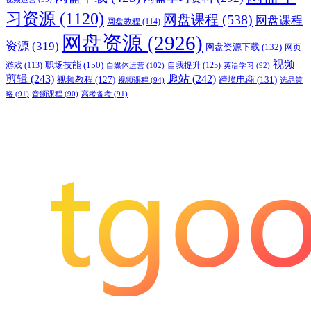
习资源
(1120)
网盘课程
(538)
网盘课程
网盘教程
(114)
网盘资源
(2926)
资源
(319)
网盘资源下载
(132)
网页
视频
职场技能
(150)
游戏
(113)
自我提升
(125)
自媒体运营
(102)
英语学习
(92)
剪辑
(243)
趣站
(242)
视频教程
(127)
跨境电商
(131)
视频课程
(94)
选品策
略
(91)
音频课程
(90)
高考备考
(91)