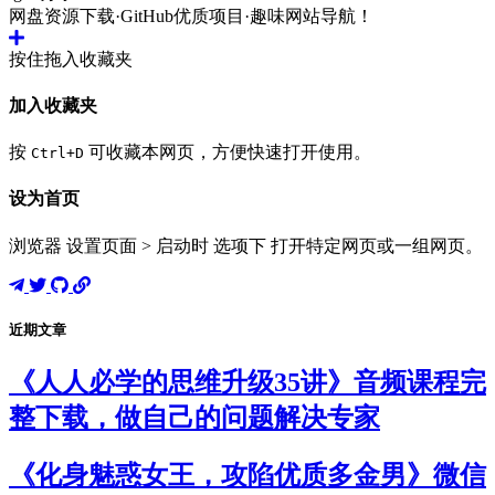
网盘资源下载·GitHub优质项目·趣味网站导航！
按住拖入收藏夹
加入收藏夹
按
可收藏本网页，方便快速打开使用。
Ctrl+D
设为首页
浏览器 设置页面 > 启动时 选项下 打开特定网页或一组网页。
近期文章
《人人必学的思维升级35讲》音频课程完
整下载，做自己的问题解决专家
《化身魅惑女王，攻陷优质多金男》微信