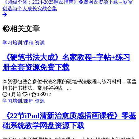
《超级个体：2024-2025翻盘指南》免费网盘资源下载 – 财富
创造与个人成长实战合集
相关文章
学习培训/课程
资源
《硬笔书法大成》名家教程+字帖+练习
册全套资源免费下载
本资源包整合多位书法名家的硬笔书法教程与练习材料，涵盖
楷书行书技法、常用字字帖、...
9 月前
0
0
12
学习培训/课程
资源
《22节iPad清新治愈质感插画课程》零基
础系统教学网盘资源下载