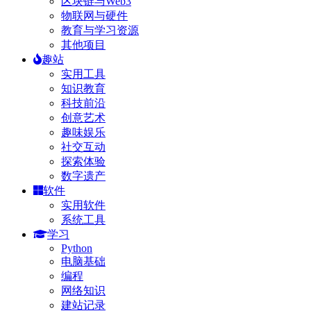
区块链与Web3
物联网与硬件
教育与学习资源
其他项目
趣站
实用工具
知识教育
科技前沿
创意艺术
趣味娱乐
社交互动
探索体验
数字遗产
软件
实用软件
系统工具
学习
Python
电脑基础
编程
网络知识
建站记录