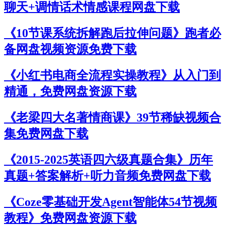
聊天+调情话术情感课程网盘下载
《10节课系统拆解跑后拉伸问题》跑者必
备网盘视频资源免费下载
《小红书电商全流程实操教程》从入门到
精通，免费网盘资源下载
《老梁四大名著情商课》39节稀缺视频合
集免费网盘下载
《2015-2025英语四六级真题合集》历年
真题+答案解析+听力音频免费网盘下载
《Coze零基础开发Agent智能体54节视频
教程》免费网盘资源下载