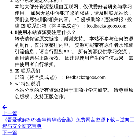
这些素材是怎么来的？
本站大部分资源整理自互联网，仅供爱好者研究与学习
使用。 如果无意中侵犯了您的权益，请及时联系站长，
我们会尽快删除相关内容。 📮 侵权删除 / 违法举报 / 投
稿 📧 联系邮箱（将 # 换成 @）：feedback#tgoos.com
‼️使用本站资源要注意什么？
转载请保留原文链接，谢谢支持。 本站不参与任何资源
的制作，仅分享整理内容。 资源可能带有原作者水印或
引流信息，请自行甄别‼️‼️‼️。 所有资源仅供学习交流，
商用请购买正版授权。 因违规使用产生的任何后果，需
由使用者自行承担。
📧 联系我们
邮箱（将 # 换成 @）： feedback#tgoos.com
💡 特别说明
本站分享的所有资源仅用于非商业学习研究。 请尊重原
创版权，支持正版创作。
上一篇
《吾爱破解2023全年精华贴合集》免费网盘资源下载 – 逆向工
程与安全研究宝典
下一篇