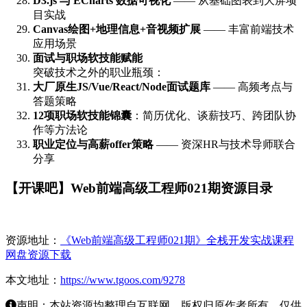
D3.js 与 ECharts 数据可视化
—— 从基础图表到大屏项
目实战
Canvas绘图+地理信息+音视频扩展
—— 丰富前端技术
应用场景
面试与职场软技能赋能
突破技术之外的职业瓶颈：
大厂原生JS/Vue/React/Node面试题库
—— 高频考点与
答题策略
12项职场软技能锦囊
：简历优化、谈薪技巧、跨团队协
作等方法论
职业定位与高薪offer策略
—— 资深HR与技术导师联合
分享
【开课吧】Web前端高级工程师021期资源目录
资源地址：
《Web前端高级工程师021期》全栈开发实战课程
网盘资源下载
本文地址：
https://www.tgoos.com/9278
声明：本站资源均整理自互联网，版权归原作者所有，仅供