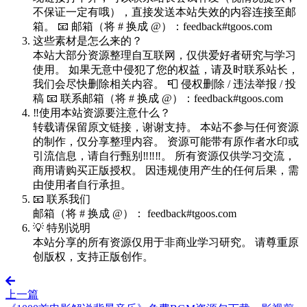
不保证一定有哦），直接发送本站失效的内容连接至邮
箱。 📧 邮箱（将 # 换成 @）：feedback#tgoos.com
这些素材是怎么来的？
本站大部分资源整理自互联网，仅供爱好者研究与学习
使用。 如果无意中侵犯了您的权益，请及时联系站长，
我们会尽快删除相关内容。 📮 侵权删除 / 违法举报 / 投
稿 📧 联系邮箱（将 # 换成 @）：feedback#tgoos.com
‼️使用本站资源要注意什么？
转载请保留原文链接，谢谢支持。 本站不参与任何资源
的制作，仅分享整理内容。 资源可能带有原作者水印或
引流信息，请自行甄别‼️‼️‼️。 所有资源仅供学习交流，
商用请购买正版授权。 因违规使用产生的任何后果，需
由使用者自行承担。
📧 联系我们
邮箱（将 # 换成 @）： feedback#tgoos.com
💡 特别说明
本站分享的所有资源仅用于非商业学习研究。 请尊重原
创版权，支持正版创作。
上一篇