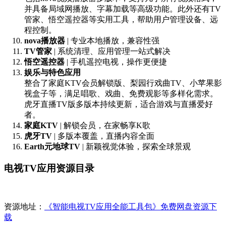
并具备局域网播放、字幕加载等高级功能。此外还有TV
管家、悟空遥控器等实用工具，帮助用户管理设备、远
程控制。
nova播放器
| 专业本地播放，兼容性强
TV管家
| 系统清理、应用管理一站式解决
悟空遥控器
| 手机遥控电视，操作更便捷
娱乐与特色应用
整合了家庭KTV会员解锁版、梨园行戏曲TV、小苹果影
视盒子等，满足唱歌、戏曲、免费观影等多样化需求。
虎牙直播TV版多版本持续更新，适合游戏与直播爱好
者。
家庭KTV
| 解锁会员，在家畅享K歌
虎牙TV
| 多版本覆盖，直播内容全面
Earth元地球TV
| 新颖视觉体验，探索全球景观
电视TV应用资源目录
资源地址：
《智能电视TV应用全能工具包》免费网盘资源下
载