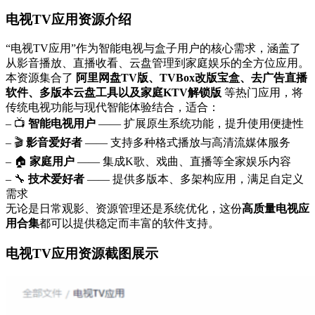
电视TV应用资源介绍
“电视TV应用”作为智能电视与盒子用户的核心需求，涵盖了
从影音播放、直播收看、云盘管理到家庭娱乐的全方位应用。
本资源集合了
阿里网盘TV版、TVBox改版宝盒、去广告直播
软件、多版本云盘工具以及家庭KTV解锁版
等热门应用，将
传统电视功能与现代智能体验结合，适合：
– 📺
智能电视用户
—— 扩展原生系统功能，提升使用便捷性
– 🎬
影音爱好者
—— 支持多种格式播放与高清流媒体服务
– 🏠
家庭用户
—— 集成K歌、戏曲、直播等全家娱乐内容
– 🔧
技术爱好者
—— 提供多版本、多架构应用，满足自定义
需求
无论是日常观影、资源管理还是系统优化，这份
高质量电视应
用合集
都可以提供稳定而丰富的软件支持。
电视TV应用资源截图展示