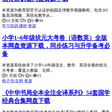
本资源为教育部官方认证的校园足球教学视频教程，包含365
集高清视频，系统化教学从...
10 月前
0
0
39
学习培训/课程
资源
小学1~6年级状元大考卷（语数英）全版
本网盘资源下载，同步练习与升学备考必
备
本资源系统收录了小学1-6年级语文、数学、英语全册的状元
大考卷，覆盖人教版、北师...
5 月前
0
0
15
电子书/文档
资源
《中华书局全本全注全译系列》54套国学
经典合集网盘下载