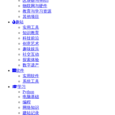
区块链与Web3
物联网与硬件
教育与学习资源
其他项目
趣站
实用工具
知识教育
科技前沿
创意艺术
趣味娱乐
社交互动
探索体验
数字遗产
软件
实用软件
系统工具
学习
Python
电脑基础
编程
网络知识
建站记录