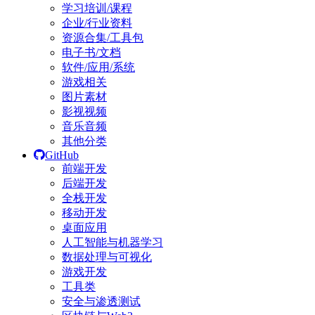
学习培训/课程
企业/行业资料
资源合集/工具包
电子书/文档
软件/应用/系统
游戏相关
图片素材
影视视频
音乐音频
其他分类
GitHub
前端开发
后端开发
全栈开发
移动开发
桌面应用
人工智能与机器学习
数据处理与可视化
游戏开发
工具类
安全与渗透测试