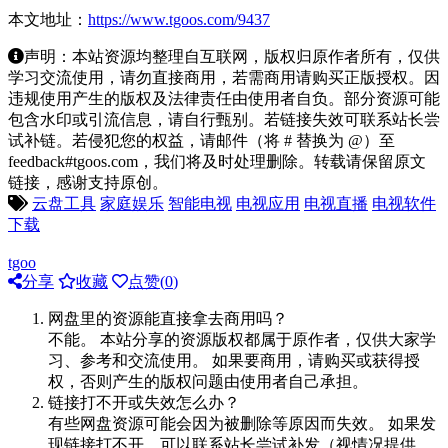
本文地址：
https://www.tgoos.com/9437
声明：本站资源均整理自互联网，版权归原作者所有，仅供
学习交流使用，请勿直接商用，若需商用请购买正版授权。因
违规使用产生的版权及法律责任由使用者自负。部分资源可能
包含水印或引流信息，请自行甄别。若链接失效可联系站长尝
试补链。若侵犯您的权益，请邮件（将 # 替换为 @）至
feedback#tgoos.com，我们将及时处理删除。转载请保留原文
链接，感谢支持原创。
云盘工具
家庭娱乐
智能电视
电视应用
电视直播
电视软件
下载
tgoo
分享
收藏
点赞(
0
)
网盘里的资源能直接拿去商用吗？
不能。 本站分享的资源版权都属于原作者，仅供大家学
习、参考和交流使用。 如果要商用，请购买或获得授
权，否则产生的版权问题由使用者自己承担。
链接打不开或失效怎么办？
有些网盘资源可能会因为被删除等原因而失效。 如果发
现链接打不开，可以联系站长尝试补发（视情况提供，