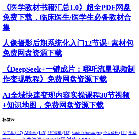
《医学教材书籍汇总1.0》超全PDF网盘
免费下载，临床医生/医学生必备教材合
集
人像摄影后期系统化入门12节课+素材包
免费网盘资源下载
《DeepSeek+一键成片：哪吒流量视频制
作变现教程》免费网盘资源下载
AI全域快速变现内容实操课程30节视频
+知识地图，免费网盘资源下载
标签云
AI绘画
(145)
AI工具
(117)
PPT模板
(113)
免费
Stable Diffusion
(94)
个人成长
(111)