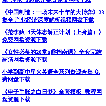
算+理论+800题完整版免费网盘下载
《中国制造：一场未来十年的大博弈》23
集全 产业经济深度解析视频网盘下载
《范李猿14天体态矫正计划（上身篇）》
免费网盘资源下载
《女性必备的20堂q趣指南课》全套完结
高清网盘资源下载
小学到高中星火英语全系列资源合集 免
费网盘下载
《电子手账之白日梦》全套模板+教程网
盘资源下载