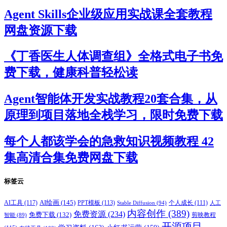
Agent Skills企业级应用实战课全套教程
网盘资源下载
《丁香医生人体调查组》全格式电子书免
费下载，健康科普轻松读
Agent智能体开发实战教程20套合集，从
原理到项目落地全栈学习，限时免费下载
每个人都该学会的急救知识视频教程 42
集高清合集免费网盘下载
标签云
AI绘画
(145)
AI工具
(117)
PPT模板
(113)
个人成长
(111)
Stable Diffusion
(94)
人工
内容创作
(389)
免费资源
(234)
免费下载
(132)
剪映教程
智能
(89)
开源项目