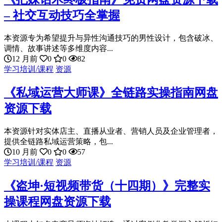
– 社交互动技巧全掌握
本资源专为希望提升与异性沟通技巧的男性设计，包含破冰、
调情、故事讲述等多维度内容...
12 月前
0
0
82
学习培训/课程
资源
《私域运营大师课》全链路实操指南网盘
资源下载
本资源针对实体店主、直播从业者、营销人员及企业管理者，
提供全链路私域运营策略，包...
10 月前
0
0
57
学习培训/课程
资源
《盗坤·短视频带货（十四期）》完整实
操课程网盘资源下载