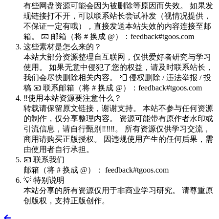
有些网盘资源可能会因为被删除等原因而失效。 如果发
现链接打不开，可以联系站长尝试补发（视情况提供，
不保证一定有哦），直接发送本站失效的内容连接至邮
箱。 📧 邮箱（将 # 换成 @）：feedback#tgoos.com
这些素材是怎么来的？
本站大部分资源整理自互联网，仅供爱好者研究与学习
使用。 如果无意中侵犯了您的权益，请及时联系站长，
我们会尽快删除相关内容。 📮 侵权删除 / 违法举报 / 投
稿 📧 联系邮箱（将 # 换成 @）：feedback#tgoos.com
‼️使用本站资源要注意什么？
转载请保留原文链接，谢谢支持。 本站不参与任何资源
的制作，仅分享整理内容。 资源可能带有原作者水印或
引流信息，请自行甄别‼️‼️‼️。 所有资源仅供学习交流，
商用请购买正版授权。 因违规使用产生的任何后果，需
由使用者自行承担。
📧 联系我们
邮箱（将 # 换成 @）： feedback#tgoos.com
💡 特别说明
本站分享的所有资源仅用于非商业学习研究。 请尊重原
创版权，支持正版创作。