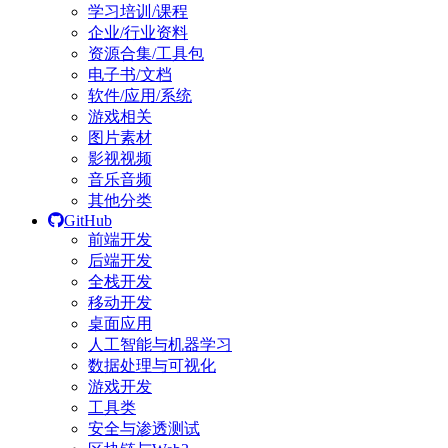
学习培训/课程
企业/行业资料
资源合集/工具包
电子书/文档
软件/应用/系统
游戏相关
图片素材
影视视频
音乐音频
其他分类
GitHub
前端开发
后端开发
全栈开发
移动开发
桌面应用
人工智能与机器学习
数据处理与可视化
游戏开发
工具类
安全与渗透测试