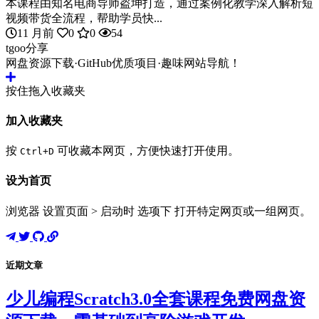
本课程由知名电商导师盗坤打造，通过案例化教学深入解析短
视频带货全流程，帮助学员快...
11 月前
0
0
54
tgoo分享
网盘资源下载·GitHub优质项目·趣味网站导航！
按住拖入收藏夹
加入收藏夹
按
可收藏本网页，方便快速打开使用。
Ctrl+D
设为首页
浏览器 设置页面 > 启动时 选项下 打开特定网页或一组网页。
近期文章
少儿编程Scratch3.0全套课程免费网盘资