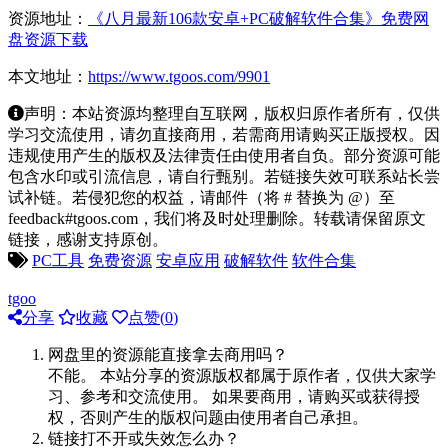
资源地址：
《八月最新106款安卓+PC破解软件合集》免费网
盘资源下载
本文地址：
https://www.tgoos.com/9901
声明：本站资源均整理自互联网，版权归原作者所有，仅供
学习交流使用，请勿直接商用，若需商用请购买正版授权。因
违规使用产生的版权及法律责任由使用者自负。部分资源可能
包含水印或引流信息，请自行甄别。若链接失效可联系站长尝
试补链。若侵犯您的权益，请邮件（将 # 替换为 @）至
feedback#tgoos.com，我们将及时处理删除。转载请保留原文
链接，感谢支持原创。
PC工具
免费资源
安卓应用
破解软件
软件合集
tgoo
分享
收藏
点赞(
0
)
网盘里的资源能直接拿去商用吗？
不能。 本站分享的资源版权都属于原作者，仅供大家学
习、参考和交流使用。 如果要商用，请购买或获得授
权，否则产生的版权问题由使用者自己承担。
链接打不开或失效怎么办？