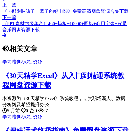
上一篇
《10部影响孩子一辈子的好电影》免费高清网盘资源合集下载
下一篇
《PPT素材超级集合》460+模板+10000+图标+商用字体+背景
音乐网盘资源下载
相关文章
学习培训/课程
资源
《30天精学Excel》从入门到精通系统教
程网盘资源下载
本资源为《30天精学Excel》系统教程，专为职场新人、数据
分析岗及希望提升办公...
5 月前
0
0
27
学习培训/课程
资源
《把妹话术终极指南》免费网盘资源下载