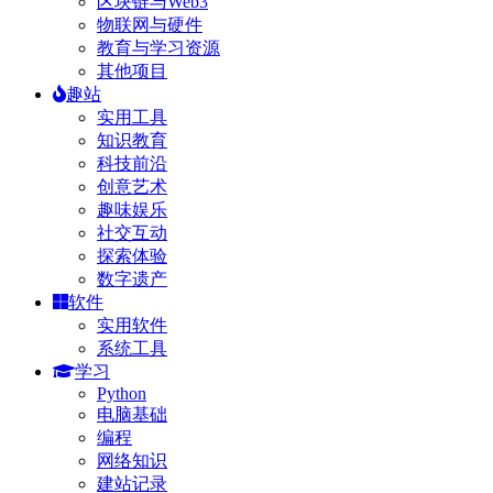
区块链与Web3
物联网与硬件
教育与学习资源
其他项目
趣站
实用工具
知识教育
科技前沿
创意艺术
趣味娱乐
社交互动
探索体验
数字遗产
软件
实用软件
系统工具
学习
Python
电脑基础
编程
网络知识
建站记录