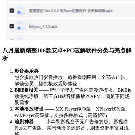
八月最新精整106款安卓+PC破解软件分类与亮点解
析
影音娱乐类
包含多款热门影音播放、追番看剧应用，全部去广告、
解锁会员，提供极致观影体验：
BiliBili相关
—— 哔哩哔哩去广告内置漫游模块、BiuBiu
动漫纯净版、第三方B站音频播放器APM，满足不同场
景需求
本地播放增强
—— MX Player纯净版、XPlayer修改版、
WXPlayer高级版，支持多种格式与高清解码
追剧神器
—— 小苹果影视盒子无广告修复版、影视猫
Plus去广告版、莱恩动漫多源追番，剧集资源丰富且流
畅