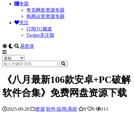
专题
夸克网盘资源专题
电商运营资源专题
关注
订阅TG频道
Twitter关注我
登录
《八月最新106款安卓+PC破解
软件合集》免费网盘资源下载
2025-09-20
资源
软件/应用/系统
0
0
111