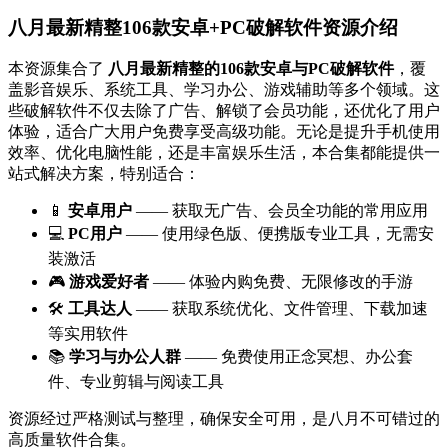
八月最新精整106款安卓+PC破解软件资源介绍
本资源集合了
八月最新精整的106款安卓与PC破解软件
，覆
盖影音娱乐、系统工具、学习办公、游戏辅助等多个领域。这
些破解软件不仅去除了广告、解锁了会员功能，还优化了用户
体验，适合广大用户免费享受高级功能。无论是提升手机使用
效率、优化电脑性能，还是丰富娱乐生活，本合集都能提供一
站式解决方案，特别适合：
📱
安卓用户
—— 获取无广告、会员全功能的常用应用
💻
PC用户
—— 使用绿色版、便携版专业工具，无需安
装激活
🎮
游戏爱好者
—— 体验内购免费、无限修改的手游
🛠
工具达人
—— 获取系统优化、文件管理、下载加速
等实用软件
📚
学习与办公人群
—— 免费使用正念冥想、办公套
件、专业剪辑与阅读工具
资源经过严格测试与整理，确保安全可用，是八月不可错过的
高质量软件合集。