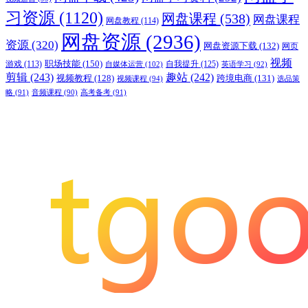
习资源
(1120)
网盘课程
(538)
网盘课程
网盘教程
(114)
网盘资源
(2936)
资源
(320)
网盘资源下载
(132)
网页
视频
职场技能
(150)
游戏
(113)
自我提升
(125)
自媒体运营
(102)
英语学习
(92)
剪辑
(243)
趣站
(242)
视频教程
(128)
跨境电商
(131)
视频课程
(94)
选品策
略
(91)
音频课程
(90)
高考备考
(91)