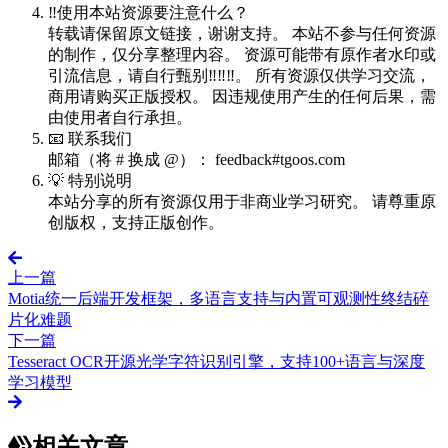
‼️使用本站资源要注意什么？
转载请保留原文链接，谢谢支持。 本站不参与任何资源
的制作，仅分享整理内容。 资源可能带有原作者水印或
引流信息，请自行甄别‼️‼️‼️。 所有资源仅供学习交流，
商用请购买正版授权。 因违规使用产生的任何后果，需
由使用者自行承担。
📧 联系我们
邮箱（将 # 换成 @）： feedback#tgoos.com
💡 特别说明
本站分享的所有资源仅用于非商业学习研究。 请尊重原
创版权，支持正版创作。
上一篇
Motia统一后端开发框架，多语言支持与内置可观测性终结碎
片化难题
下一篇
Tesseract OCR开源光学字符识别引擎，支持100+语言与深度
学习模型
相关文章