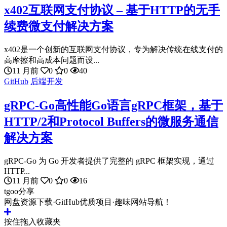
x402互联网支付协议 – 基于HTTP的无手
续费微支付解决方案
x402是一个创新的互联网支付协议，专为解决传统在线支付的
高摩擦和高成本问题而设...
11 月前
0
0
40
GitHub
后端开发
gRPC-Go高性能Go语言gRPC框架，基于
HTTP/2和Protocol Buffers的微服务通信
解决方案
gRPC-Go 为 Go 开发者提供了完整的 gRPC 框架实现，通过
HTTP...
11 月前
0
0
16
tgoo分享
网盘资源下载·GitHub优质项目·趣味网站导航！
按住拖入收藏夹