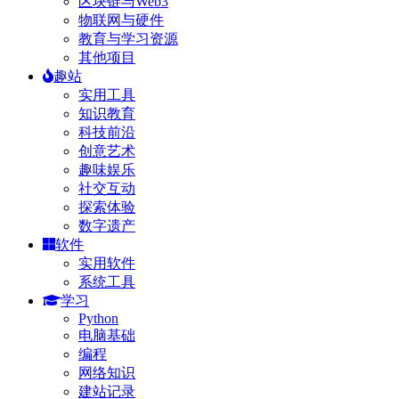
区块链与Web3
物联网与硬件
教育与学习资源
其他项目
趣站
实用工具
知识教育
科技前沿
创意艺术
趣味娱乐
社交互动
探索体验
数字遗产
软件
实用软件
系统工具
学习
Python
电脑基础
编程
网络知识
建站记录