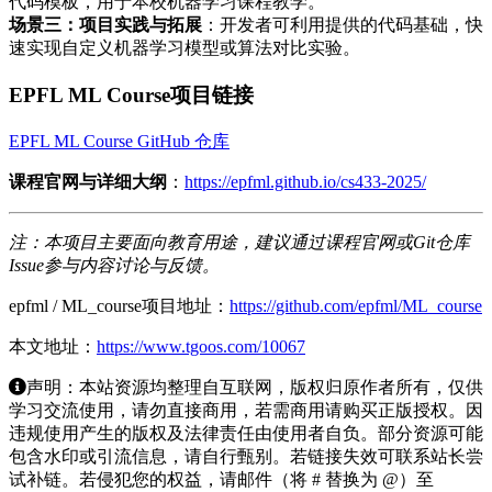
代码模板，用于本校机器学习课程教学。
场景三：项目实践与拓展
：开发者可利用提供的代码基础，快
速实现自定义机器学习模型或算法对比实验。
EPFL ML Course项目链接
EPFL ML Course GitHub 仓库
课程官网与详细大纲
：
https://epfml.github.io/cs433-2025/
注：本项目主要面向教育用途，建议通过课程官网或Git仓库
Issue参与内容讨论与反馈。
epfml / ML_course项目地址：
https://github.com/epfml/ML_course
本文地址：
https://www.tgoos.com/10067
声明：本站资源均整理自互联网，版权归原作者所有，仅供
学习交流使用，请勿直接商用，若需商用请购买正版授权。因
违规使用产生的版权及法律责任由使用者自负。部分资源可能
包含水印或引流信息，请自行甄别。若链接失效可联系站长尝
试补链。若侵犯您的权益，请邮件（将 # 替换为 @）至