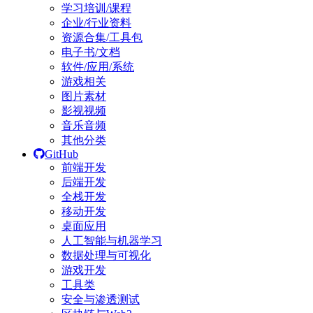
学习培训/课程
企业/行业资料
资源合集/工具包
电子书/文档
软件/应用/系统
游戏相关
图片素材
影视视频
音乐音频
其他分类
GitHub
前端开发
后端开发
全栈开发
移动开发
桌面应用
人工智能与机器学习
数据处理与可视化
游戏开发
工具类
安全与渗透测试