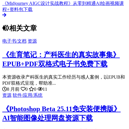
《Midjourney AIGC设计实战教程》从零到精通AI绘画视频课
程+资料包下载
相关文章
电子书/文档
资源
《生育笔记：产科医生的真实故事集》
EPUB+PDF双格式电子书免费下载
本资源收录产科医生的真实工作经历与感人案例，以EPUB和
PDF双格式呈现，帮助准...
8 月前
0
0
11
资源
软件/应用/系统
《Photoshop Beta 25.11免安装便携版》
AI智能图像处理网盘资源下载