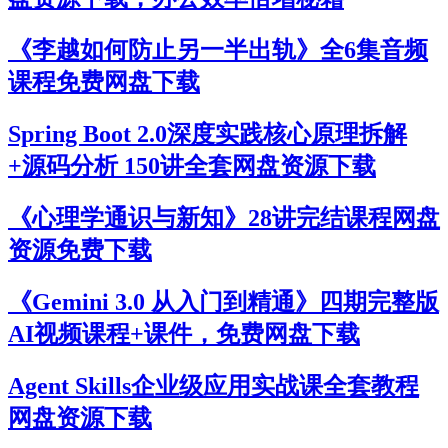
《李越如何防止另一半出轨》全6集音频
课程免费网盘下载
Spring Boot 2.0深度实践核心原理拆解
+源码分析 150讲全套网盘资源下载
《心理学通识与新知》28讲完结课程网盘
资源免费下载
《Gemini 3.0 从入门到精通》四期完整版
AI视频课程+课件，免费网盘下载
Agent Skills企业级应用实战课全套教程
网盘资源下载