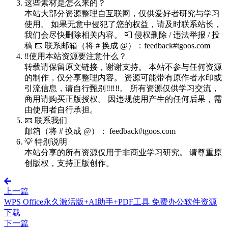
这些素材是怎么来的？
本站大部分资源整理自互联网，仅供爱好者研究与学习
使用。 如果无意中侵犯了您的权益，请及时联系站长，
我们会尽快删除相关内容。 📮 侵权删除 / 违法举报 / 投
稿 📧 联系邮箱（将 # 换成 @）：feedback#tgoos.com
‼️使用本站资源要注意什么？
转载请保留原文链接，谢谢支持。 本站不参与任何资源
的制作，仅分享整理内容。 资源可能带有原作者水印或
引流信息，请自行甄别‼️‼️‼️。 所有资源仅供学习交流，
商用请购买正版授权。 因违规使用产生的任何后果，需
由使用者自行承担。
📧 联系我们
邮箱（将 # 换成 @）： feedback#tgoos.com
💡 特别说明
本站分享的所有资源仅用于非商业学习研究。 请尊重原
创版权，支持正版创作。
上一篇
WPS Office永久激活版+AI助手+PDF工具 免费办公软件资源
下载
下一篇