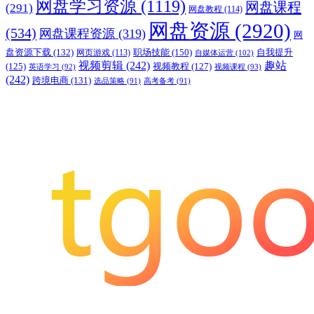
网盘学习资源
(1119)
网盘课程
(291)
网盘教程
(114)
网盘资源
(2920)
(534)
网盘课程资源
(319)
网
职场技能
(150)
盘资源下载
(132)
网页游戏
(113)
自我提升
自媒体运营
(102)
视频剪辑
(242)
趣站
(125)
视频教程
(127)
英语学习
(92)
视频课程
(93)
(242)
跨境电商
(131)
选品策略
(91)
高考备考
(91)