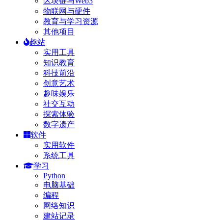
区块链与Web3
物联网与硬件
教育与学习资源
其他项目
趣站
实用工具
知识教育
科技前沿
创意艺术
趣味娱乐
社交互动
探索体验
数字遗产
软件
实用软件
系统工具
学习
Python
电脑基础
编程
网络知识
建站记录