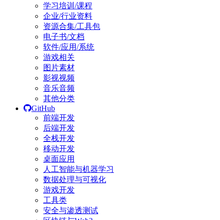
学习培训/课程
企业/行业资料
资源合集/工具包
电子书/文档
软件/应用/系统
游戏相关
图片素材
影视视频
音乐音频
其他分类
GitHub
前端开发
后端开发
全栈开发
移动开发
桌面应用
人工智能与机器学习
数据处理与可视化
游戏开发
工具类
安全与渗透测试