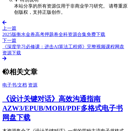
本站分享的所有资源仅用于非商业学习研究。 请尊重原
创版权，支持正版创作。
上一篇
2025版衡水金卷高考押题卷全科资源合集免费下载
下一篇
《深度学习必修课：进击AI算法工程师》完整视频课程网盘
资源下载
相关文章
电子书/文档
资源
《设计关键对话》高效沟通指南
AZW3/EPUB/MOBI/PDF多格式电子书
网盘下载
本资源集合了《设计关键对话》一书的四种主流电子书格式，