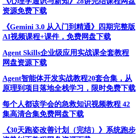
《心理学通识与新知》28讲完结课程网盘
资源免费下载
《Gemini 3.0 从入门到精通》四期完整版
AI视频课程+课件，免费网盘下载
Agent Skills企业级应用实战课全套教程
网盘资源下载
Agent智能体开发实战教程20套合集，从
原理到项目落地全栈学习，限时免费下载
每个人都该学会的急救知识视频教程 42
集高清合集免费网盘下载
《30天跑姿改善计划（完结）》系统跑步