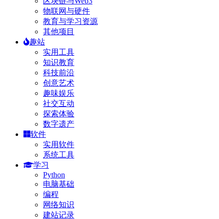
区块链与Web3
物联网与硬件
教育与学习资源
其他项目
趣站
实用工具
知识教育
科技前沿
创意艺术
趣味娱乐
社交互动
探索体验
数字遗产
软件
实用软件
系统工具
学习
Python
电脑基础
编程
网络知识
建站记录