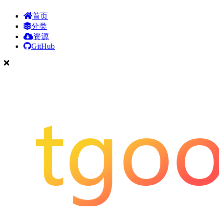
首页
分类
资源
GitHub