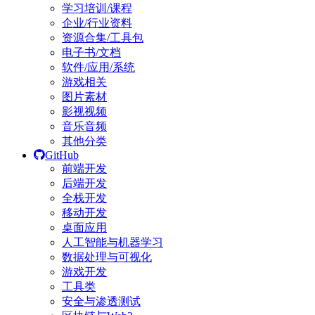
学习培训/课程
企业/行业资料
资源合集/工具包
电子书/文档
软件/应用/系统
游戏相关
图片素材
影视视频
音乐音频
其他分类
GitHub
前端开发
后端开发
全栈开发
移动开发
桌面应用
人工智能与机器学习
数据处理与可视化
游戏开发
工具类
安全与渗透测试