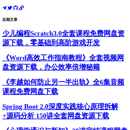
近期文章
少儿编程Scratch3.0全套课程免费网盘资
源下载，零基础到高阶游戏开发
《Word高效工作指南教程》全套视频网
盘资源下载，办公效率倍增秘籍
《李越如何防止另一半出轨》全6集音频
课程免费网盘下载
Spring Boot 2.0深度实践核心原理拆解
+源码分析 150讲全套网盘资源下载