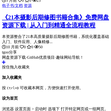
5 月前
0
0
23
电子书/文档
资源
《21本摄影后期修图书籍合集》免费网盘
资源下载 | 从入门到精通全流程教程
本资源整合了21本高质量摄影后期修图书籍，系统化覆盖基础
入门、软件应用、人像精修...
10 月前
0
0
50
tgoo分享
网盘资源下载·GitHub优质项目·趣味网站导航！
按住拖入收藏夹
加入收藏夹
按
可收藏本网页，方便快速打开使用。
Ctrl+D
设为首页
浏览器 设置页面 > 启动时 选项下 打开特定网页或一组网页。