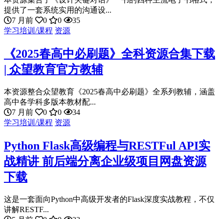
提供了一套系统实用的沟通设...
7 月前
0
0
35
学习培训/课程
资源
《2025春高中必刷题》全科资源合集下载
| 众望教育官方教辅
本资源整合众望教育《2025春高中必刷题》全系列教辅，涵盖
高中各学科多版本教材配...
7 月前
0
0
34
学习培训/课程
资源
Python Flask高级编程与RESTFul API实
战精讲 前后端分离企业级项目网盘资源
下载
这是一套面向Python中高级开发者的Flask深度实战教程，不仅
讲解RESTF...