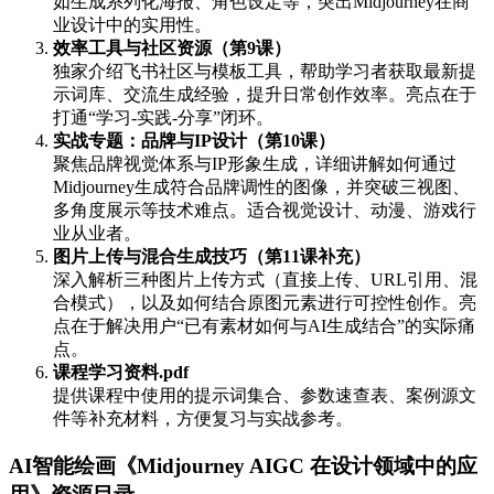
如生成系列化海报、角色设定等，突出Midjourney在商
业设计中的实用性。
效率工具与社区资源（第9课）
独家介绍飞书社区与模板工具，帮助学习者获取最新提
示词库、交流生成经验，提升日常创作效率。亮点在于
打通“学习-实践-分享”闭环。
实战专题：品牌与IP设计（第10课）
聚焦品牌视觉体系与IP形象生成，详细讲解如何通过
Midjourney生成符合品牌调性的图像，并突破三视图、
多角度展示等技术难点。适合视觉设计、动漫、游戏行
业从业者。
图片上传与混合生成技巧（第11课补充）
深入解析三种图片上传方式（直接上传、URL引用、混
合模式），以及如何结合原图元素进行可控性创作。亮
点在于解决用户“已有素材如何与AI生成结合”的实际痛
点。
课程学习资料.pdf
提供课程中使用的提示词集合、参数速查表、案例源文
件等补充材料，方便复习与实战参考。
AI智能绘画《Midjourney AIGC 在设计领域中的应