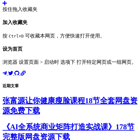
按住拖入收藏夹
加入收藏夹
按
可收藏本网页，方便快速打开使用。
Ctrl+D
设为首页
浏览器 设置页面 > 启动时 选项下 打开特定网页或一组网页。
近期文章
张富源让你健康瘦脸课程18节全套网盘资
源免费下载
《AI全系统商业矩阵打造实战课》178节
完整版网盘资源下载