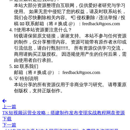
本站大部分资源整理自互联网，仅供爱好者研究与学习
使用。 如果无意中侵犯了您的权益，请及时联系站长，
我们会尽快删除相关内容。 📮 侵权删除 / 违法举报 / 投
稿 📧 联系邮箱（将 # 换成 @）：feedback#tgoos.com
‼️使用本站资源要注意什么？
转载请保留原文链接，谢谢支持。 本站不参与任何资源
的制作，仅分享整理内容。 资源可能带有原作者水印或
引流信息，请自行甄别‼️‼️‼️。 所有资源仅供学习交流，
商用请购买正版授权。 因违规使用产生的任何后果，需
由使用者自行承担。
📧 联系我们
邮箱（将 # 换成 @）： feedback#tgoos.com
💡 特别说明
本站分享的所有资源仅用于非商业学习研究。 请尊重原
创版权，支持正版创作。
上一篇
TK短视频运营全攻略：搭建制作发布变现实战教程网盘资源
下载
下一篇