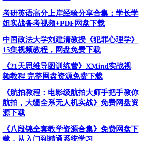
考研英语高分上岸经验分享合集：学长学
姐实战备考视频+PDF网盘下载
中国政法大学刘建清教授《犯罪心理学》
15集视频教程，网盘免费下载
《21天思维导图训练营》XMind实战视
频教程 完整网盘资源免费下载
《航拍教程：电影级航拍大师手把手教你
航拍，大疆全系无人机实战》免费网盘资
源下载
《八段锦全套教学资源合集》免费网盘下
载，从入门到精通系统学习