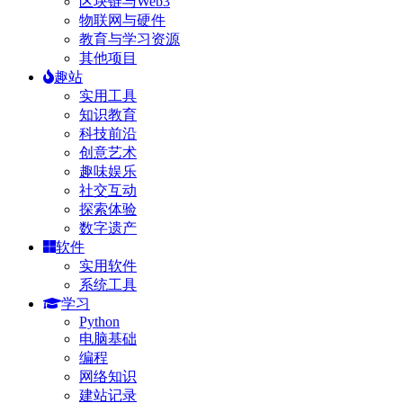
区块链与Web3
物联网与硬件
教育与学习资源
其他项目
趣站
实用工具
知识教育
科技前沿
创意艺术
趣味娱乐
社交互动
探索体验
数字遗产
软件
实用软件
系统工具
学习
Python
电脑基础
编程
网络知识
建站记录