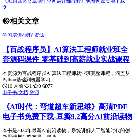
《AI自媒体文章创作全网最详细教程》免费网盘资源下载
相关文章
学习培训/课程
资源
【百战程序员】AI算法工程师就业班全
套源码课件-零基础到高薪就业实战课程
本资源为百战程序员AI算法工程师就业班完整课程，涵盖从
Python基础到机器学习...
10 月前
1
0
77
电子书/文档
资源
《AI时代：弯道超车新思维》高清PDF
电子书免费下载-豆瓣9.2高分AI前沿读物
本书是2024年最新AI前沿读物，系统讲解人工智能时代的创
新思维与战略布局，帮助...