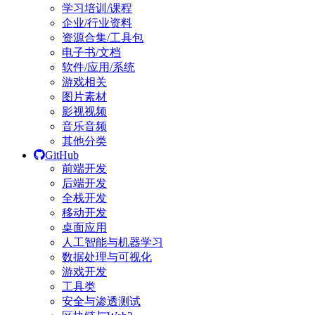
学习培训/课程
企业/行业资料
资源合集/工具包
电子书/文档
软件/应用/系统
游戏相关
图片素材
影视视频
音乐音频
其他分类
GitHub
前端开发
后端开发
全栈开发
移动开发
桌面应用
人工智能与机器学习
数据处理与可视化
游戏开发
工具类
安全与渗透测试