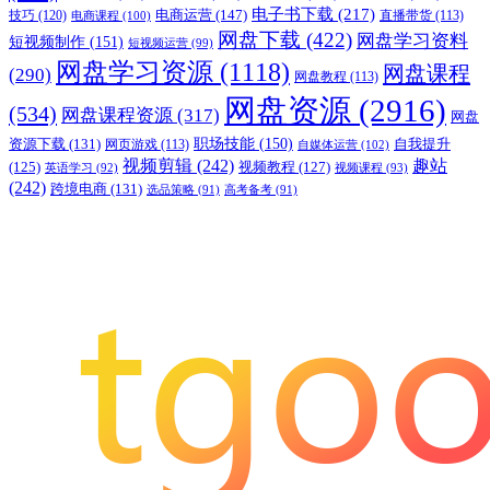
电子书下载
(217)
电商运营
(147)
技巧
(120)
直播带货
(113)
电商课程
(100)
网盘下载
(422)
网盘学习资料
短视频制作
(151)
短视频运营
(99)
网盘学习资源
(1118)
网盘课程
(290)
网盘教程
(113)
网盘资源
(2916)
(534)
网盘课程资源
(317)
网盘
职场技能
(150)
资源下载
(131)
网页游戏
(113)
自我提升
自媒体运营
(102)
视频剪辑
(242)
趣站
(125)
视频教程
(127)
英语学习
(92)
视频课程
(93)
(242)
跨境电商
(131)
选品策略
(91)
高考备考
(91)