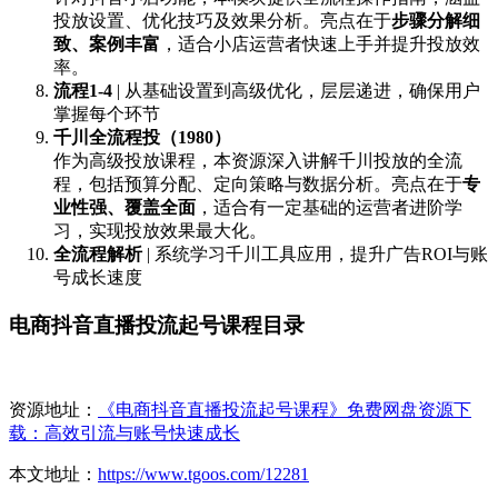
投放设置、优化技巧及效果分析。亮点在于
步骤分解细
致、案例丰富
，适合小店运营者快速上手并提升投放效
率。
流程1-4
| 从基础设置到高级优化，层层递进，确保用户
掌握每个环节
千川全流程投（1980）
作为高级投放课程，本资源深入讲解千川投放的全流
程，包括预算分配、定向策略与数据分析。亮点在于
专
业性强、覆盖全面
，适合有一定基础的运营者进阶学
习，实现投放效果最大化。
全流程解析
| 系统学习千川工具应用，提升广告ROI与账
号成长速度
电商抖音直播投流起号课程目录
资源地址：
《电商抖音直播投流起号课程》免费网盘资源下
载：高效引流与账号快速成长
本文地址：
https://www.tgoos.com/12281