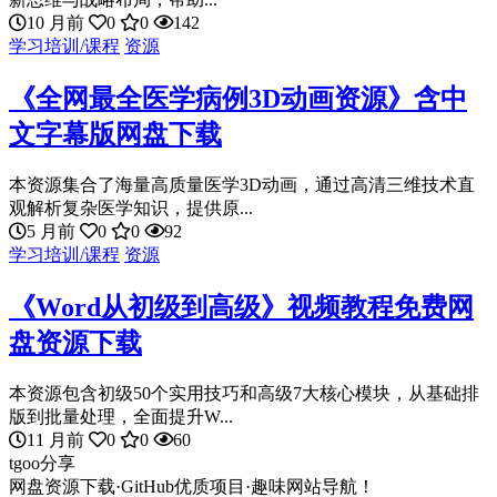
10 月前
0
0
142
学习培训/课程
资源
《全网最全医学病例3D动画资源》含中
文字幕版网盘下载
本资源集合了海量高质量医学3D动画，通过高清三维技术直
观解析复杂医学知识，提供原...
5 月前
0
0
92
学习培训/课程
资源
《Word从初级到高级》视频教程免费网
盘资源下载
本资源包含初级50个实用技巧和高级7大核心模块，从基础排
版到批量处理，全面提升W...
11 月前
0
0
60
tgoo分享
网盘资源下载·GitHub优质项目·趣味网站导航！