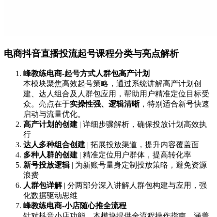
电商抖音直播投流起号课程分类与亮点解析
峰教练电商-起号方式人群包高产计划
本模块聚焦高效起号策略，通过系统讲解高产计划创
建、达人组合及人群包应用，帮助用户精准定位目标受
众。亮点在于
实操性强、逻辑清晰
，特别适合新号快速
启动与流量优化。
高产计划的创建
| 详细步骤解析，确保投放计划高效执
行
达人多种组合创建
| 拓展投放渠道，提升内容覆盖面
多种人群的创建
| 精准定位用户群体，提高转化率
新号投放逻辑
| 为新账号量身定制投放策略，避免资源
浪费
人群包详解
| 分两部分深入讲解人群包构建与应用，强
化数据驱动思维
峰教练电商-小店随心推全流程
针对抖音小店功能，本模块提供全流程操作指南，涵盖