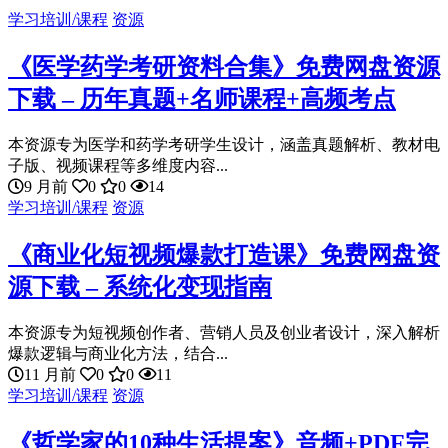
学习培训/课程
资源
《医学药学考研资料合集》免费网盘资源
下载 – 历年真题+名师课程+高频考点
本资源专为医学和药学考研学生设计，涵盖真题解析、教材电
子版、视频课程等多维度内容...
9 月前
0
0
14
学习培训/课程
资源
《商业化短视频爆款打造课》免费网盘资
源下载 – 系统化变现指南
本资源专为短视频创作者、营销人员及创业者设计，深入解析
爆款逻辑与商业化方法，结合...
11 月前
0
0
11
学习培训/课程
资源
《哲学家的10种生活提案》音频+PDF完