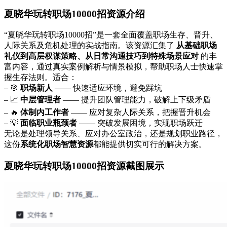
夏晓华玩转职场10000招资源介绍
“夏晓华玩转职场10000招”是一套全面覆盖职场生存、晋升、
人际关系及危机处理的实战指南。该资源汇集了
从基础职场
礼仪到高层权谋策略、从日常沟通技巧到特殊场景应对
的丰
富内容，通过真实案例解析与情景模拟，帮助职场人士快速掌
握生存法则。适合：
– 🎯
职场新人
—— 快速适应环境，避免踩坑
– 📈
中层管理者
—— 提升团队管理能力，破解上下级矛盾
– 🔥
体制内工作者
—— 应对复杂人际关系，把握晋升机会
– 💡
面临职业瓶颈者
—— 突破发展困境，实现职场跃迁
无论是处理领导关系、应对办公室政治，还是规划职业路径，
这份
系统化职场智慧资源
都能提供切实可行的解决方案。
夏晓华玩转职场10000招资源截图展示