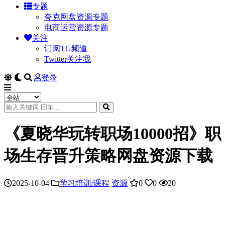
专题
夸克网盘资源专题
电商运营资源专题
关注
订阅TG频道
Twitter关注我
登录
《夏晓华玩转职场10000招》职
场生存晋升策略网盘资源下载
2025-10-04
学习培训/课程
资源
0
0
20