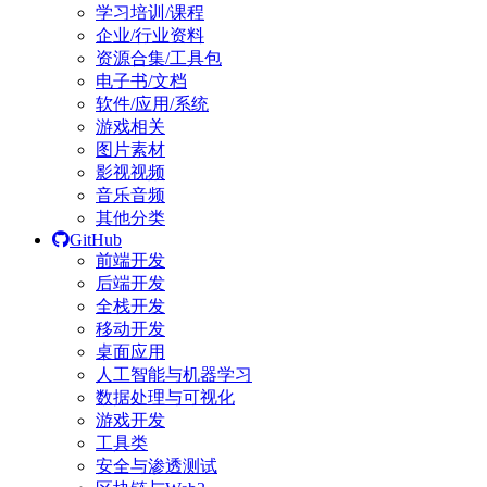
学习培训/课程
企业/行业资料
资源合集/工具包
电子书/文档
软件/应用/系统
游戏相关
图片素材
影视视频
音乐音频
其他分类
GitHub
前端开发
后端开发
全栈开发
移动开发
桌面应用
人工智能与机器学习
数据处理与可视化
游戏开发
工具类
安全与渗透测试