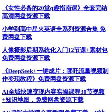
《女性必备的20堂q趣指南课》全套完结
高清网盘资源下载
小学到高中星火英语全系列资源合集 免
费网盘下载
人像摄影后期系统化入门12节课+素材包
免费网盘资源下载
《DeepSeek+一键成片：哪吒流量视频制
作变现教程》免费网盘资源下载
AI全域快速变现内容实操课程30节视频
+知识地图，免费网盘资源下载