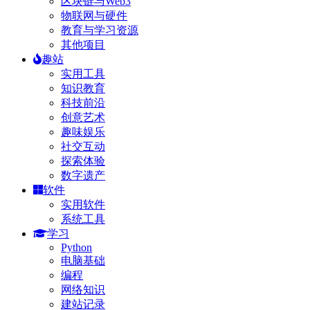
区块链与Web3
物联网与硬件
教育与学习资源
其他项目
趣站
实用工具
知识教育
科技前沿
创意艺术
趣味娱乐
社交互动
探索体验
数字遗产
软件
实用软件
系统工具
学习
Python
电脑基础
编程
网络知识
建站记录