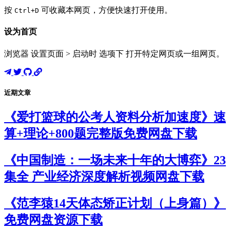
按
可收藏本网页，方便快速打开使用。
Ctrl+D
设为首页
浏览器 设置页面 > 启动时 选项下 打开特定网页或一组网页。
近期文章
《爱打篮球的公考人资料分析加速度》速
算+理论+800题完整版免费网盘下载
《中国制造：一场未来十年的大博弈》23
集全 产业经济深度解析视频网盘下载
《范李猿14天体态矫正计划（上身篇）》
免费网盘资源下载