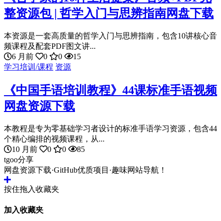
整资源包 | 哲学入门与思辨指南网盘下载
本资源是一套高质量的哲学入门与思辨指南，包含10讲核心音
频课程及配套PDF图文讲...
6 月前
0
0
15
学习培训/课程
资源
《中国手语培训教程》44课标准手语视频
网盘资源下载
本教程是专为零基础学习者设计的标准手语学习资源，包含44
个精心编排的视频课程，从...
10 月前
0
0
85
tgoo分享
网盘资源下载·GitHub优质项目·趣味网站导航！
按住拖入收藏夹
加入收藏夹