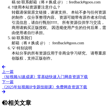
稿 📧 联系邮箱（将 # 换成 @）：feedback#tgoos.com
‼️使用本站资源要注意什么？
转载请保留原文链接，谢谢支持。 本站不参与任何资源
的制作，仅分享整理内容。 资源可能带有原作者水印或
引流信息，请自行甄别‼️‼️‼️。 所有资源仅供学习交流，
商用请购买正版授权。 因违规使用产生的任何后果，需
由使用者自行承担。
📧 联系我们
邮箱（将 # 换成 @）： feedback#tgoos.com
💡 特别说明
本站分享的所有资源仅用于非商业学习研究。 请尊重原
创版权，支持正版创作。
上一篇
《短视频AI速成课》零基础快速入门网盘资源下载
下一篇
《2025年短视频IP专题技能课》免费网盘资源下载
相关文章