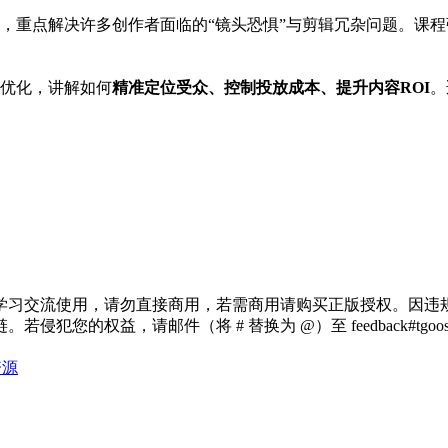
，重点解决许多创作者面临的“镜头恐惧”与剪辑冗杂问题。课程
优化，讲解如何
精准定位受众、控制投放成本、提升内容ROI
。
学习交流使用，请勿直接商用，若需商用请购买正版授权。因违
犯您的权益，请邮件（将 # 替换为 @）至 feedback#tg
资源