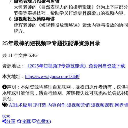
自然表现力拍摄与剪辑
大锤老师的《自然表现力的拍摄剪辑课》分为上下两部分
节奏等实操技巧，帮助学员打造更具感染力的视频内容。
短视频投放策略精讲
薛辉老师的《短视频投放策略课》聚焦内容与投放的协同
牌方。
25年最棒的短视频IP专题技能课资源目录
共 11 个文件 6.4G
资源地址：
《2025年短视频IP专题技能课》免费网盘资源下载
本文地址：
https://www.tgoos.com/13449
声明：本站资源均整理自互联网，版权归原作者所有，仅供
水印或引流信息，请自行甄别。若链接失效可联系站长尝试补链。若侵
原创。
AI技术应用
IP打造
内容创作
短视频营销
短视频课程
网盘
tgoo
分享
收藏
点赞(
0
)