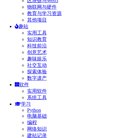
区块链与Web3
物联网与硬件
教育与学习资源
其他项目
趣站
实用工具
知识教育
科技前沿
创意艺术
趣味娱乐
社交互动
探索体验
数字遗产
软件
实用软件
系统工具
学习
Python
电脑基础
编程
网络知识
建站记录