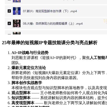
25年最棒的短视频IP专题技能课分类与亮点解析
AI+IP战略与行业趋势
刘思毅主讲课程《迎接AI+IP的新时代》，聚焦
人工智能
团队。
爆款元素定位方法论
薛辉老师的《短视频8大爆款元素定位课》分为上下两节
帮助学员快速找到自身内容的爆款基因。
脚本创作实战教学
本模块包含观点型与知识型脚本的落地教学，以及高变现
观点型脚本
—— 王小艳老师教你如何将个人观点转化为
知识型脚本
—— 系统讲解知识类内容的脚本结构，提升
高变现型脚本
—— 靳兴老师分上下两节深入讲解如何通