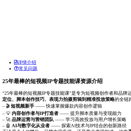
详情介绍
常见问题
25年最棒的短视频IP专题技能课资源介绍
“25年最棒的短视频IP专题技能课”是专为短视频创作者和品牌
定位、脚本创作技巧、表现力拍摄剪辑到精准投放策略
的全链
– 🎬
短视频新手
—— 快速掌握爆款内容创作逻辑
– 💡
内容创作者与IP打造者
—— 提升脚本质量与变现能力
– 🚀
品牌运营与营销团队
—— 学习高效投放与用户增长策略
– 🤖
AI与数字化从业者
—— 探索AI技术与IP结合的创新路径