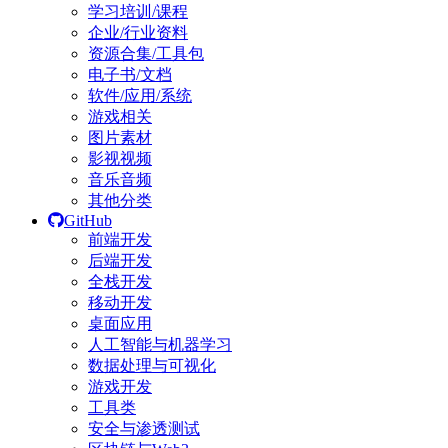
学习培训/课程
企业/行业资料
资源合集/工具包
电子书/文档
软件/应用/系统
游戏相关
图片素材
影视视频
音乐音频
其他分类
GitHub
前端开发
后端开发
全栈开发
移动开发
桌面应用
人工智能与机器学习
数据处理与可视化
游戏开发
工具类
安全与渗透测试