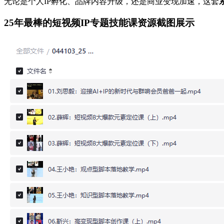
无论是个人IP孵化、品牌内容升级，还是商业变现加速，这套
25年最棒的短视频IP专题技能课资源截图展示