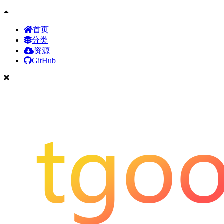
首页
分类
资源
GitHub