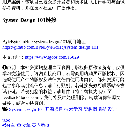
用户案例
：该项目已被众多开发者和技术团队用作学习与面试
参考资料，并在技术社区中广泛传播。
System Design 101链接
ByteByteGoHq / system-design-101项目地址：
https://github.com/ByteByteGoHq/system-design-101
本文地址：
https://www.tgoos.com/15029
声明：本站资源均整理自互联网，版权归原作者所有，仅供
学习交流使用，请勿直接商用，若需商用请购买正版授权。因
违规使用产生的版权及法律责任由使用者自负。部分资源可能
包含水印或引流信息，请自行甄别。若链接失效可联系站长尝
试补链。若侵犯您的权益，请邮件（将 # 替换为 @）至
feedback#tgoos.com，我们将及时处理删除。转载请保留原文
链接，感谢支持原创。
System Design 101
开源项目
技术学习
架构图
系统设计
tgoo
分享
收藏
点赞(
0
)