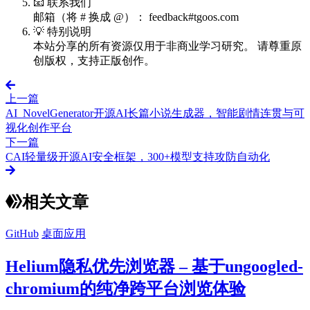
📧 联系我们
邮箱（将 # 换成 @）： feedback#tgoos.com
💡 特别说明
本站分享的所有资源仅用于非商业学习研究。 请尊重原
创版权，支持正版创作。
上一篇
AI_NovelGenerator开源AI长篇小说生成器，智能剧情连贯与可
视化创作平台
下一篇
CAI轻量级开源AI安全框架，300+模型支持攻防自动化
相关文章
GitHub
桌面应用
Helium隐私优先浏览器 – 基于ungoogled-
chromium的纯净跨平台浏览体验