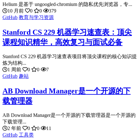
Helium 是基于 ungoogled-chromium 的隐私优先浏览器，专...
10 月前
0
0
379
GitHub
教育与学习资源
Stanford CS 229 机器学习速查表：顶尖
课程知识精华，高效复习与面试必备
Stanford CS 229 机器学习速查表项目将顶尖课程的核心知识提
炼为结构...
1 周前
0
0
7
GitHub
趣站
AB Download Manager是一个开源的下
载管理器
AB Download Manager是一个开源的下载管理器是一个开源的
下载管理...
2 年前
0
0
11
GitHub
工具类