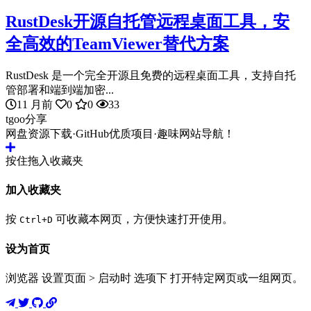
RustDesk开源自托管远程桌面工具，安
全高效的TeamViewer替代方案
RustDesk 是一个完全开源且免费的远程桌面工具，支持自托
管部署和端到端加密...
11 月前
0
0
33
tgoo分享
网盘资源下载·GitHub优质项目·趣味网站导航！
按住拖入收藏夹
加入收藏夹
按
可收藏本网页，方便快速打开使用。
Ctrl+D
设为首页
浏览器 设置页面 > 启动时 选项下 打开特定网页或一组网页。