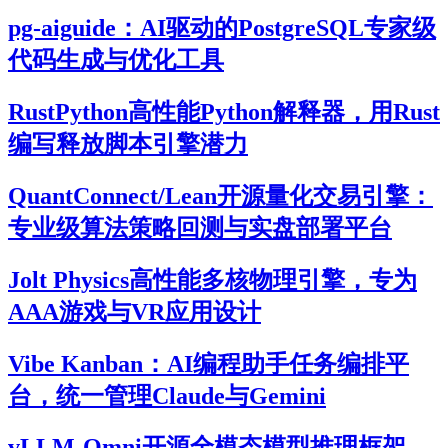
pg-aiguide：AI驱动的PostgreSQL专家级
代码生成与优化工具
RustPython高性能Python解释器，用Rust
编写释放脚本引擎潜力
QuantConnect/Lean开源量化交易引擎：
专业级算法策略回测与实盘部署平台
Jolt Physics高性能多核物理引擎，专为
AAA游戏与VR应用设计
Vibe Kanban：AI编程助手任务编排平
台，统一管理Claude与Gemini
vLLM-Omni开源全模态模型推理框架，