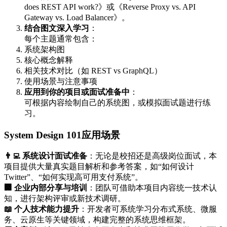
does REST API work?》或《Reverse Proxy vs. API
Gateway vs. Load Balancer》。
结合图文深入学习
：
每个主题通常包含：
系统架构图
核心概念解释
相关技术对比（如 REST vs GraphQL）
使用场景与注意事项
应用到你的项目或面试准备中
：
可根据内容绘制自己的系统图，或模拟面试题进行练
习。
System Design 101应用场景
👨‍💻 系统设计面试准备
：无论是校招还是高级岗位面试，本
项目提供大量真实题目解析和参考答案，如“如何设计
Twitter”、“如何实现高可用支付系统”。
🏢 企业内部分享与培训
：团队可借助本项目内容统一技术认
知，进行架构评审或新技术调研。
📖 个人技术能力提升
：开发者可系统学习分布式系统、微服
务、云原生等关键领域，构建完整的系统思维框架。