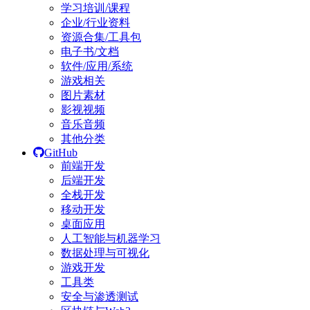
学习培训/课程
企业/行业资料
资源合集/工具包
电子书/文档
软件/应用/系统
游戏相关
图片素材
影视视频
音乐音频
其他分类
GitHub
前端开发
后端开发
全栈开发
移动开发
桌面应用
人工智能与机器学习
数据处理与可视化
游戏开发
工具类
安全与渗透测试