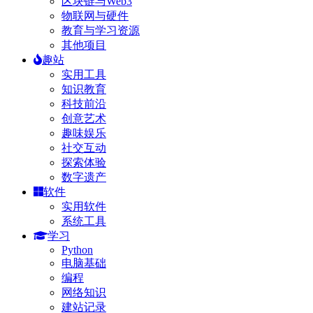
区块链与Web3
物联网与硬件
教育与学习资源
其他项目
趣站
实用工具
知识教育
科技前沿
创意艺术
趣味娱乐
社交互动
探索体验
数字遗产
软件
实用软件
系统工具
学习
Python
电脑基础
编程
网络知识
建站记录