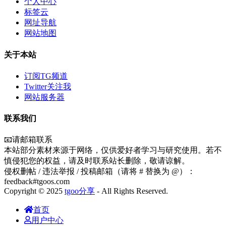
个人中心
标签云
网址导航
网站地图
关于本站
订阅TG频道
Twitter关注我
网站服务器
联系我们
📧请邮箱联系
本站部分素材来源于网络，仅供爱好者学习与研究使用。若不
慎侵犯您的权益，请及时联系站长删除，敬请谅解。
侵权删帖 / 违法举报 / 投稿邮箱（请将 # 替换为 @）：
feedback#tgoos.com
Copyright © 2025
tgoo分享
- All Rights Reserved.
首页
用户中心