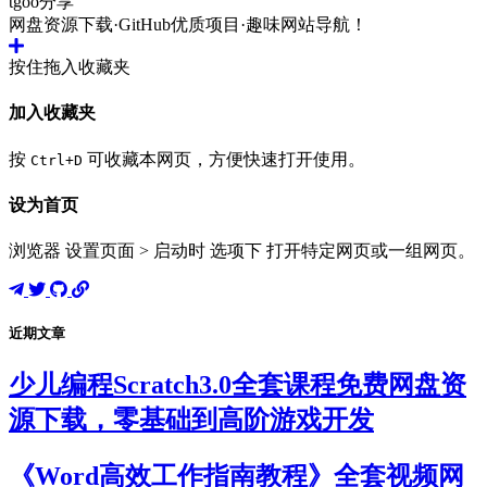
tgoo分享
网盘资源下载·GitHub优质项目·趣味网站导航！
按住拖入收藏夹
加入收藏夹
按
可收藏本网页，方便快速打开使用。
Ctrl+D
设为首页
浏览器 设置页面 > 启动时 选项下 打开特定网页或一组网页。
近期文章
少儿编程Scratch3.0全套课程免费网盘资
源下载，零基础到高阶游戏开发
《Word高效工作指南教程》全套视频网