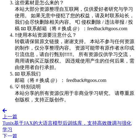
这些素材是怎么来的？
本站大部分资源整理自互联网，仅供爱好者研究与学习
使用。 如果无意中侵犯了您的权益，请及时联系站长，
我们会尽快删除相关内容。 📮 侵权删除 / 违法举报 / 投
稿 📧 联系邮箱（将 # 换成 @）：feedback#tgoos.com
‼️使用本站资源要注意什么？
转载请保留原文链接，谢谢支持。 本站不参与任何资源
的制作，仅分享整理内容。 资源可能带有原作者水印或
引流信息，请自行甄别‼️‼️‼️。 所有资源仅供学习交流，
商用请购买正版授权。 因违规使用产生的任何后果，需
由使用者自行承担。
📧 联系我们
邮箱（将 # 换成 @）： feedback#tgoos.com
💡 特别说明
本站分享的所有资源仅用于非商业学习研究。 请尊重原
创版权，支持正版创作。
上一篇
Tunix基于JAX的大语言模型后训练库，支持高效微调与强化
学习
下一篇