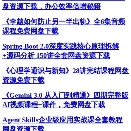
盘资源下载，办公效率倍增秘籍
《李越如何防止另一半出轨》全6集音频
课程免费网盘下载
Spring Boot 2.0深度实践核心原理拆解
+源码分析 150讲全套网盘资源下载
《心理学通识与新知》28讲完结课程网盘
资源免费下载
《Gemini 3.0 从入门到精通》四期完整版
AI视频课程+课件，免费网盘下载
Agent Skills企业级应用实战课全套教程
网盘资源下载