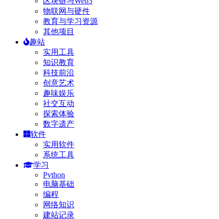
区块链与Web3
物联网与硬件
教育与学习资源
其他项目
趣站
实用工具
知识教育
科技前沿
创意艺术
趣味娱乐
社交互动
探索体验
数字遗产
软件
实用软件
系统工具
学习
Python
电脑基础
编程
网络知识
建站记录