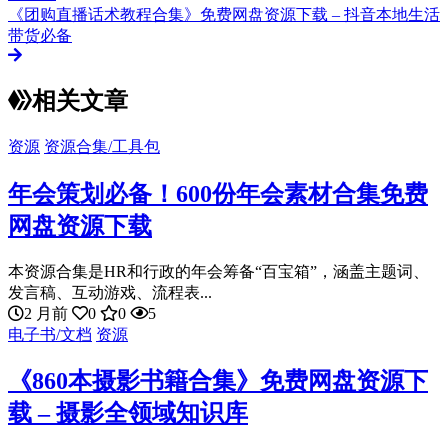
《团购直播话术教程合集》免费网盘资源下载 – 抖音本地生活
带货必备
相关文章
资源
资源合集/工具包
年会策划必备！600份年会素材合集免费
网盘资源下载
本资源合集是HR和行政的年会筹备“百宝箱”，涵盖主题词、
发言稿、互动游戏、流程表...
2 月前
0
0
5
电子书/文档
资源
《860本摄影书籍合集》免费网盘资源下
载 – 摄影全领域知识库