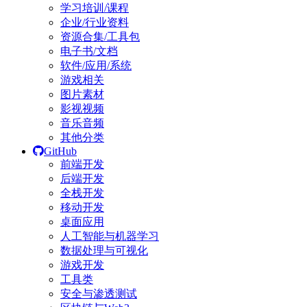
学习培训/课程
企业/行业资料
资源合集/工具包
电子书/文档
软件/应用/系统
游戏相关
图片素材
影视视频
音乐音频
其他分类
GitHub
前端开发
后端开发
全栈开发
移动开发
桌面应用
人工智能与机器学习
数据处理与可视化
游戏开发
工具类
安全与渗透测试