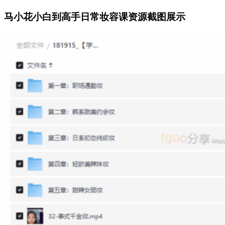
马小花小白到高手日常妆容课资源截图展示