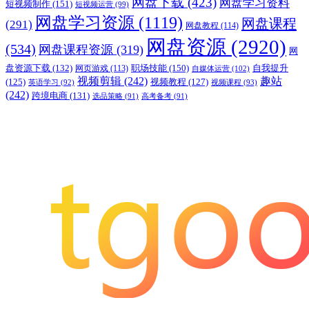
网盘下载
(423)
网盘学习资料
短视频制作
(151)
短视频运营
(99)
网盘学习资源
(1119)
网盘课程
(291)
网盘教程
(114)
网盘资源
(2920)
(534)
网盘课程资源
(319)
网
职场技能
(150)
盘资源下载
(132)
网页游戏
(113)
自我提升
自媒体运营
(102)
视频剪辑
(242)
趣站
(125)
视频教程
(127)
英语学习
(92)
视频课程
(93)
(242)
跨境电商
(131)
选品策略
(91)
高考备考
(91)