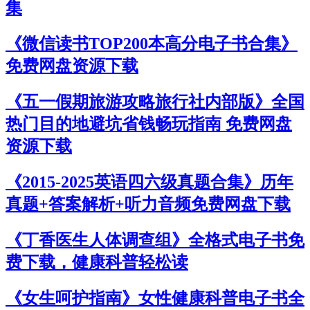
集
《微信读书TOP200本高分电子书合集》
免费网盘资源下载
《五一假期旅游攻略旅行社内部版》全国
热门目的地避坑省钱畅玩指南 免费网盘
资源下载
《2015-2025英语四六级真题合集》历年
真题+答案解析+听力音频免费网盘下载
《丁香医生人体调查组》全格式电子书免
费下载，健康科普轻松读
《女生呵护指南》女性健康科普电子书全