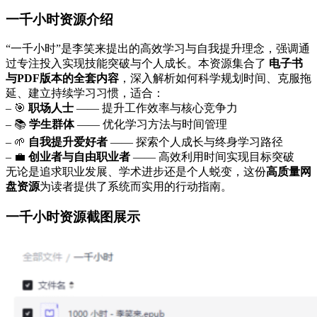
一千小时资源介绍
“一千小时”是李笑来提出的高效学习与自我提升理念，强调通
过专注投入实现技能突破与个人成长。本资源集合了
电子书
与PDF版本的全套内容
，深入解析如何科学规划时间、克服拖
延、建立持续学习习惯，适合：
– 🎯
职场人士
—— 提升工作效率与核心竞争力
– 📚
学生群体
—— 优化学习方法与时间管理
– 🌱
自我提升爱好者
—— 探索个人成长与终身学习路径
– 💼
创业者与自由职业者
—— 高效利用时间实现目标突破
无论是追求职业发展、学术进步还是个人蜕变，这份
高质量网
盘资源
为读者提供了系统而实用的行动指南。
一千小时资源截图展示