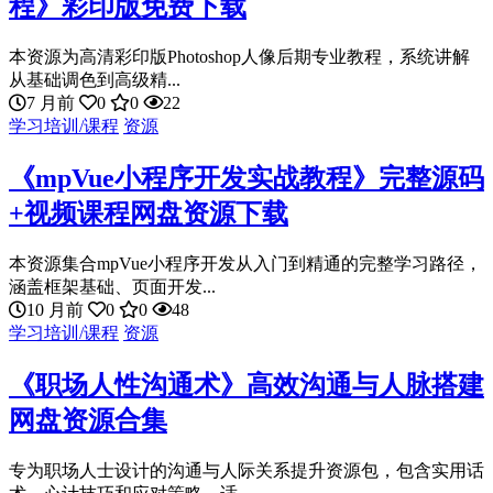
程》彩印版免费下载
本资源为高清彩印版Photoshop人像后期专业教程，系统讲解
从基础调色到高级精...
7 月前
0
0
22
学习培训/课程
资源
《mpVue小程序开发实战教程》完整源码
+视频课程网盘资源下载
本资源集合mpVue小程序开发从入门到精通的完整学习路径，
涵盖框架基础、页面开发...
10 月前
0
0
48
学习培训/课程
资源
《职场人性沟通术》高效沟通与人脉搭建
网盘资源合集
专为职场人士设计的沟通与人际关系提升资源包，包含实用话