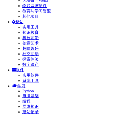
区块链与Web3
物联网与硬件
教育与学习资源
其他项目
趣站
实用工具
知识教育
科技前沿
创意艺术
趣味娱乐
社交互动
探索体验
数字遗产
软件
实用软件
系统工具
学习
Python
电脑基础
编程
网络知识
建站记录