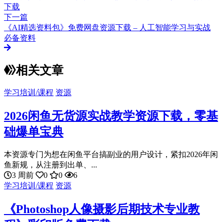
下载
下一篇
《AI精选资料包》免费网盘资源下载 – 人工智能学习与实战
必备资料
相关文章
学习培训/课程
资源
2026闲鱼无货源实战教学资源下载，零基
础爆单宝典
本资源专门为想在闲鱼平台搞副业的用户设计，紧扣2026年闲
鱼新规，从注册到出单、...
3 周前
0
0
6
学习培训/课程
资源
《Photoshop人像摄影后期技术专业教