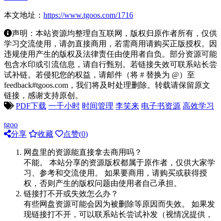
本文地址：
https://www.tgoos.com/1716
声明：本站资源均整理自互联网，版权归原作者所有，仅供
学习交流使用，请勿直接商用，若需商用请购买正版授权。因
违规使用产生的版权及法律责任由使用者自负。部分资源可能
包含水印或引流信息，请自行甄别。若链接失效可联系站长尝
试补链。若侵犯您的权益，请邮件（将 # 替换为 @）至
feedback#tgoos.com，我们将及时处理删除。转载请保留原文
链接，感谢支持原创。
PDF下载
一千小时
时间管理
李笑来
电子书资源
高效学习
tgoo
分享
收藏
点赞(
0
)
网盘里的资源能直接拿去商用吗？
不能。 本站分享的资源版权都属于原作者，仅供大家学
习、参考和交流使用。 如果要商用，请购买或获得授
权，否则产生的版权问题由使用者自己承担。
链接打不开或失效怎么办？
有些网盘资源可能会因为被删除等原因而失效。 如果发
现链接打不开，可以联系站长尝试补发（视情况提供，