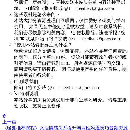
不保证一定有哦），直接发送本站失效的内容连接至邮
箱。 📧 邮箱（将 # 换成 @）：feedback#tgoos.com
这些素材是怎么来的？
本站大部分资源整理自互联网，仅供爱好者研究与学习
使用。 如果无意中侵犯了您的权益，请及时联系站长，
我们会尽快删除相关内容。 📮 侵权删除 / 违法举报 / 投
稿 📧 联系邮箱（将 # 换成 @）：feedback#tgoos.com
‼️使用本站资源要注意什么？
转载请保留原文链接，谢谢支持。 本站不参与任何资源
的制作，仅分享整理内容。 资源可能带有原作者水印或
引流信息，请自行甄别‼️‼️‼️。 所有资源仅供学习交流，
商用请购买正版授权。 因违规使用产生的任何后果，需
由使用者自行承担。
📧 联系我们
邮箱（将 # 换成 @）： feedback#tgoos.com
💡 特别说明
本站分享的所有资源仅用于非商业学习研究。 请尊重原
创版权，支持正版创作。
上一篇
《暖狐推荐课程》女性情感关系提升与两性沟通技巧音频资源