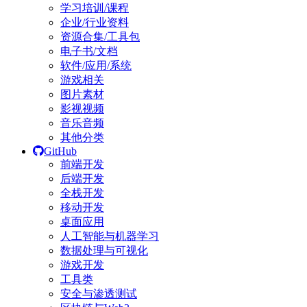
学习培训/课程
企业/行业资料
资源合集/工具包
电子书/文档
软件/应用/系统
游戏相关
图片素材
影视视频
音乐音频
其他分类
GitHub
前端开发
后端开发
全栈开发
移动开发
桌面应用
人工智能与机器学习
数据处理与可视化
游戏开发
工具类
安全与渗透测试