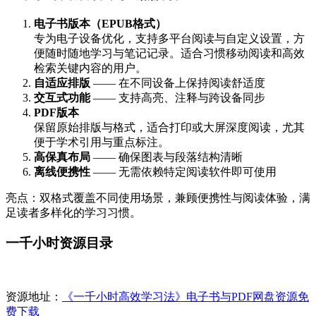
电子书版本（EPUB格式）
专为电子设备优化，支持多平台阅读与自定义设置，方
便随时随地学习与笔记记录。适合习惯移动阅读和高效
检索关键内容的用户。
自适应排版
—— 在不同设备上保持阅读舒适度
交互式功能
—— 支持高亮、注释与跨设备同步
PDF版本
保留原始排版与格式，适合打印或大屏深度阅读，尤其
便于学术引用与重点标注。
高保真布局
—— 确保图表与段落结构清晰
离线便携性
—— 无需依赖特定阅读软件即可使用
亮点：双格式覆盖不同使用场景，兼顾便携性与阅读体验，满
足读者多样化的学习习惯。
一千小时资源目录
资源地址：
《一千小时高效学习法》电子书与PDF网盘资源免
费下载