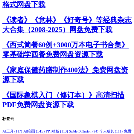
格式网盘下载
《读者》《意林》《好奇号》等经典杂志
大合集（2008-2025）网盘免费下载
《西式简餐60例+3000万本电子书合集》
零基础学西餐免费网盘资源下载
《家庭保健药膳制作400法》免费网盘资
源下载
《国际象棋入门（修订本）》高清扫描
PDF免费网盘资源下载
标签云
AI绘画
(145)
AI工具
(117)
PPT模板
(113)
免费
Stable Diffusion
(94)
个人成长
(111)