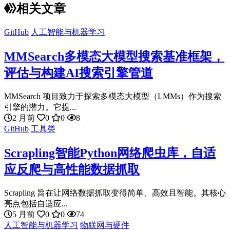
相关文章
GitHub
人工智能与机器学习
MMSearch多模态大模型搜索基准框架，
评估与构建AI搜索引擎管道
MMSearch 项目致力于探索多模态大模型（LMMs）作为搜索
引擎的潜力。它提...
2 月前
0
0
8
GitHub
工具类
Scrapling智能Python网络爬虫库，自适
应反爬与高性能数据抓取
Scrapling 旨在让网络数据抓取变得简单、高效且智能。其核心
亮点包括自适应...
5 月前
0
0
74
人工智能与机器学习
物联网与硬件