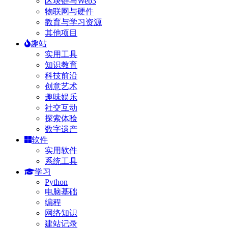
区块链与Web3
物联网与硬件
教育与学习资源
其他项目
趣站
实用工具
知识教育
科技前沿
创意艺术
趣味娱乐
社交互动
探索体验
数字遗产
软件
实用软件
系统工具
学习
Python
电脑基础
编程
网络知识
建站记录