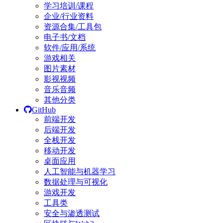
学习培训/课程
企业/行业资料
资源合集/工具包
电子书/文档
软件/应用/系统
游戏相关
图片素材
影视视频
音乐音频
其他分类
GitHub
前端开发
后端开发
全栈开发
移动开发
桌面应用
人工智能与机器学习
数据处理与可视化
游戏开发
工具类
安全与渗透测试