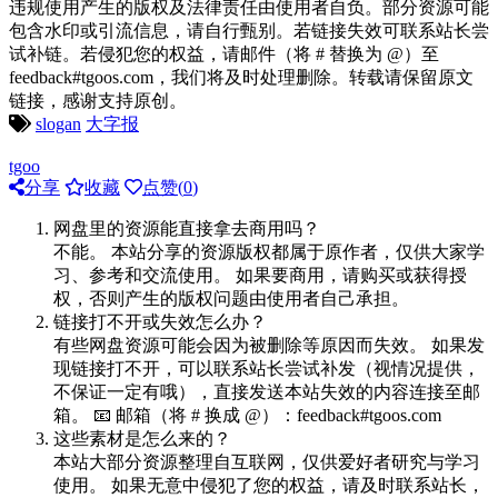
违规使用产生的版权及法律责任由使用者自负。部分资源可能
包含水印或引流信息，请自行甄别。若链接失效可联系站长尝
试补链。若侵犯您的权益，请邮件（将 # 替换为 @）至
feedback#tgoos.com，我们将及时处理删除。转载请保留原文
链接，感谢支持原创。
slogan
大字报
tgoo
分享
收藏
点赞(
0
)
网盘里的资源能直接拿去商用吗？
不能。 本站分享的资源版权都属于原作者，仅供大家学
习、参考和交流使用。 如果要商用，请购买或获得授
权，否则产生的版权问题由使用者自己承担。
链接打不开或失效怎么办？
有些网盘资源可能会因为被删除等原因而失效。 如果发
现链接打不开，可以联系站长尝试补发（视情况提供，
不保证一定有哦），直接发送本站失效的内容连接至邮
箱。 📧 邮箱（将 # 换成 @）：feedback#tgoos.com
这些素材是怎么来的？
本站大部分资源整理自互联网，仅供爱好者研究与学习
使用。 如果无意中侵犯了您的权益，请及时联系站长，