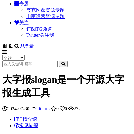
专题
夸克网盘资源专题
电商运营资源专题
关注
订阅TG频道
Twitter关注我
登录
大字报slogan是一个开源大字
报生成工具
2024-07-30
GitHub
0
0
272
详情介绍
常见问题