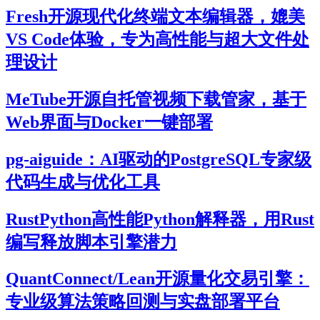
Fresh开源现代化终端文本编辑器，媲美
VS Code体验，专为高性能与超大文件处
理设计
MeTube开源自托管视频下载管家，基于
Web界面与Docker一键部署
pg-aiguide：AI驱动的PostgreSQL专家级
代码生成与优化工具
RustPython高性能Python解释器，用Rust
编写释放脚本引擎潜力
QuantConnect/Lean开源量化交易引擎：
专业级算法策略回测与实盘部署平台