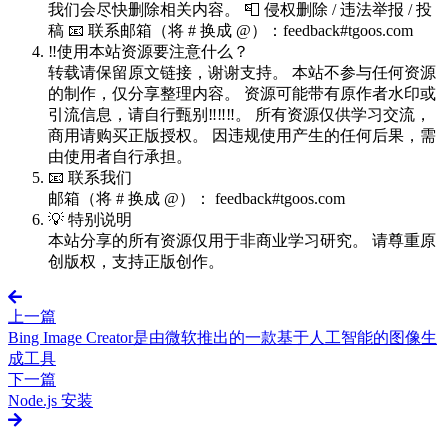
我们会尽快删除相关内容。 📮 侵权删除 / 违法举报 / 投
稿 📧 联系邮箱（将 # 换成 @）：feedback#tgoos.com
‼️使用本站资源要注意什么？
转载请保留原文链接，谢谢支持。 本站不参与任何资源
的制作，仅分享整理内容。 资源可能带有原作者水印或
引流信息，请自行甄别‼️‼️‼️。 所有资源仅供学习交流，
商用请购买正版授权。 因违规使用产生的任何后果，需
由使用者自行承担。
📧 联系我们
邮箱（将 # 换成 @）： feedback#tgoos.com
💡 特别说明
本站分享的所有资源仅用于非商业学习研究。 请尊重原
创版权，支持正版创作。
上一篇
Bing Image Creator是由微软推出的一款基于人工智能的图像生
成工具
下一篇
Node.js 安装