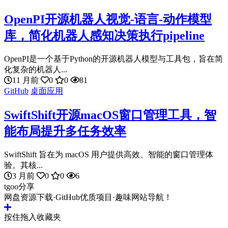
OpenPI开源机器人视觉-语言-动作模型
库，简化机器人感知决策执行pipeline
OpenPI是一个基于Python的开源机器人模型与工具包，旨在简
化复杂的机器人...
11 月前
0
0
81
GitHub
桌面应用
SwiftShift开源macOS窗口管理工具，智
能布局提升多任务效率
SwiftShift 旨在为 macOS 用户提供高效、智能的窗口管理体
验。其核...
3 月前
0
0
6
tgoo分享
网盘资源下载·GitHub优质项目·趣味网站导航！
按住拖入收藏夹