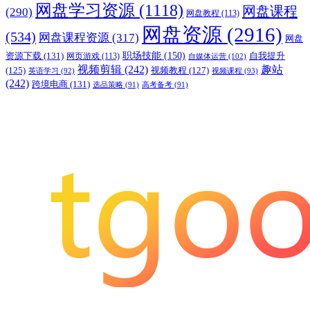
网盘学习资源
(1118)
网盘课程
(290)
网盘教程
(113)
网盘资源
(2916)
(534)
网盘课程资源
(317)
网盘
职场技能
(150)
资源下载
(131)
网页游戏
(113)
自我提升
自媒体运营
(102)
视频剪辑
(242)
趣站
(125)
视频教程
(127)
英语学习
(92)
视频课程
(93)
(242)
跨境电商
(131)
选品策略
(91)
高考备考
(91)