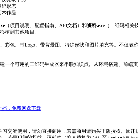
维码形态
艺术作品
xe
（项目说明、配置指南、API文档）和
资料.exe
（二维码相关
移植到其他项目。
、彩色、带Logo、带背景图、特殊形状和图片填充等。不仅教
建一个可用的二维码生成器来串联知识点。从环境搭建、前端页
+文档，免费网盘下载
学习交流使用，请勿直接商用，若需商用请购买正版授权。因违
犯您的权益，请邮件（将 # 替换为 @）至 feedback#tg