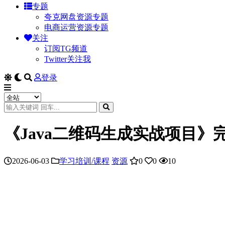
专题
夸克网盘资源专题
电商运营资源专题
关注
订阅TG频道
Twitter关注我
登录
《Java二维码生成实战项目》
2026-06-03
学习培训/课程
资源
0
0
10