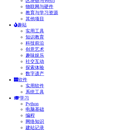
区块链与Web3
物联网与硬件
教育与学习资源
其他项目
趣站
实用工具
知识教育
科技前沿
创意艺术
趣味娱乐
社交互动
探索体验
数字遗产
软件
实用软件
系统工具
学习
Python
电脑基础
编程
网络知识
建站记录