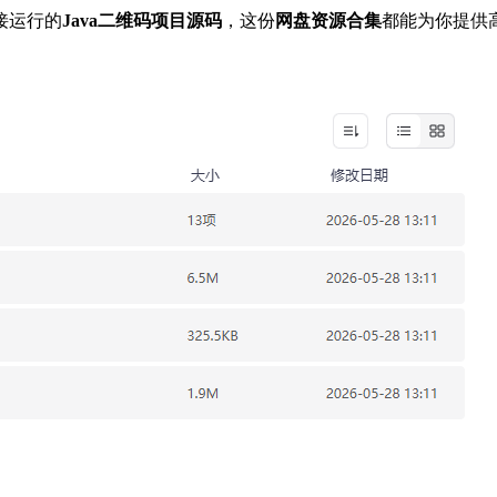
接运行的
Java二维码项目源码
，这份
网盘资源合集
都能为你提供