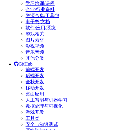
学习培训/课程
企业/行业资料
资源合集/工具包
电子书/文档
软件/应用/系统
游戏相关
图片素材
影视视频
音乐音频
其他分类
GitHub
前端开发
后端开发
全栈开发
移动开发
桌面应用
人工智能与机器学习
数据处理与可视化
游戏开发
工具类
安全与渗透测试