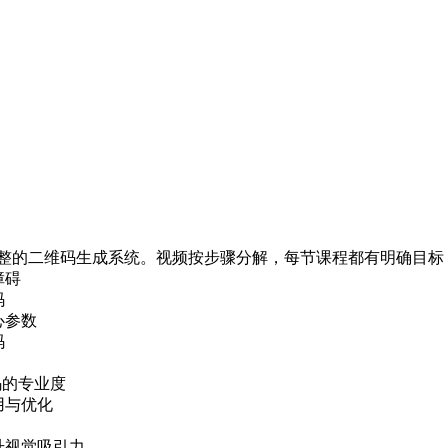
整的二维码生成系统。视频按步骤分解，每节课程都有明确目标
障碍
码
心参数
码
码的专业度
用与优化
升视觉吸引力