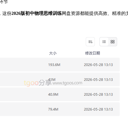
环节
，这份
2026版初中物理思维训练
网盘资源都能提供高效、精准的支