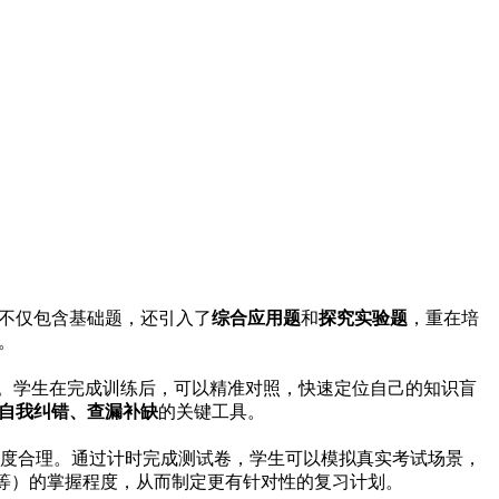
不仅包含基础题，还引入了
综合应用题
和
探究实验题
，重在培
。
拨。学生在完成训练后，可以精准对照，快速定位自己的知识盲
自我纠错、查漏补缺
的关键工具。
度合理。通过计时完成测试卷，学生可以模拟真实考试场景，
”等）的掌握程度，从而制定更有针对性的复习计划。