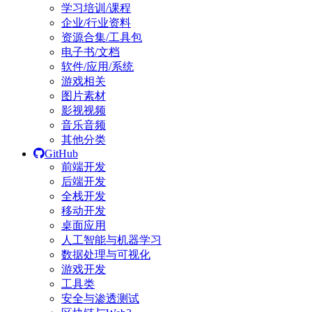
学习培训/课程
企业/行业资料
资源合集/工具包
电子书/文档
软件/应用/系统
游戏相关
图片素材
影视视频
音乐音频
其他分类
GitHub
前端开发
后端开发
全栈开发
移动开发
桌面应用
人工智能与机器学习
数据处理与可视化
游戏开发
工具类
安全与渗透测试