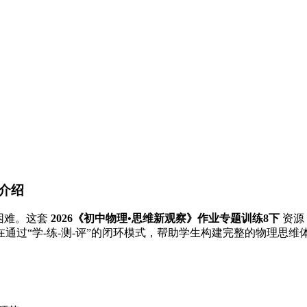
源介绍
困难。这套
2026《初中物理•思维新观察》作业专题训练8下
资源
在通过“学-练-测-评”的闭环模式，帮助学生构建完整的物理思