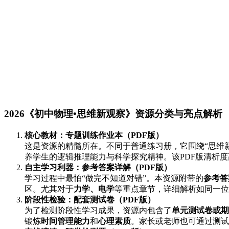
2026《初中物理•思维新观察》资源分类与亮点解析
核心教材：专题训练作业本（PDF版）
这是资源的精髓所在。不同于普通练习册，它围绕“思维
养学生的逻辑推理能力与科学探究精神。该PDF版清析
自主学习利器：参考答案详解（PDF版）
学习过程中最怕“做完不知道对错”。本资源附带的
参考答
区。尤其对于
力学、电学
等重点章节，详细解析如同一位
阶段性检验：配套测试卷（PDF版）
为了检测阶段性学习成果，资源内包含了
单元测试卷或期
锻炼
时间管理能力
和
心理素质
。家长或老师也可通过测试