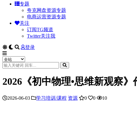
专题
夸克网盘资源专题
电商运营资源专题
关注
订阅TG频道
Twitter关注我
登录
2026《初中物理•思维新观察
2026-06-03
学习培训/课程
资源
0
0
10