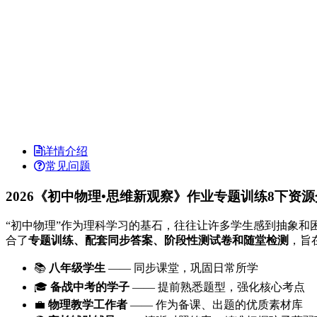
详情介绍
常见问题
2026《初中物理•思维新观察》作业专题训练8下资
“初中物理”作为理科学习的基石，往往让许多学生感到抽象和
合了
专题训练、配套同步答案、阶段性测试卷和随堂检测
，旨
📚
八年级学生
—— 同步课堂，巩固日常所学
🎓
备战中考的学子
—— 提前熟悉题型，强化核心考点
💼
物理教学工作者
—— 作为备课、出题的优质素材库