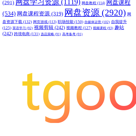
网盘学习资源
(1119)
网盘课程
(291)
网盘教程
(114)
网盘资源
(2920)
(534)
网盘课程资源
(319)
网
职场技能
(150)
盘资源下载
(132)
网页游戏
(113)
自我提升
自媒体运营
(102)
视频剪辑
(242)
趣站
(125)
视频教程
(127)
英语学习
(92)
视频课程
(93)
(242)
跨境电商
(131)
选品策略
(91)
高考备考
(91)