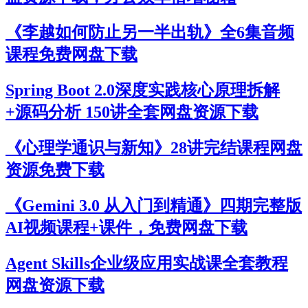
《李越如何防止另一半出轨》全6集音频
课程免费网盘下载
Spring Boot 2.0深度实践核心原理拆解
+源码分析 150讲全套网盘资源下载
《心理学通识与新知》28讲完结课程网盘
资源免费下载
《Gemini 3.0 从入门到精通》四期完整版
AI视频课程+课件，免费网盘下载
Agent Skills企业级应用实战课全套教程
网盘资源下载