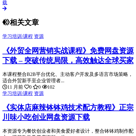
载
相关文章
学习培训/课程
资源
《外贸全网营销实战课程》免费网盘资源
下载 – 突破传统局限，高效触达全球买家
本课程整合B2B平台优化、主动客户开发及多语言市场策略，
适合外贸新手至企业管理者...
11 月前
0
0
102
学习培训/课程
资源
《实体店麻辣钵钵鸡技术配方教程》正宗
川味小吃创业网盘资源下载
本资源专为餐饮创业者和美食爱好者设计，整合钵钵鸡制作配