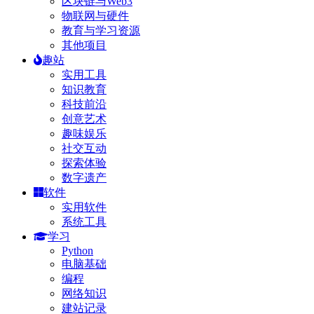
区块链与Web3
物联网与硬件
教育与学习资源
其他项目
趣站
实用工具
知识教育
科技前沿
创意艺术
趣味娱乐
社交互动
探索体验
数字遗产
软件
实用软件
系统工具
学习
Python
电脑基础
编程
网络知识
建站记录