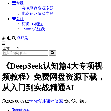
专题
夸克网盘资源专题
电商运营资源专题
关注
订阅TG频道
Twitter关注我
登录
《DeepSeek认知篇4大专项视
频教程》免费网盘资源下载，
从入门到实战精通AI
2026-06-09
学习培训/课程
资源
0
0
13
详情介绍