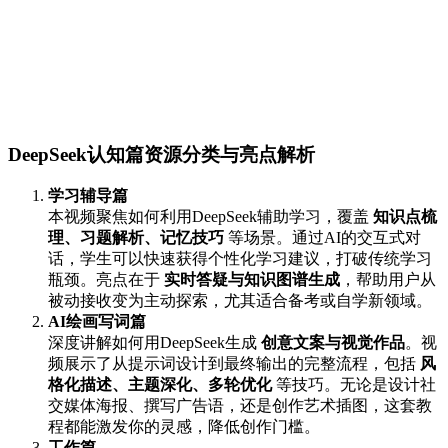
DeepSeek认知篇资源分类与亮点解析
学习辅导篇
本视频聚焦如何利用DeepSeek辅助学习，覆盖
知识点梳
理、习题解析、记忆技巧
等场景。通过AI的交互式对
话，学生可以快速获得个性化学习建议，打破传统学习
瓶颈。亮点在于
实时答疑与知识图谱生成
，帮助用户从
被动接收变为主动探索，尤其适合备考或自学新领域。
AI绘画写词篇
深度讲解如何用DeepSeek生成
创意文案与视觉作品
。视
频展示了从提示词设计到最终输出的完整流程，包括
风
格化描述、主题深化、多轮优化
等技巧。无论是设计社
交媒体海报、撰写广告语，还是创作艺术插图，这套教
程都能激发你的灵感，降低创作门槛。
工作篇