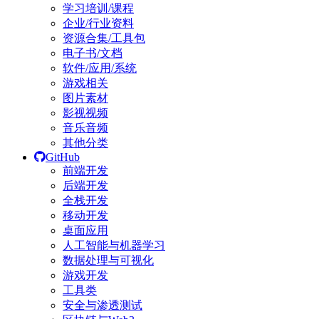
学习培训/课程
企业/行业资料
资源合集/工具包
电子书/文档
软件/应用/系统
游戏相关
图片素材
影视视频
音乐音频
其他分类
GitHub
前端开发
后端开发
全栈开发
移动开发
桌面应用
人工智能与机器学习
数据处理与可视化
游戏开发
工具类
安全与渗透测试