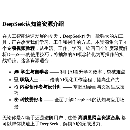
DeepSeek认知篇资源介绍
在人工智能快速发展的今天，DeepSeek作为一款强大的AI工
具，正在改变我们学习、工作和创作的方式。本资源集合了
4
个专项视频教程
，从生活、工作、学习、绘画四个维度深度解
析DeepSeek的使用技巧，将抽象的AI概念转化为可操作的实
战经验。这套资源适合：
🎓
学生与自学者
—— 利用AI提升学习效率，突破难点
💻
职场人士
—— 借助AI优化工作流程，提高生产力
🎨
内容创作者与设计师
—— 掌握AI绘画与文案生成技
巧
🌍
科技爱好者
—— 全面了解DeepSeek的认知与应用场
景
无论你是AI新手还是进阶用户，这份
高质量网盘资源合集
都
可以帮你快速上手DeepSeek，解锁AI的无限潜力。