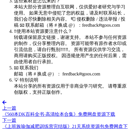
这些素材是怎么来的？
本站大部分资源整理自互联网，仅供爱好者研究与学习
使用。 如果无意中侵犯了您的权益，请及时联系站长，
我们会尽快删除相关内容。 📮 侵权删除 / 违法举报 / 投
稿 📧 联系邮箱（将 # 换成 @）：feedback#tgoos.com
‼️使用本站资源要注意什么？
转载请保留原文链接，谢谢支持。 本站不参与任何资源
的制作，仅分享整理内容。 资源可能带有原作者水印或
引流信息，请自行甄别‼️‼️‼️。 所有资源仅供学习交流，
商用请购买正版授权。 因违规使用产生的任何后果，需
由使用者自行承担。
📧 联系我们
邮箱（将 # 换成 @）： feedback#tgoos.com
💡 特别说明
本站分享的所有资源仅用于非商业学习研究。 请尊重原
创版权，支持正版创作。
上一篇
《560本DK百科全书·高清绘本合集》免费网盘资源下载
下一篇
《上班族瑜伽减肥训练营完结版》21天系统资源包免费网盘下