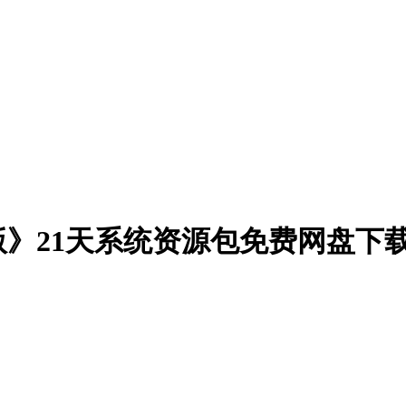
》21天系统资源包免费网盘下