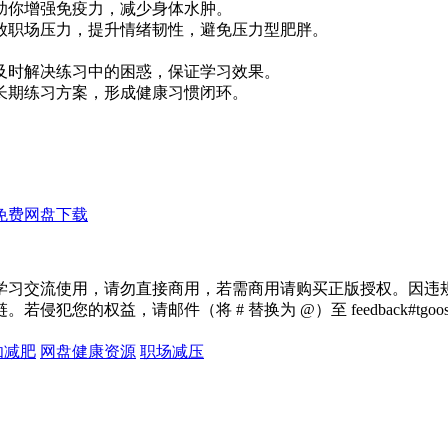
助你增强免疫力，减少身体水肿。
放职场压力，提升情绪韧性，避免压力型肥胖。
及时解决练习中的困惑，保证学习效果。
划长期练习方案，形成健康习惯闭环。
免费网盘下载
学习交流使用，请勿直接商用，若需商用请购买正版授权。因违
犯您的权益，请邮件（将 # 替换为 @）至 feedback#tg
伽减肥
网盘健康资源
职场减压