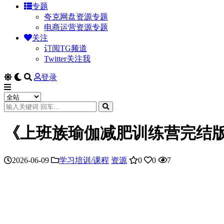
专题
夸克网盘资源专题
电商运营资源专题
关注
订阅TG频道
Twitter关注我
登录
《上班族瑜伽减肥训练营完结版
2026-06-09
学习培训/课程
资源
0
0
7