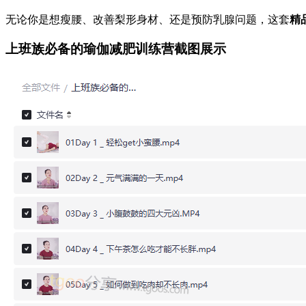
无论你是想瘦腰、改善梨形身材、还是预防乳腺问题，这套
精
上班族必备的瑜伽减肥训练营截图展示