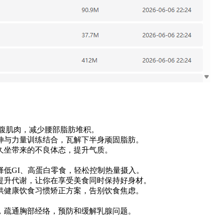
腹肌肉，减少腰部脂肪堆积。
伸与力量训练结合，瓦解下半身顽固脂肪。
久坐带来的不良体态，提升气质。
择低GI、高蛋白零食，轻松控制热量摄入。
提升代谢，让你在享受美食同时保持好身材。
供健康饮食习惯矫正方案，告别饮食焦虑。
，疏通胸部经络，预防和缓解乳腺问题。