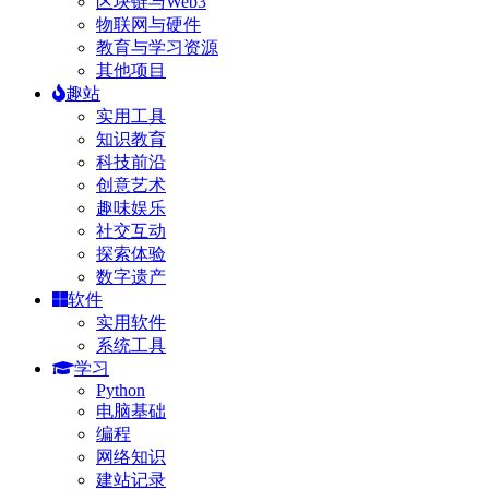
区块链与Web3
物联网与硬件
教育与学习资源
其他项目
趣站
实用工具
知识教育
科技前沿
创意艺术
趣味娱乐
社交互动
探索体验
数字遗产
软件
实用软件
系统工具
学习
Python
电脑基础
编程
网络知识
建站记录