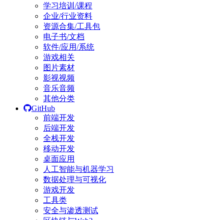
学习培训/课程
企业/行业资料
资源合集/工具包
电子书/文档
软件/应用/系统
游戏相关
图片素材
影视视频
音乐音频
其他分类
GitHub
前端开发
后端开发
全栈开发
移动开发
桌面应用
人工智能与机器学习
数据处理与可视化
游戏开发
工具类
安全与渗透测试