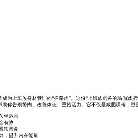
成为上班族身材管理的“拦路虎”。这份“上班族必备的瑜伽减肥
帮助你告别赘肉、改善体态、重拾活力。它不仅是减肥课程，更
久坐危害
全有效
暴饮暴食
力，提升内在能量