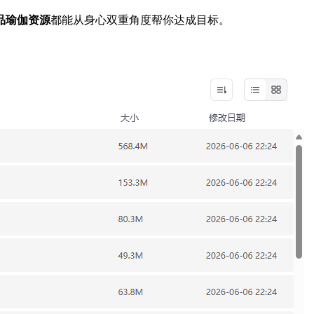
品瑜伽资源
都能从身心双重角度帮你达成目标。