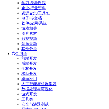
学习培训/课程
企业/行业资料
资源合集/工具包
电子书/文档
软件/应用/系统
游戏相关
图片素材
影视视频
音乐音频
其他分类
GitHub
前端开发
后端开发
全栈开发
移动开发
桌面应用
人工智能与机器学习
数据处理与可视化
游戏开发
工具类
安全与渗透测试