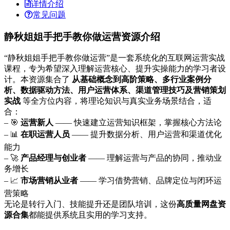
详情介绍
常见问题
静秋姐姐手把手教你做运营资源介绍
“静秋姐姐手把手教你做运营”是一套系统化的互联网运营实战
课程，专为希望深入理解运营核心、提升实操能力的学习者设
计。本资源集合了
从基础概念到高阶策略、多行业案例分
析、数据驱动方法、用户运营体系、渠道管理技巧及营销策划
实战
等全方位内容，将理论知识与真实业务场景结合，适
合：
– 🎯
运营新人
—— 快速建立运营知识框架，掌握核心方法论
– 📊
在职运营人员
—— 提升数据分析、用户运营和渠道优化
能力
– 🚀
产品经理与创业者
—— 理解运营与产品的协同，推动业
务增长
– 📈
市场营销从业者
—— 学习借势营销、品牌定位与闭环运
营策略
无论是转行入门、技能提升还是团队培训，这份
高质量网盘资
源合集
都能提供系统且实用的学习支持。