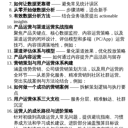
如何让数据更靠谱
—— 避免常见统计误区
从零开始做数据分析
—— 步骤清晰，适合新手
有效数据分析方法
—— 结合业务场景提出 actionable
insights
产品运营与渠道运营实战指南
聚焦产品关键点、核心数据监控、内容运营策略，以及
渠道运营的闭环设计、评估模型和多端（PC/App）运营
技巧。内容强调落地性，例如：
渠道评估体系与模型
—— 量化渠道效果，优化投放策略
产品内容运营
—— 如何通过内容提升产品活跃与留存
营销策划与用户运营体系构建
涵盖借势营销、公司级营销策划方法，以及用户运营的
全环节——从差异化服务、精准营销到社区社群运营。
突出实战案例与方法论结合，例如：
如何做一个成功的营销案例
—— 拆解策划逻辑与执行要
点
用户运营体系三大支柱
—— 服务分层、精准触达、社群
沉淀
运营人的成长路径与进阶策略
针对初级到高级运营人常见问题，提供避坑指南、习惯
养成方法和学习成长建议。进阶部分涵盖预算目标设