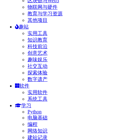
区块链与Web3
物联网与硬件
教育与学习资源
其他项目
趣站
实用工具
知识教育
科技前沿
创意艺术
趣味娱乐
社交互动
探索体验
数字遗产
软件
实用软件
系统工具
学习
Python
电脑基础
编程
网络知识
建站记录