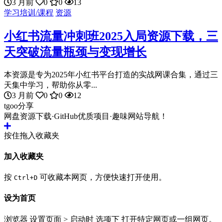
3 月前
0
0
13
学习培训/课程
资源
小红书流量冲刺班2025入局资源下载，三
天突破流量瓶颈与变现增长
本资源是专为2025年小红书平台打造的实战网课合集，通过三
天集中学习，帮助你从零...
3 月前
0
0
12
tgoo分享
网盘资源下载·GitHub优质项目·趣味网站导航！
按住拖入收藏夹
加入收藏夹
按
可收藏本网页，方便快速打开使用。
Ctrl+D
设为首页
浏览器 设置页面 > 启动时 选项下 打开特定网页或一组网页。