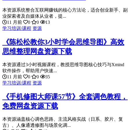
本资源系统整合互联网赚钱的核心方法论，适合创业新手、副
业探索者及自媒体从业者，提...
11 月前
0
0
13
学习培训/课程
资源
《陈松松教你3小时学会思维导图》高效
思维整理网盘资源下载
本资源通过3小时视频课程，教授思维导图核心技巧与Xmind
软件操作，帮助用户快速...
11 月前
0
0
35
学习培训/课程
资源
《手机修图大师课57节》全套调色教程，
免费网盘资源下载
本资源涵盖核心调色思路、主流风格实战（日系、胶片、复
古）、人像通透修图与场景化调...