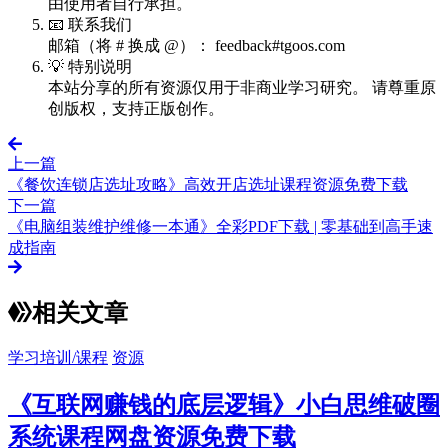
由使用者自行承担。
📧 联系我们
邮箱（将 # 换成 @）： feedback#tgoos.com
💡 特别说明
本站分享的所有资源仅用于非商业学习研究。 请尊重原
创版权，支持正版创作。
上一篇
《餐饮连锁店选址攻略》高效开店选址课程资源免费下载
下一篇
《电脑组装维护维修一本通》全彩PDF下载 | 零基础到高手速
成指南
相关文章
学习培训/课程
资源
《互联网赚钱的底层逻辑》小白思维破圈
系统课程网盘资源免费下载