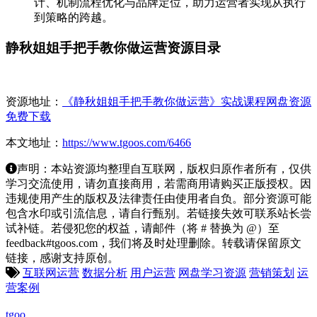
计、机制流程优化与品牌定位，助力运营者实现从执行
到策略的跨越。
静秋姐姐手把手教你做运营资源目录
资源地址：
《静秋姐姐手把手教你做运营》实战课程网盘资源
免费下载
本文地址：
https://www.tgoos.com/6466
声明：本站资源均整理自互联网，版权归原作者所有，仅供
学习交流使用，请勿直接商用，若需商用请购买正版授权。因
违规使用产生的版权及法律责任由使用者自负。部分资源可能
包含水印或引流信息，请自行甄别。若链接失效可联系站长尝
试补链。若侵犯您的权益，请邮件（将 # 替换为 @）至
feedback#tgoos.com，我们将及时处理删除。转载请保留原文
链接，感谢支持原创。
互联网运营
数据分析
用户运营
网盘学习资源
营销策划
运
营案例
tgoo