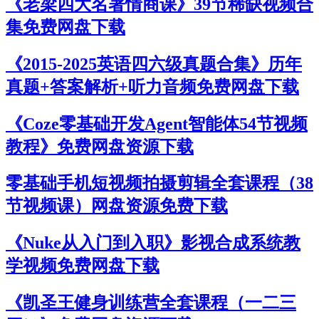
《老梁四大名著情商课》39节稀缺视频合
集免费网盘下载
《2015-2025英语四六级真题合集》历年
真题+答案解析+听力音频免费网盘下载
《Coze零基础开发Agent智能体54节视频
教程》免费网盘资源下载
零基础手机短视频拍摄剪辑全套课程（38
节视频课）网盘资源免费下载
《Nuke从入门到入职》影视合成系统教
学视频免费网盘下载
《凯圣王健身训练营全套课程（一二三