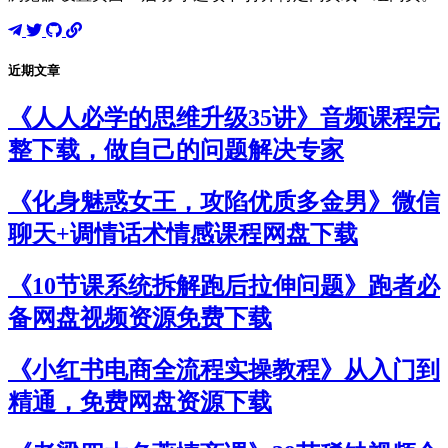
近期文章
《人人必学的思维升级35讲》音频课程完
整下载，做自己的问题解决专家
《化身魅惑女王，攻陷优质多金男》微信
聊天+调情话术情感课程网盘下载
《10节课系统拆解跑后拉伸问题》跑者必
备网盘视频资源免费下载
《小红书电商全流程实操教程》从入门到
精通，免费网盘资源下载