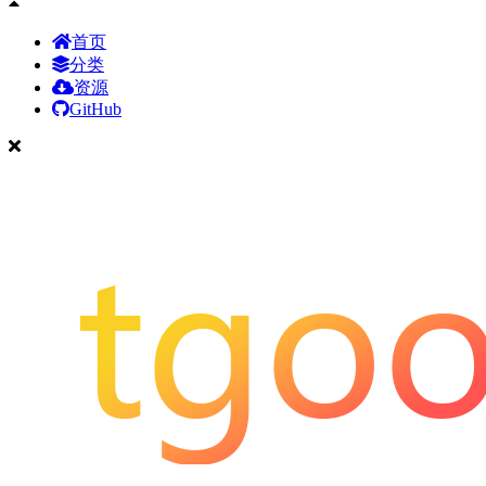
首页
分类
资源
GitHub