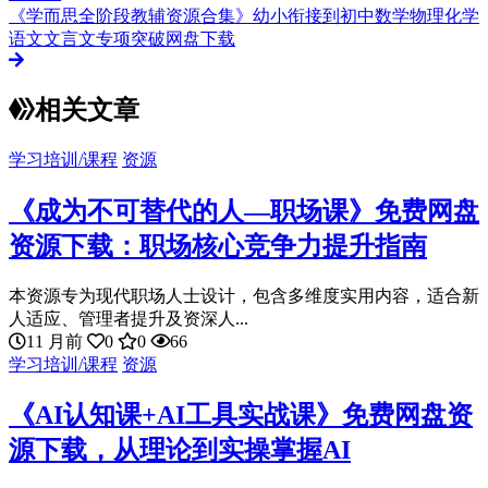
《学而思全阶段教辅资源合集》幼小衔接到初中数学物理化学
语文文言文专项突破网盘下载
相关文章
学习培训/课程
资源
《成为不可替代的人—职场课》免费网盘
资源下载：职场核心竞争力提升指南
本资源专为现代职场人士设计，包含多维度实用内容，适合新
人适应、管理者提升及资深人...
11 月前
0
0
66
学习培训/课程
资源
《AI认知课+AI工具实战课》免费网盘资
源下载，从理论到实操掌握AI