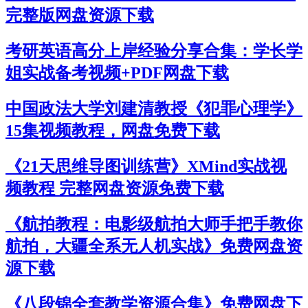
完整版网盘资源下载
考研英语高分上岸经验分享合集：学长学
姐实战备考视频+PDF网盘下载
中国政法大学刘建清教授《犯罪心理学》
15集视频教程，网盘免费下载
《21天思维导图训练营》XMind实战视
频教程 完整网盘资源免费下载
《航拍教程：电影级航拍大师手把手教你
航拍，大疆全系无人机实战》免费网盘资
源下载
《八段锦全套教学资源合集》免费网盘下