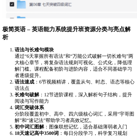
极简英语 – 英语能力系统提升班资源分类与亮点解
析
语法与长难句模块
通过“6天掌握所有语法”和“万能公式破解一切长难句”两
大核心章节，将复杂语法规则可视化、公式化，降低理
解门槛。课程配备初阶与进阶内容，适合不同基础学习
者逐级提升。
语法速成
：6节视频精讲，覆盖从句、时态、语态等核心
语法点
长难句破解
：12节进阶课程，深入解析句子结构，提升
阅读与写作能力
词汇突破体系
分阶段覆盖初中、高中、四六级核心词汇，采用“宇哥图
解”和“速记法”帮助学习者高效记忆。
初中词汇图解
：图像联想记忆，适合基础薄弱者入门
18天速记高中3500词
：每日分段学习，科学复习规划