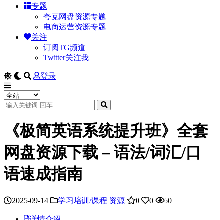
专题
夸克网盘资源专题
电商运营资源专题
关注
订阅TG频道
Twitter关注我
登录
《极简英语系统提升班》全套
网盘资源下载 – 语法/词汇/口
语速成指南
2025-09-14
学习培训/课程
资源
0
0
60
详情介绍