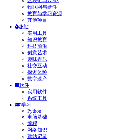
区块链与Web3
物联网与硬件
教育与学习资源
其他项目
趣站
实用工具
知识教育
科技前沿
创意艺术
趣味娱乐
社交互动
探索体验
数字遗产
软件
实用软件
系统工具
学习
Python
电脑基础
编程
网络知识
建站记录