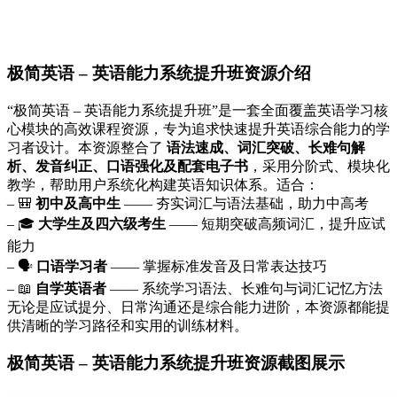
极简英语 – 英语能力系统提升班资源介绍
“极简英语 – 英语能力系统提升班”是一套全面覆盖英语学习核
心模块的高效课程资源，专为追求快速提升英语综合能力的学
习者设计。本资源整合了
语法速成、词汇突破、长难句解
析、发音纠正、口语强化及配套电子书
，采用分阶式、模块化
教学，帮助用户系统化构建英语知识体系。适合：
– 🎒
初中及高中生
—— 夯实词汇与语法基础，助力中高考
– 🎓
大学生及四六级考生
—— 短期突破高频词汇，提升应试
能力
– 🗣️
口语学习者
—— 掌握标准发音及日常表达技巧
– 📖
自学英语者
—— 系统学习语法、长难句与词汇记忆方法
无论是应试提分、日常沟通还是综合能力进阶，本资源都能提
供清晰的学习路径和实用的训练材料。
极简英语 – 英语能力系统提升班资源截图展示