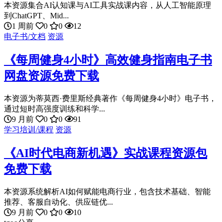
本资源集合AI认知课与AI工具实战课内容，从人工智能原理
到ChatGPT、Mid...
1 周前
0
0
12
电子书/文档
资源
《每周健身4小时》高效健身指南电子书
网盘资源免费下载
本资源为蒂莫西·费里斯经典著作《每周健身4小时》电子书，
通过短时高强度训练和科学...
9 月前
0
0
91
学习培训/课程
资源
《AI时代电商新机遇》实战课程资源包
免费下载
本资源系统解析AI如何赋能电商行业，包含技术基础、智能
推荐、客服自动化、供应链优...
9 月前
0
0
10