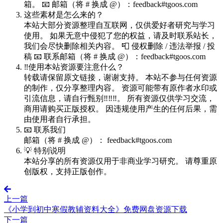
箱。 📧 邮箱（将 # 换成 @）：feedback#tgoos.com
这些素材是怎么来的？
本站大部分资源整理自互联网，仅供爱好者研究与学习
使用。 如果无意中侵犯了您的权益，请及时联系站长，
我们会尽快删除相关内容。 📮 侵权删除 / 违法举报 / 投
稿 📧 联系邮箱（将 # 换成 @）：feedback#tgoos.com
‼️使用本站资源要注意什么？
转载请保留原文链接，谢谢支持。 本站不参与任何资源
的制作，仅分享整理内容。 资源可能带有原作者水印或
引流信息，请自行甄别‼️‼️‼️。 所有资源仅供学习交流，
商用请购买正版授权。 因违规使用产生的任何后果，需
由使用者自行承担。
📧 联系我们
邮箱（将 # 换成 @）： feedback#tgoos.com
💡 特别说明
本站分享的所有资源仅用于非商业学习研究。 请尊重原
创版权，支持正版创作。
上一篇
《小学到初中寒假教辅资料大全》免费网盘资源下载
下一篇