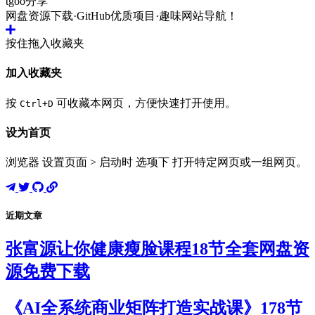
tgoo分享
网盘资源下载·GitHub优质项目·趣味网站导航！
按住拖入收藏夹
加入收藏夹
按
可收藏本网页，方便快速打开使用。
Ctrl+D
设为首页
浏览器 设置页面 > 启动时 选项下 打开特定网页或一组网页。
近期文章
张富源让你健康瘦脸课程18节全套网盘资
源免费下载
《AI全系统商业矩阵打造实战课》178节