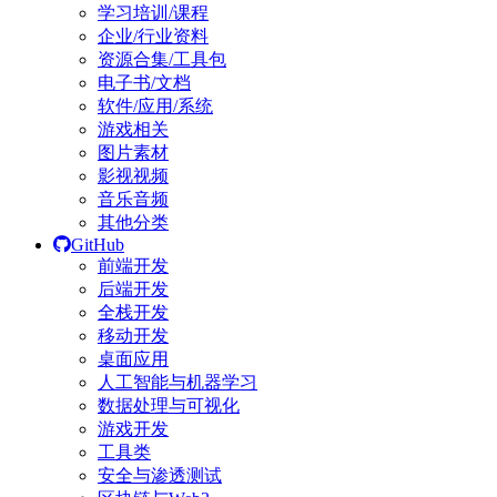
学习培训/课程
企业/行业资料
资源合集/工具包
电子书/文档
软件/应用/系统
游戏相关
图片素材
影视视频
音乐音频
其他分类
GitHub
前端开发
后端开发
全栈开发
移动开发
桌面应用
人工智能与机器学习
数据处理与可视化
游戏开发
工具类
安全与渗透测试