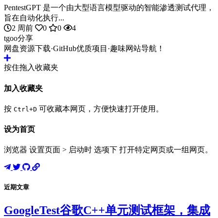
PentestGPT 是一个由大型语言模型驱动的智能渗透测试代理，
旨在自动化执行...
2 周前
0
0
4
tgoo分享
网盘资源下载·GitHub优质项目·趣味网站导航！
按住拖入收藏夹
加入收藏夹
按
可收藏本网页，方便快速打开使用。
Ctrl+D
设为首页
浏览器 设置页面 > 启动时 选项下 打开特定网页或一组网页。
近期文章
GoogleTest谷歌C++单元测试框架，集成