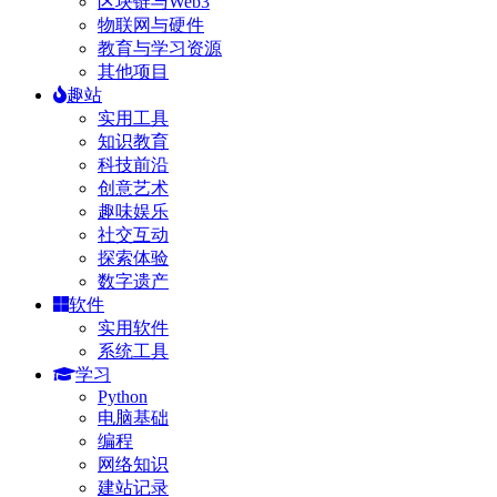
区块链与Web3
物联网与硬件
教育与学习资源
其他项目
趣站
实用工具
知识教育
科技前沿
创意艺术
趣味娱乐
社交互动
探索体验
数字遗产
软件
实用软件
系统工具
学习
Python
电脑基础
编程
网络知识
建站记录