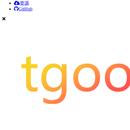
资源
GitHub