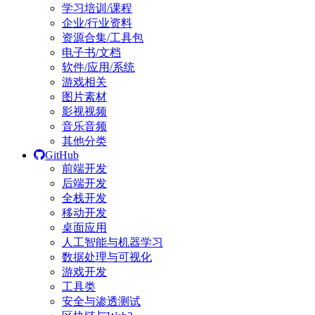
学习培训/课程
企业/行业资料
资源合集/工具包
电子书/文档
软件/应用/系统
游戏相关
图片素材
影视视频
音乐音频
其他分类
GitHub
前端开发
后端开发
全栈开发
移动开发
桌面应用
人工智能与机器学习
数据处理与可视化
游戏开发
工具类
安全与渗透测试