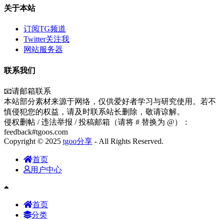
关于本站
订阅TG频道
Twitter关注我
网站服务器
联系我们
📧请邮箱联系
本站部分素材来源于网络，仅供爱好者学习与研究使用。若不
慎侵犯您的权益，请及时联系站长删除，敬请谅解。
侵权删帖 / 违法举报 / 投稿邮箱（请将 # 替换为 @）：
feedback#tgoos.com
Copyright © 2025
tgoo分享
- All Rights Reserved.
首页
用户中心
首页
分类