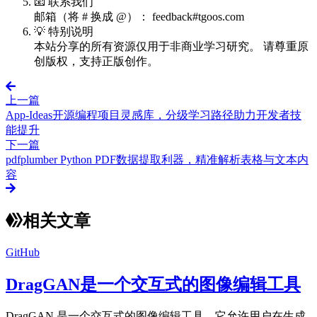
📧 联系我们
邮箱（将 # 换成 @）： feedback#tgoos.com
💡 特别说明
本站分享的所有资源仅用于非商业学习研究。 请尊重原
创版权，支持正版创作。
上一篇
App-Ideas开源编程项目灵感库，分级学习路径助力开发者技
能提升
下一篇
pdfplumber Python PDF数据提取利器，精准解析表格与文本内
容
相关文章
GitHub
DragGAN是一个交互式的图像编辑工具
DragGAN 是一个交互式的图像编辑工具，它允许用户在生成