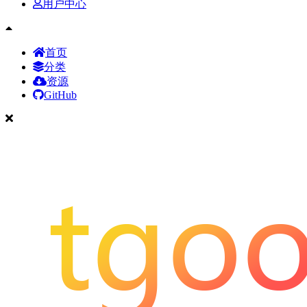
用户中心
首页
分类
资源
GitHub