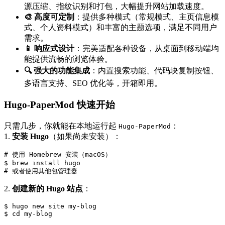
源压缩、指纹识别和打包，大幅提升网站加载速度。
🎨 高度可定制
：提供多种模式（常规模式、主页信息模
式、个人资料模式）和丰富的主题选项，满足不同用户
需求。
📱 响应式设计
：完美适配各种设备，从桌面到移动端均
能提供流畅的浏览体验。
🔍 强大的功能集成
：内置搜索功能、代码块复制按钮、
多语言支持、SEO 优化等，开箱即用。
Hugo-PaperMod 快速开始
只需几步，你就能在本地运行起
：
Hugo-PaperMod
1.
安装 Hugo
（如果尚未安装）：
# 使用 Homebrew 安装（macOS）

$ brew install hugo

# 或者使用其他包管理器
2.
创建新的 Hugo 站点
：
$ hugo new site my-blog

$ cd my-blog