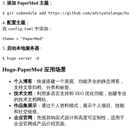
3.
添加 PaperMod 主题
：
$ git submodule add https://github.com/adityatelange/hu
4.
配置主题
：
在
中添加：
config.toml
theme = "PaperMod"
5.
启动本地服务器
：
$ hugo server -D
Hugo-PaperMod 应用场景
个人博客
：快速搭建一个美观、功能齐全的静态博客，
支持文章归档、分类和标签。
技术文档
：利用多语言支持和 SEO 优化功能，创建专业
的技术文档网站。
作品集展示
：通过个人资料模式，展示个人项目、技能
和社交链接。
企业官网
：凭借其响应式设计和高度可定制性，适用于
企业官网或产品介绍页面。