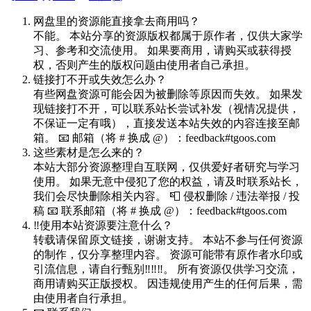
网盘里的资源能直接拿去商用吗？
不能。 本站分享的资源版权都属于原作者，仅供大家学
习、参考和交流使用。 如果要商用，请购买或获得授
权，否则产生的版权问题由使用者自己承担。
链接打不开或失效怎么办？
有些网盘资源可能会因为被删除等原因而失效。 如果发
现链接打不开，可以联系站长尝试补发（视情况提供，
不保证一定有哦），直接发送本站失效的内容连接至邮
箱。 📧 邮箱（将 # 换成 @）：feedback#tgoos.com
这些素材是怎么来的？
本站大部分资源整理自互联网，仅供爱好者研究与学习
使用。 如果无意中侵犯了您的权益，请及时联系站长，
我们会尽快删除相关内容。 📮 侵权删除 / 违法举报 / 投
稿 📧 联系邮箱（将 # 换成 @）：feedback#tgoos.com
‼️使用本站资源要注意什么？
转载请保留原文链接，谢谢支持。 本站不参与任何资源
的制作，仅分享整理内容。 资源可能带有原作者水印或
引流信息，请自行甄别‼️‼️‼️。 所有资源仅供学习交流，
商用请购买正版授权。 因违规使用产生的任何后果，需
由使用者自行承担。