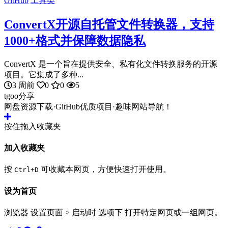
GitHub
工具类
ConvertX开源自托管文件转换器，支持
1000+格式并保障数据隐私
ConvertX 是一个旨在提供安全、私有化文件转换服务的开源
项目。它集成了多种...
3 周前
0
0
5
tgoo分享
网盘资源下载·GitHub优质项目·趣味网站导航！
按住拖入收藏夹
加入收藏夹
按
可收藏本网页，方便快速打开使用。
Ctrl+D
设为首页
浏览器 设置页面 > 启动时 选项下 打开特定网页或一组网页。