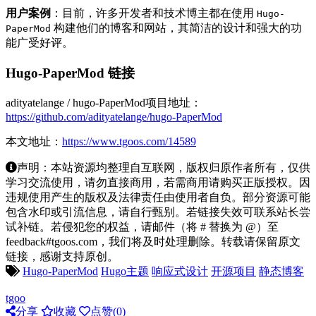
用户案例
：目前，许多开发者和技术博主都在使用
Hugo-
构建他们的博客和网站，其简洁的设计和强大的功
PaperMod
能广受好评。
Hugo-PaperMod 链接
adityatelange / hugo-PaperMod项目地址：
https://github.com/adityatelange/hugo-PaperMod
本文地址：
https://www.tgoos.com/14589
声明：本站资源均整理自互联网，版权归原作者所有，仅供
学习交流使用，请勿直接商用，若需商用请购买正版授权。因
违规使用产生的版权及法律责任由使用者自负。部分资源可能
包含水印或引流信息，请自行甄别。若链接失效可联系站长尝
试补链。若侵犯您的权益，请邮件（将 # 替换为 @）至
feedback#tgoos.com，我们将及时处理删除。转载请保留原文
链接，感谢支持原创。
Hugo-PaperMod
Hugo主题
响应式设计
开源项目
静态博客
tgoo
分享
收藏
点赞(
0
)