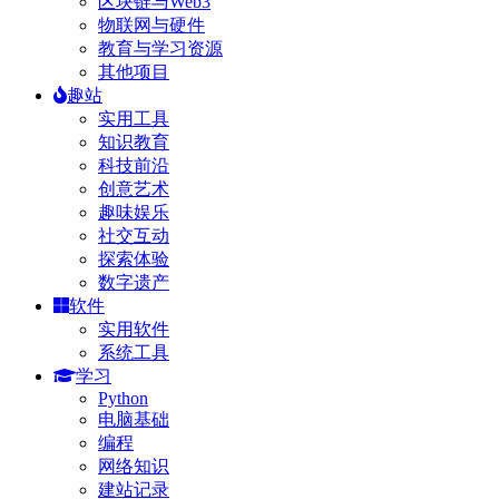
区块链与Web3
物联网与硬件
教育与学习资源
其他项目
趣站
实用工具
知识教育
科技前沿
创意艺术
趣味娱乐
社交互动
探索体验
数字遗产
软件
实用软件
系统工具
学习
Python
电脑基础
编程
网络知识
建站记录