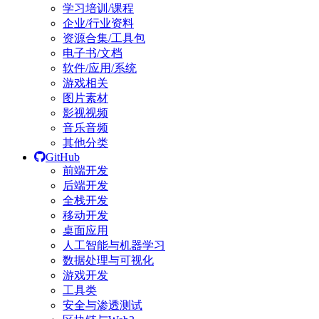
学习培训/课程
企业/行业资料
资源合集/工具包
电子书/文档
软件/应用/系统
游戏相关
图片素材
影视视频
音乐音频
其他分类
GitHub
前端开发
后端开发
全栈开发
移动开发
桌面应用
人工智能与机器学习
数据处理与可视化
游戏开发
工具类
安全与渗透测试