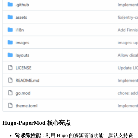
Hugo-PaperMod 核心亮点
🚀 极致性能
：利用 Hugo 的资源管道功能，默认支持资