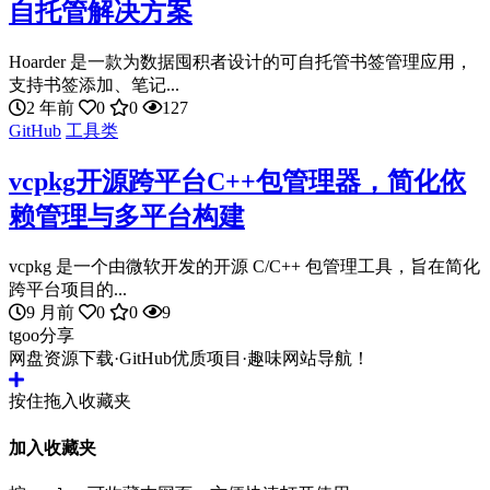
自托管解决方案
Hoarder 是一款为数据囤积者设计的可自托管书签管理应用，
支持书签添加、笔记...
2 年前
0
0
127
GitHub
工具类
vcpkg开源跨平台C++包管理器，简化依
赖管理与多平台构建
vcpkg 是一个由微软开发的开源 C/C++ 包管理工具，旨在简化
跨平台项目的...
9 月前
0
0
9
tgoo分享
网盘资源下载·GitHub优质项目·趣味网站导航！
按住拖入收藏夹
加入收藏夹