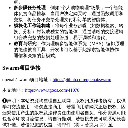
家。
多步骤任务处理
：例如“个人购物助理”场景，一个智能
体负责商品推荐，当用户决定购买时，通过函数调用和
交接，将任务移交给处理支付和订单的智能体。
模块化工作流构建
：将每个业务步骤（如数据检索、转
换、分析）封装成独立的智能体，通过清晰的交接逻辑
组合成完整的数据处理管道，易于调试和迭代。
教育与研究
：作为理解多智能体系统（MAS）编排原理
的绝佳教育工具，开发者可以基于此探索智能体协作、
通信和决策的新模式。
Swarm项目链接
openai / swarm项目地址：
https://github.com/openai/swarm
本文地址：
https://www.tgoos.com/41078
声明：本站资源均整理自互联网，版权归原作者所有，仅供
学习交流使用，请勿直接商用，若需商用请购买正版授权。因
违规使用产生的版权及法律责任由使用者自负。部分资源可能
包含水印或引流信息，请自行甄别。若链接失效可联系站长尝
试补链。若侵犯您的权益，请邮件（将 # 替换为 @）至