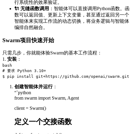
行系统性的效果验证。
🔌 无缝函数调用
：智能体可以直接调用Python函数。函
数可以返回值、更新上下文变量，甚至通过返回另一个
智能体来实现工作流的动态切换，将业务逻辑与智能体
编排自然融合。
Swarm项目快速开始
只需几步，你就能体验Swarm的基本工作流程：
1.
安装
：
bash
# 要求 Python 3.10+
$ pip install git+https://github.com/openai/swarm.git
创建智能体并运行
：
“`python
from swarm import Swarm, Agent
client = Swarm()
定义一个交接函数