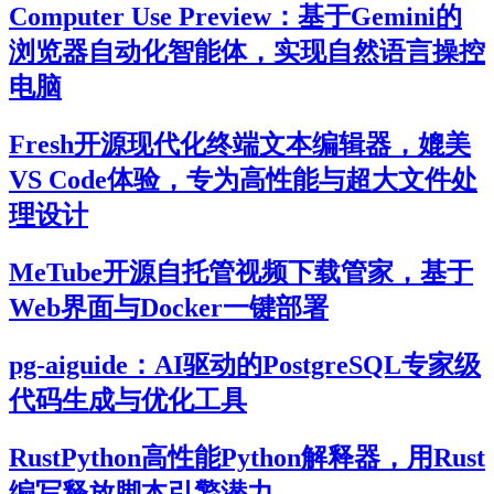
Computer Use Preview：基于Gemini的
浏览器自动化智能体，实现自然语言操控
电脑
Fresh开源现代化终端文本编辑器，媲美
VS Code体验，专为高性能与超大文件处
理设计
MeTube开源自托管视频下载管家，基于
Web界面与Docker一键部署
pg-aiguide：AI驱动的PostgreSQL专家级
代码生成与优化工具
RustPython高性能Python解释器，用Rust
编写释放脚本引擎潜力