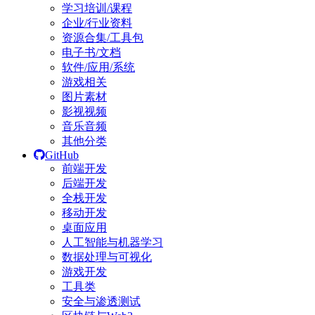
学习培训/课程
企业/行业资料
资源合集/工具包
电子书/文档
软件/应用/系统
游戏相关
图片素材
影视视频
音乐音频
其他分类
GitHub
前端开发
后端开发
全栈开发
移动开发
桌面应用
人工智能与机器学习
数据处理与可视化
游戏开发
工具类
安全与渗透测试