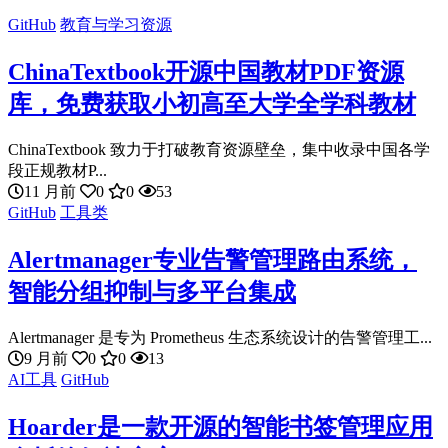
GitHub
教育与学习资源
ChinaTextbook开源中国教材PDF资源
库，免费获取小初高至大学全学科教材
ChinaTextbook 致力于打破教育资源壁垒，集中收录中国各学
段正规教材P...
11 月前
0
0
53
GitHub
工具类
Alertmanager专业告警管理路由系统，
智能分组抑制与多平台集成
Alertmanager 是专为 Prometheus 生态系统设计的告警管理工...
9 月前
0
0
13
AI工具
GitHub
Hoarder是一款开源的智能书签管理应用