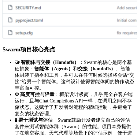
Swarm项目核心亮点
🤝 智能体与交接（Handoffs）
：Swarm的核心是两个基
础抽象：
智能体（Agents）
和
交接（handoffs）
。智能
体封装了指令和工具，并可以在任何时候选择将会话“交
接”给另一个智能体。这种设计使得智能体间的协作动态
丰富而可控。
⚙️ 高度可控与轻量
：框架设计极简，几乎完全在客户端
运行，且与Chat Completions API一样，在调用之间不存
储状态。这赋予了开发者对流程的精细控制，并避免了
复杂的状态管理。
🧪 易于测试与评估
：Swarm鼓励开发者建立自己的评估
套件来测试智能体群（Swarm）的性能。项目本身提供
了在航空客服、天气代理等场景下的评估示例，便于进