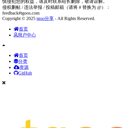
慎侵犯您的权益，请及时联系站长删除，敬请谅解。
侵权删帖 / 违法举报 / 投稿邮箱（请将 # 替换为 @）：
feedback#tgoos.com
Copyright © 2025
tgoo分享
- All Rights Reserved.
首页
用户中心
首页
分类
资源
GitHub