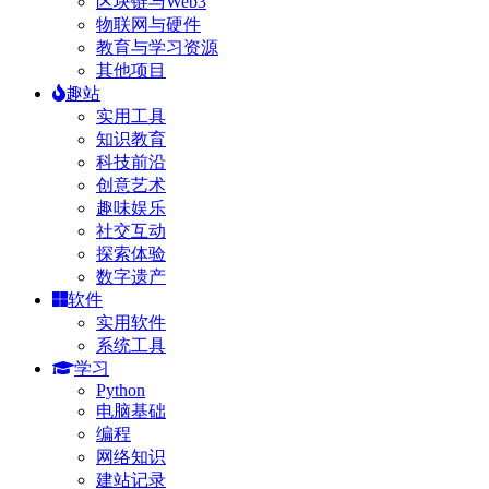
区块链与Web3
物联网与硬件
教育与学习资源
其他项目
趣站
实用工具
知识教育
科技前沿
创意艺术
趣味娱乐
社交互动
探索体验
数字遗产
软件
实用软件
系统工具
学习
Python
电脑基础
编程
网络知识
建站记录