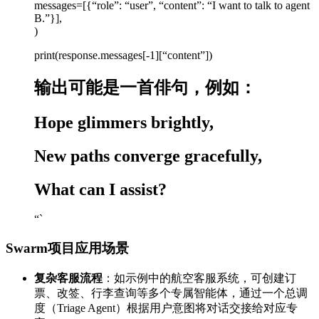
messages=[{“role”: “user”, “content”: “I want to talk to agent
B.”}],
)
print(response.messages[-1][“content”])
输出可能是一首俳句，例如：
Hope glimmers brightly,
New paths converge gracefully,
What can I assist?
“`
Swarm项目应用场景
复杂客服流程
：如示例中的航空客服系统，可创建订
票、改签、行李查询等多个专属智能体，通过一个总调
度（Triage Agent）根据用户意图将对话交接给对应专