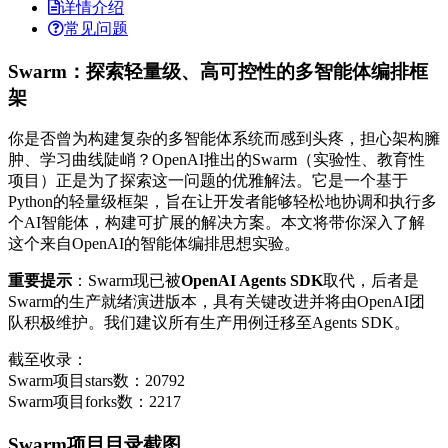
详情介绍
常见问题
Swarm：探索轻量级、高可控性的多智能体编排框
架
你是否曾为构建复杂的多智能体系统而感到头疼，担心架构臃
肿、学习曲线陡峭？OpenAI推出的Swarm（实验性、教育性
项目）正是为了探索这一问题的优雅解法。它是一个基于
Python的轻量级框架，旨在让开发者能够轻松地协调和执行多
个AI智能体，构建可扩展的解决方案。本文将带你深入了解
这个来自OpenAI的智能体编排思想实验。
重要提示
：Swarm现已被
OpenAI Agents SDK
取代，后者是
Swarm的生产就绪演进版本，具有关键改进并将由OpenAI团
队积极维护。我们建议所有生产用例迁移至Agents SDK。
截至收录：
Swarm项目stars数：20792
Swarm项目forks数：2217
Swarm项目目录截图