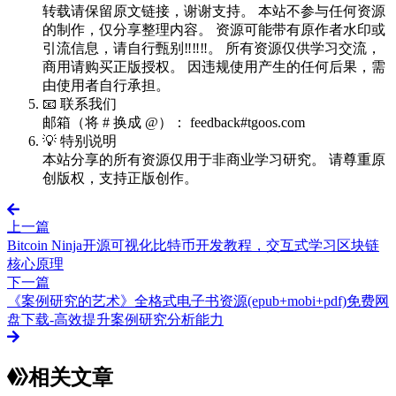
转载请保留原文链接，谢谢支持。 本站不参与任何资源
的制作，仅分享整理内容。 资源可能带有原作者水印或
引流信息，请自行甄别‼️‼️‼️。 所有资源仅供学习交流，
商用请购买正版授权。 因违规使用产生的任何后果，需
由使用者自行承担。
📧 联系我们
邮箱（将 # 换成 @）： feedback#tgoos.com
💡 特别说明
本站分享的所有资源仅用于非商业学习研究。 请尊重原
创版权，支持正版创作。
上一篇
Bitcoin Ninja开源可视化比特币开发教程，交互式学习区块链
核心原理
下一篇
《案例研究的艺术》全格式电子书资源(epub+mobi+pdf)免费网
盘下载-高效提升案例研究分析能力
相关文章