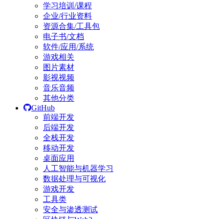
学习培训/课程
企业/行业资料
资源合集/工具包
电子书/文档
软件/应用/系统
游戏相关
图片素材
影视视频
音乐音频
其他分类
GitHub
前端开发
后端开发
全栈开发
移动开发
桌面应用
人工智能与机器学习
数据处理与可视化
游戏开发
工具类
安全与渗透测试