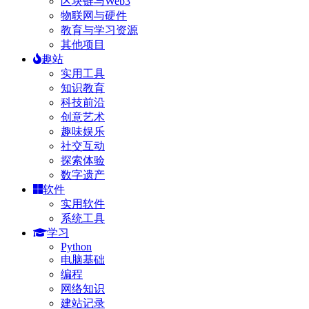
区块链与Web3
物联网与硬件
教育与学习资源
其他项目
趣站
实用工具
知识教育
科技前沿
创意艺术
趣味娱乐
社交互动
探索体验
数字遗产
软件
实用软件
系统工具
学习
Python
电脑基础
编程
网络知识
建站记录