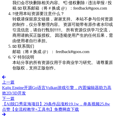
我们会尽快删除相关内容。 📮 侵权删除 / 违法举报 / 投
稿 📧 联系邮箱（将 # 换成 @）：feedback#tgoos.com
‼️使用本站资源要注意什么？
转载请保留原文链接，谢谢支持。 本站不参与任何资源
的制作，仅分享整理内容。 资源可能带有原作者水印或
引流信息，请自行甄别‼️‼️‼️。 所有资源仅供学习交流，
商用请购买正版授权。 因违规使用产生的任何后果，需
由使用者自行承担。
📧 联系我们
邮箱（将 # 换成 @）： feedback#tgoos.com
💡 特别说明
本站分享的所有资源仅用于非商业学习研究。 请尊重原
创版权，支持正版创作。
上一篇
Kaiju Engine开源Go语言Vulkan游戏引擎，内置编辑器助力高
效2D/3D开发
下一篇
【AI脱口秀蓝海项目】29条作品涨粉19.1w，单条视频25.8w
点赞【全流程教学+工具包】免费网盘下载