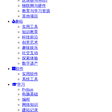
区块链与Web3
物联网与硬件
教育与学习资源
其他项目
趣站
实用工具
知识教育
科技前沿
创意艺术
趣味娱乐
社交互动
探索体验
数字遗产
软件
实用软件
系统工具
学习
Python
电脑基础
编程
网络知识
建站记录