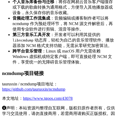
个人音乐库备份与迁移
：将你在网易云音乐客户端缓存
或下载的歌曲转换为通用格式，方便导入其他播放器或
设备，永久保存你的音乐收藏。
音频处理工作流集成
：音频编辑或播客制作者可以将
ncmdump 作为预处理环节，将 NCM 源文件解密后，再
使用专业软件进行剪辑、混音等操作。
第三方音乐工具开发
：开发者可以利用其提供的
动态库，轻松为自己的音乐管理软件、播放
libncmdump
器添加 NCM 格式支持功能，无需从零研究加密算法。
跨平台音乐管理
：Linux 或 macOS 用户无需依赖
Windows 虚拟机或特定客户端，即可直接处理 NCM 文
件，享受统一的无障碍音乐管理体验。
ncmdump项目链接
taurusxin / ncmdump项目地址：
https://github.com/taurusxin/ncmdump
本文地址：
https://www.tgoos.com/43078
声明：本站资源均整理自互联网，版权归原作者所有，仅供
学习交流使用，请勿直接商用，若需商用请购买正版授权。因