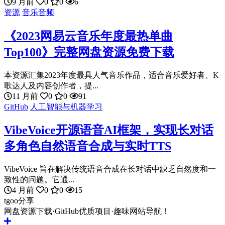
9 月前
0
0
6
资源
音乐音频
《2023网易云音乐年度最热单曲
Top100》完整网盘资源免费下载
本资源汇集2023年度最具人气音乐作品，适合音乐爱好者、K
歌达人及内容创作者，提...
11 月前
0
0
91
GitHub
人工智能与机器学习
VibeVoice开源语音AI框架，实现长对话
多角色自然语音合成与实时TTS
VibeVoice 旨在解决传统语音合成在长对话中缺乏自然度和一
致性的问题。它通...
4 月前
0
0
15
tgoo分享
网盘资源下载·GitHub优质项目·趣味网站导航！