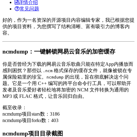
详情介绍
常见问题
好的，作为一名资深的开源项目内容编辑专家，我已根据您提
供的项目资料，为您撰写了结构清晰、富有吸引力的博客内
容。
ncmdump：一键解锁网易云音乐的加密缓存
你是否曾经为下载的网易云音乐歌曲只能在特定App内播放而
感到困扰？那些以
格式保存的缓存文件，就像被锁在专
.ncm
属保险箱里的珍宝。
的出现，旨在彻底解决这个问
ncmdump
题。它是一个用 C++ 编写的跨平台命令行工具，可以帮助开
发者及音乐爱好者轻松地将加密的 NCM 文件转换为通用的
MP3 或 FLAC 格式，让音乐回归自由。
截至收录：
ncmdump项目stars数：3186
ncmdump项目forks数：403
ncmdump项目目录截图