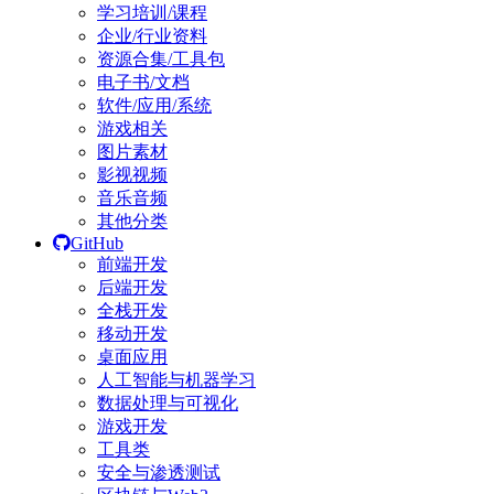
学习培训/课程
企业/行业资料
资源合集/工具包
电子书/文档
软件/应用/系统
游戏相关
图片素材
影视视频
音乐音频
其他分类
GitHub
前端开发
后端开发
全栈开发
移动开发
桌面应用
人工智能与机器学习
数据处理与可视化
游戏开发
工具类
安全与渗透测试