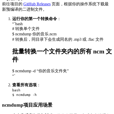
前往项目的
GitHub Releases
页面，根据你的操作系统下载最
新预编译的二进制文件。
运行你的第一个转换命令
：
“`bash
# 转换单个文件
$ ncmdump 你的音乐.ncm
# 转换后，同目录下会生成同名的 .mp3 或 .flac 文件
批量转换一个文件夹内的所有 ncm 文
件
$ ncmdump -d “你的音乐文件夹”
“`
查看所有选项
：
bash
$ ncmdump -h
ncmdump项目应用场景