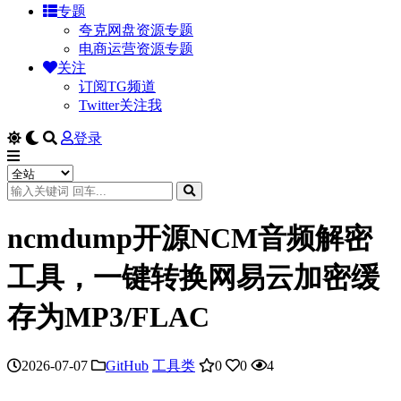
专题
夸克网盘资源专题
电商运营资源专题
关注
订阅TG频道
Twitter关注我
登录
ncmdump开源NCM音频解密
工具，一键转换网易云加密缓
存为MP3/FLAC
2026-07-07
GitHub
工具类
0
0
4