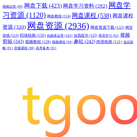
网盘学
网盘下载
(423)
网盘学习资料
(292)
视频运营
(99)
习资源
(1120)
网盘课程
(538)
网盘课程
网盘教程
(114)
网盘资源
(2936)
资源
(320)
网盘资源下载
(132)
网页
视频
职场技能
(150)
游戏
(113)
自我提升
(125)
自媒体运营
(102)
英语学习
(92)
剪辑
(243)
趣站
(242)
视频教程
(128)
跨境电商
(131)
视频课程
(94)
选品策
略
(91)
音频课程
(90)
高考备考
(91)