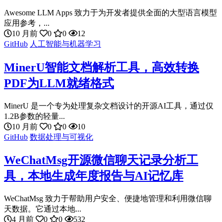
Awesome LLM Apps 致力于为开发者提供全面的大型语言模型
应用参考，...
10 月前
0
0
12
GitHub
人工智能与机器学习
MinerU智能文档解析工具，高效转换
PDF为LLM就绪格式
MinerU 是一个专为处理复杂文档设计的开源AI工具，通过仅
1.2B参数的轻量...
10 月前
0
0
10
GitHub
数据处理与可视化
WeChatMsg开源微信聊天记录分析工
具，本地生成年度报告与AI记忆库
WeChatMsg 致力于帮助用户安全、便捷地管理和利用微信聊
天数据。它通过本地...
4 月前
0
0
532