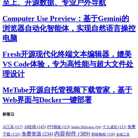
至上、开源数据、专业户外导航
Computer Use Preview：基于Gemini的
浏览器自动化智能体，实现自然语言操控
电脑
Fresh开源现代化终端文本编辑器，媲美
VS Code体验，专为高性能与超大文件处
理设计
MeTube开源自托管视频下载管家，基于
Web界面与Docker一键部署
标签云
AI绘画
(145)
AI工具
(117)
PPT模板
(113)
免费
Stable Diffusion
(94)
个人成长
(111)
内容创作
(389)
免费资源
(234)
下载
(132)
剪映教程
(116)
在线工具