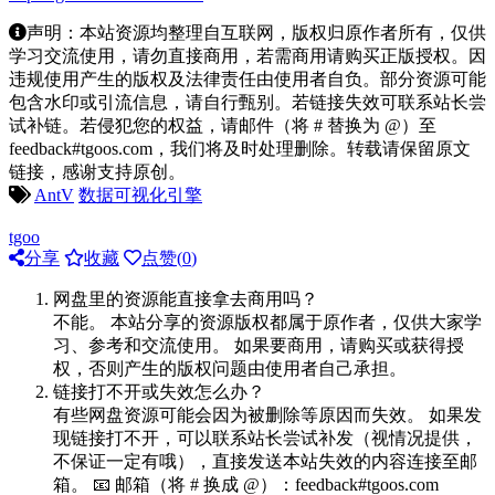
声明：本站资源均整理自互联网，版权归原作者所有，仅供
学习交流使用，请勿直接商用，若需商用请购买正版授权。因
违规使用产生的版权及法律责任由使用者自负。部分资源可能
包含水印或引流信息，请自行甄别。若链接失效可联系站长尝
试补链。若侵犯您的权益，请邮件（将 # 替换为 @）至
feedback#tgoos.com，我们将及时处理删除。转载请保留原文
链接，感谢支持原创。
AntV
数据可视化引擎
tgoo
分享
收藏
点赞(
0
)
网盘里的资源能直接拿去商用吗？
不能。 本站分享的资源版权都属于原作者，仅供大家学
习、参考和交流使用。 如果要商用，请购买或获得授
权，否则产生的版权问题由使用者自己承担。
链接打不开或失效怎么办？
有些网盘资源可能会因为被删除等原因而失效。 如果发
现链接打不开，可以联系站长尝试补发（视情况提供，
不保证一定有哦），直接发送本站失效的内容连接至邮
箱。 📧 邮箱（将 # 换成 @）：feedback#tgoos.com