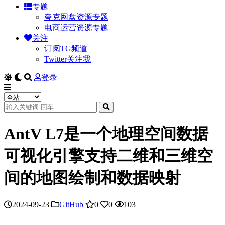
专题
夸克网盘资源专题
电商运营资源专题
关注
订阅TG频道
Twitter关注我
登录
AntV L7是一个地理空间数据
可视化引擎支持二维和三维空
间的地图绘制和数据映射
2024-09-23
GitHub
0
0
103