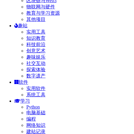
区块链与Web3
物联网与硬件
教育与学习资源
其他项目
趣站
实用工具
知识教育
科技前沿
创意艺术
趣味娱乐
社交互动
探索体验
数字遗产
软件
实用软件
系统工具
学习
Python
电脑基础
编程
网络知识
建站记录