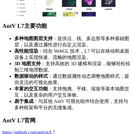
AntV L7主要功能
多种地图图层支持
：提供点、线、多边形等多种基础图
层，以及通过属性进行自定义渲染。
高性能渲染
：结合 WebGL 技术，L7 可以在移动和桌面
设备上实现快速、流畅的地图渲染。
3D 地图支持
：支持高效的 3D 建模和渲染，能够轻松绘
制三维地理数据。
数据驱动的样式
：通过数据属性动态调整地图样式，提
供灵活的可视化效果。
丰富的交互功能
：支持拖拽、平移、缩放等基本地图交
互，以及复杂的用户交互体验。
易于集成
：与其他 AntV 可视化组件结合使用，支持与
多种框架和平台的无缝集成。
AntV L7官网
https://github.com/antvis/L7