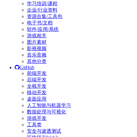
学习培训/课程
企业/行业资料
资源合集/工具包
电子书/文档
软件/应用/系统
游戏相关
图片素材
影视视频
音乐音频
其他分类
GitHub
前端开发
后端开发
全栈开发
移动开发
桌面应用
人工智能与机器学习
数据处理与可视化
游戏开发
工具类
安全与渗透测试