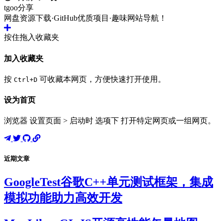
tgoo分享
网盘资源下载·GitHub优质项目·趣味网站导航！
按住拖入收藏夹
加入收藏夹
按
可收藏本网页，方便快速打开使用。
Ctrl+D
设为首页
浏览器 设置页面 > 启动时 选项下 打开特定网页或一组网页。
近期文章
GoogleTest谷歌C++单元测试框架，集成
模拟功能助力高效开发