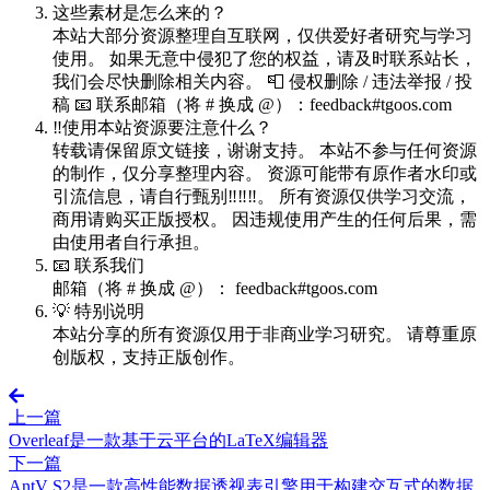
这些素材是怎么来的？
本站大部分资源整理自互联网，仅供爱好者研究与学习
使用。 如果无意中侵犯了您的权益，请及时联系站长，
我们会尽快删除相关内容。 📮 侵权删除 / 违法举报 / 投
稿 📧 联系邮箱（将 # 换成 @）：feedback#tgoos.com
‼️使用本站资源要注意什么？
转载请保留原文链接，谢谢支持。 本站不参与任何资源
的制作，仅分享整理内容。 资源可能带有原作者水印或
引流信息，请自行甄别‼️‼️‼️。 所有资源仅供学习交流，
商用请购买正版授权。 因违规使用产生的任何后果，需
由使用者自行承担。
📧 联系我们
邮箱（将 # 换成 @）： feedback#tgoos.com
💡 特别说明
本站分享的所有资源仅用于非商业学习研究。 请尊重原
创版权，支持正版创作。
上一篇
Overleaf是一款基于云平台的LaTeX编辑器
下一篇
AntV S2是一款高性能数据透视表引擎用于构建交互式的数据