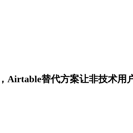
，Airtable替代方案让非技术