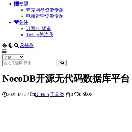
专题
夸克网盘资源专题
电商运营资源专题
关注
订阅TG频道
Twitter关注我
登录
NocoDB开源无代码数据库平台
2025-09-22
GitHub
工具类
0
0
28