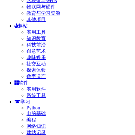
区块链与Web3
物联网与硬件
教育与学习资源
其他项目
趣站
实用工具
知识教育
科技前沿
创意艺术
趣味娱乐
社交互动
探索体验
数字遗产
软件
实用软件
系统工具
学习
Python
电脑基础
编程
网络知识
建站记录