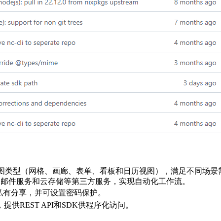
视图类型（网格、画廊、表单、看板和日历视图），满足不同场景
ord、邮件服务和云存储等第三方服务，实现自动化工作流。
私有分享，并可设置密码保护。
端，提供REST API和SDK供程序化访问。