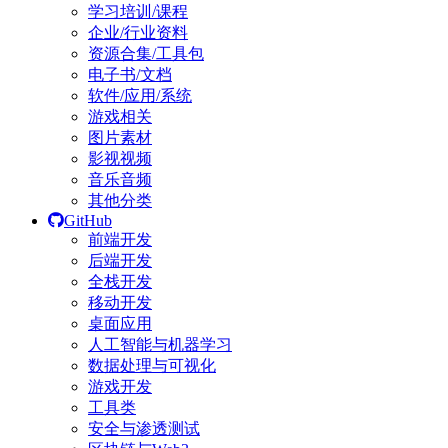
学习培训/课程
企业/行业资料
资源合集/工具包
电子书/文档
软件/应用/系统
游戏相关
图片素材
影视视频
音乐音频
其他分类
GitHub
前端开发
后端开发
全栈开发
移动开发
桌面应用
人工智能与机器学习
数据处理与可视化
游戏开发
工具类
安全与渗透测试