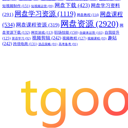
网盘下载
(423)
网盘学习资料
短视频制作
(151)
短视频运营
(99)
网盘学习资源
(1119)
网盘课程
(291)
网盘教程
(114)
网盘资源
(2920)
(534)
网盘课程资源
(319)
网
职场技能
(150)
盘资源下载
(132)
网页游戏
(113)
自我提升
自媒体运营
(102)
视频剪辑
(242)
趣站
(125)
视频教程
(127)
英语学习
(92)
视频课程
(93)
(242)
跨境电商
(131)
选品策略
(91)
高考备考
(91)