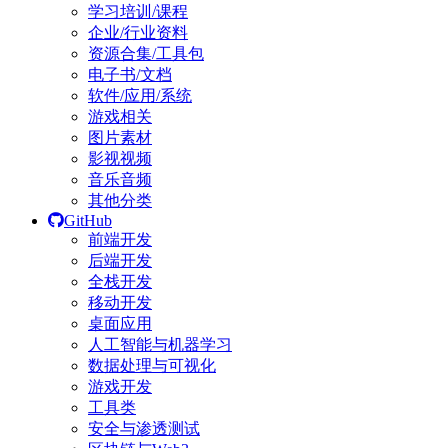
学习培训/课程
企业/行业资料
资源合集/工具包
电子书/文档
软件/应用/系统
游戏相关
图片素材
影视视频
音乐音频
其他分类
GitHub
前端开发
后端开发
全栈开发
移动开发
桌面应用
人工智能与机器学习
数据处理与可视化
游戏开发
工具类
安全与渗透测试