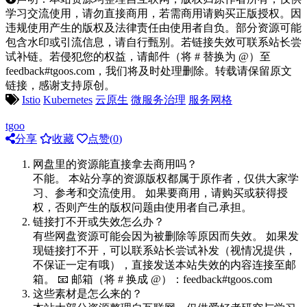
学习交流使用，请勿直接商用，若需商用请购买正版授权。因
违规使用产生的版权及法律责任由使用者自负。部分资源可能
包含水印或引流信息，请自行甄别。若链接失效可联系站长尝
试补链。若侵犯您的权益，请邮件（将 # 替换为 @）至
feedback#tgoos.com，我们将及时处理删除。转载请保留原文
链接，感谢支持原创。
Istio
Kubernetes
云原生
微服务治理
服务网格
tgoo
分享
收藏
点赞(
0
)
网盘里的资源能直接拿去商用吗？
不能。 本站分享的资源版权都属于原作者，仅供大家学
习、参考和交流使用。 如果要商用，请购买或获得授
权，否则产生的版权问题由使用者自己承担。
链接打不开或失效怎么办？
有些网盘资源可能会因为被删除等原因而失效。 如果发
现链接打不开，可以联系站长尝试补发（视情况提供，
不保证一定有哦），直接发送本站失效的内容连接至邮
箱。 📧 邮箱（将 # 换成 @）：feedback#tgoos.com
这些素材是怎么来的？