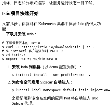
指标、日志和分布式追踪，让服务运行状态一目了然。
Istio项目快速开始
只需几步，你就能在 Kubernetes 集群中体验 Istio 的强大功
能：
1.
下载并安装 Istio
：
# 下载最新版本的 Istio

$ curl -L https://istio.io/downloadIstio | sh -

# 将 istioctl 客户端添加到 PATH 中

$ cd istio-*

$ export PATH=$PWD/bin:$PATH
安装 Istio 到集群
（以 demo 配置为例）：
$ istioctl install --set profile=demo -y
为命名空间启用 Sidecar 自动注入
：
$ kubectl label namespace default istio-injection=
之后部署到该命名空间的应用 Pod 将自动注入 Istio
Sidecar 代理。