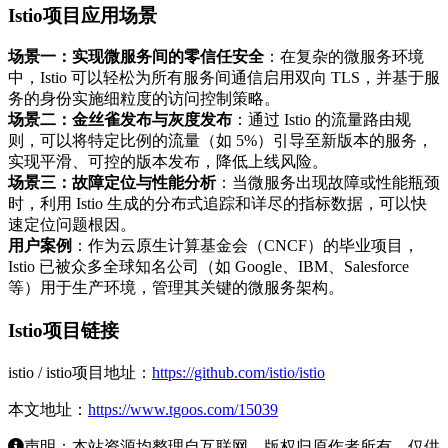
Istio项目应用场景
场景一：实现微服务间的零信任安全
：在复杂的微服务环境
中，Istio 可以轻松为所有服务间通信启用双向 TLS，并基于服
务的身份实施细粒度的访问控制策略。
场景二：金丝雀发布与灰度发布
：通过 Istio 的流量路由规
则，可以将特定比例的流量（如 5%）引导至新版本的服务，
实现平滑、可控的版本发布，降低上线风险。
场景三：故障定位与性能分析
：当微服务出现故障或性能瓶颈
时，利用 Istio 生成的分布式追踪和详尽的指标数据，可以快
速定位问题根因。
用户案例
：作为云原生计算基金会（CNCF）的毕业项目，
Istio 已被众多全球知名公司（如 Google、IBM、Salesforce
等）用于生产环境，管理其关键的微服务架构。
Istio项目链接
istio / istio项目地址：
https://github.com/istio/istio
本文地址：
https://www.tgoos.com/15039
声明：本站资源均整理自互联网，版权归原作者所有，仅供