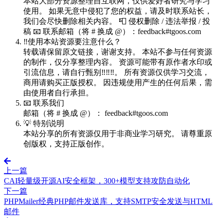
本站大部分资源整理自互联网，仅供爱好者研究与学习
使用。 如果无意中侵犯了您的权益，请及时联系站长，
我们会尽快删除相关内容。 📮 侵权删除 / 违法举报 / 投
稿 📧 联系邮箱（将 # 换成 @）：feedback#tgoos.com
‼️使用本站资源要注意什么？
转载请保留原文链接，谢谢支持。 本站不参与任何资源
的制作，仅分享整理内容。 资源可能带有原作者水印或
引流信息，请自行甄别‼️‼️‼️。 所有资源仅供学习交流，
商用请购买正版授权。 因违规使用产生的任何后果，需
由使用者自行承担。
📧 联系我们
邮箱（将 # 换成 @）： feedback#tgoos.com
💡 特别说明
本站分享的所有资源仅用于非商业学习研究。 请尊重原
创版权，支持正版创作。
上一篇
CAI轻量级开源AI安全框架，300+模型支持攻防自动化
下一篇
PHPMailer经典PHP邮件发送库，支持SMTP安全发送与HTML
邮件