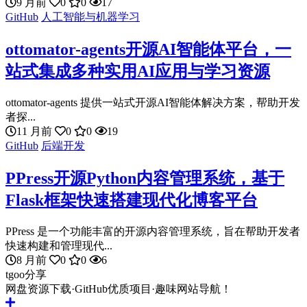
9 月前
0
0
17
GitHub
人工智能与机器学习
ottomator-agents开源AI智能体平台，一
站式集成多种实用AI应用与学习资源
ottomator-agents 提供一站式开源AI智能体解决方案，帮助开发
者探...
11 月前
0
0
19
GitHub
后端开发
PPress开源Python内容管理系统，基于
Flask框架快速搭建现代化博客平台
PPress 是一个功能丰富的开源内容管理系统，旨在帮助开发者
快速构建和管理现代...
8 月前
0
0
6
tgoo分享
网盘资源下载·GitHub优质项目·趣味网站导航！