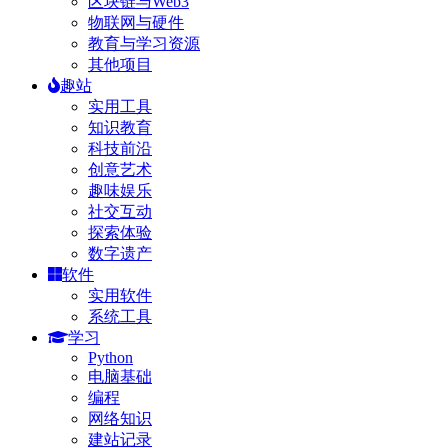
区块链与Web3
物联网与硬件
教育与学习资源
其他项目
趣站
实用工具
知识教育
科技前沿
创意艺术
趣味娱乐
社交互动
探索体验
数字遗产
软件
实用软件
系统工具
学习
Python
电脑基础
编程
网络知识
建站记录