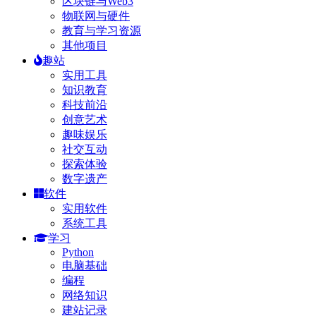
区块链与Web3
物联网与硬件
教育与学习资源
其他项目
趣站
实用工具
知识教育
科技前沿
创意艺术
趣味娱乐
社交互动
探索体验
数字遗产
软件
实用软件
系统工具
学习
Python
电脑基础
编程
网络知识
建站记录