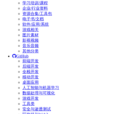
学习培训/课程
企业/行业资料
资源合集/工具包
电子书/文档
软件/应用/系统
游戏相关
图片素材
影视视频
音乐音频
其他分类
GitHub
前端开发
后端开发
全栈开发
移动开发
桌面应用
人工智能与机器学习
数据处理与可视化
游戏开发
工具类
安全与渗透测试