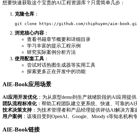
想要快速获取这个宝贵的AI工程资源库？只需简单几步：
克隆仓库
：
git clone https://github.com/chiphuyen/aie-book.gi
浏览核心内容
：
查看书籍章节概要和详细目录
学习丰富的提示工程示例
研究实际案例分析方法
使用配套工具
：
尝试对话热图生成器等实用工具
探索更多正在开发中的功能
AIE-Book应用场景
AI应用开发优化
：为从原型demo到生产就绪阶段的AI应用
团队流程标准化
：帮助工程团队建立更系统、快速、可靠的AI
技术决策支持
：为技术管理者和产品经理提供评估AI解决方案
用户案例
：该项目受到OpenAI、Google、Moody s等
AIE-Book链接