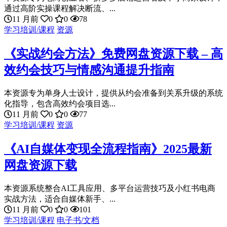
通过高阶实操课程解决断流、...
11 月前
0
0
78
学习培训/课程
资源
《实战约会方法》免费网盘资源下载 – 高
效约会技巧与情感沟通提升指南
本资源专为单身人士设计，提供从约会准备到关系升级的系统
化指导，包含高效约会项目选...
11 月前
0
0
77
学习培训/课程
资源
《AI自媒体变现全流程指南》2025最新
网盘资源下载
本资源系统整合AI工具应用、多平台运营技巧及小红书电商
实战方法，适合自媒体新手、...
11 月前
0
0
101
学习培训/课程
电子书/文档