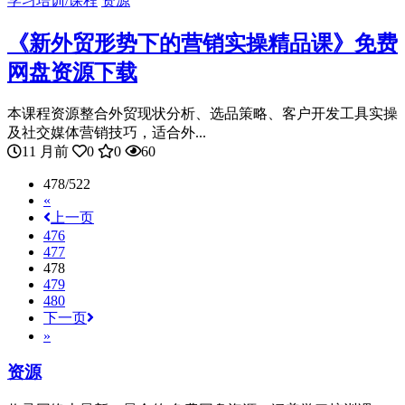
学习培训/课程
资源
《新外贸形势下的营销实操精品课》免费
网盘资源下载
本课程资源整合外贸现状分析、选品策略、客户开发工具实操
及社交媒体营销技巧，适合外...
11 月前
0
0
60
478/522
«
上一页
476
477
478
479
480
下一页
»
资源