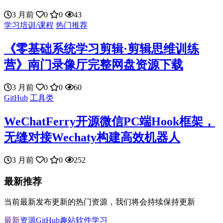
3 月前
0
0
43
学习培训/课程
热门推荐
《零基础系统学习剪辑·剪辑思维训练
营》南门录像厅完整网盘资源下载
3 月前
0
0
60
GitHub
工具类
WeChatFerry开源微信PC端Hook框架，
无缝对接Wechaty构建高效机器人
3 月前
0
0
252
最新推荐
当前最新发布更新的热门资源，我们将会持续保持更新
最新
资源
GitHub
趣站
软件
学习