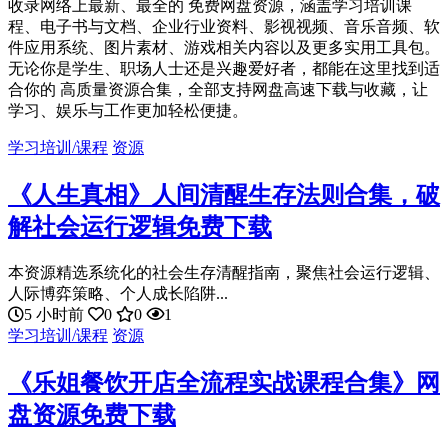
收录网络上最新、最全的 免费网盘资源，涵盖学习培训课
程、电子书与文档、企业行业资料、影视视频、音乐音频、软
件应用系统、图片素材、游戏相关内容以及更多实用工具包。
无论你是学生、职场人士还是兴趣爱好者，都能在这里找到适
合你的 高质量资源合集，全部支持网盘高速下载与收藏，让
学习、娱乐与工作更加轻松便捷。
学习培训/课程
资源
《人生真相》人间清醒生存法则合集，破
解社会运行逻辑免费下载
本资源精选系统化的社会生存清醒指南，聚焦社会运行逻辑、
人际博弈策略、个人成长陷阱...
5 小时前
0
0
1
学习培训/课程
资源
《乐姐餐饮开店全流程实战课程合集》网
盘资源免费下载