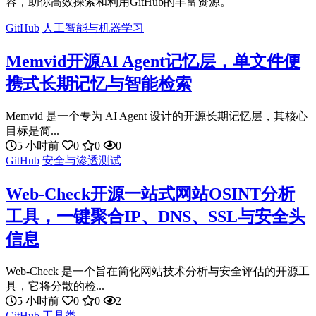
容，助你高效探索和利用GitHub的丰富资源。
GitHub
人工智能与机器学习
Memvid开源AI Agent记忆层，单文件便
携式长期记忆与智能检索
Memvid 是一个专为 AI Agent 设计的开源长期记忆层，其核心
目标是简...
5 小时前
0
0
0
GitHub
安全与渗透测试
Web-Check开源一站式网站OSINT分析
工具，一键聚合IP、DNS、SSL与安全头
信息
Web-Check 是一个旨在简化网站技术分析与安全评估的开源工
具，它将分散的检...
5 小时前
0
0
2
GitHub
工具类