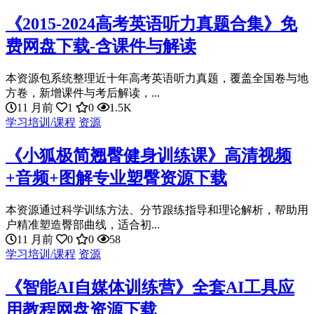
《2015-2024高考英语听力真题合集》免
费网盘下载-含课件与解读
本资源包系统整理近十年高考英语听力真题，覆盖全国卷与地
方卷，新增课件与考后解读，...
11 月前
1
0
1.5K
学习培训/课程
资源
《小狐极简翘臀健身训练课》高清视频
+音频+图解专业塑臀资源下载
本资源通过科学训练方法、分节跟练指导和理论解析，帮助用
户精准塑造臀部曲线，适合初...
11 月前
0
0
58
学习培训/课程
资源
《智能AI自媒体训练营》全套AI工具应
用教程网盘资源下载