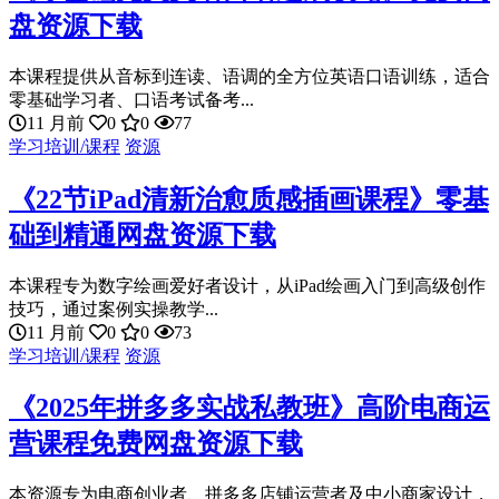
盘资源下载
本课程提供从音标到连读、语调的全方位英语口语训练，适合
零基础学习者、口语考试备考...
11 月前
0
0
77
学习培训/课程
资源
《22节iPad清新治愈质感插画课程》零基
础到精通网盘资源下载
本课程专为数字绘画爱好者设计，从iPad绘画入门到高级创作
技巧，通过案例实操教学...
11 月前
0
0
73
学习培训/课程
资源
《2025年拼多多实战私教班》高阶电商运
营课程免费网盘资源下载
本资源专为电商创业者、拼多多店铺运营者及中小商家设计，