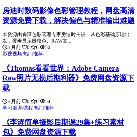
房迪时数码影像色彩管理教程，网盘高清
资源免费下载，解决偏色与精准输出难题
本资源由资深色彩管理专家房迪时主讲，从色彩基础原理出
发，覆盖显示器校色、RAW文...
3 月前
0
0
50
影视视频
热门推荐
《Thomas看看世界：Adobe Camera
Raw照片无损后期利器》免费网盘资源下
载
3 月前
0
0
54
学习培训/课程
热门推荐
《李涛简单摄影后期课29集+练习素材
包》免费网盘资源下载