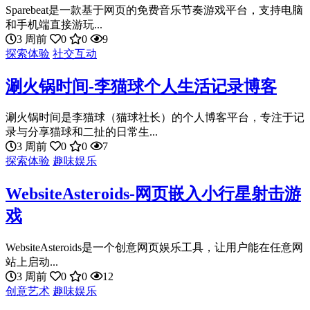
Sparebeat是一款基于网页的免费音乐节奏游戏平台，支持电脑
和手机端直接游玩...
3 周前
0
0
9
探索体验
社交互动
涮火锅时间-李猫球个人生活记录博客
涮火锅时间是李猫球（猫球社长）的个人博客平台，专注于记
录与分享猫球和二扯的日常生...
3 周前
0
0
7
探索体验
趣味娱乐
WebsiteAsteroids-网页嵌入小行星射击游
戏
WebsiteAsteroids是一个创意网页娱乐工具，让用户能在任意网
站上启动...
3 周前
0
0
12
创意艺术
趣味娱乐