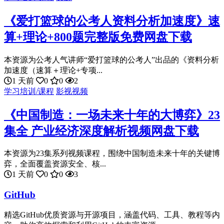
《爱打篮球的公考人资料分析加速度》速
算+理论+800题完整版免费网盘下载
本资源为公考人气讲师“爱打篮球的公考人”出品的《资料分析
加速度（速算＋理论+专项...
1 天前
0
0
2
学习培训/课程
影视视频
《中国制造：一场未来十年的大博弈》23
集全 产业经济深度解析视频网盘下载
本资源为23集系列视频课程，围绕中国制造未来十年的关键博
弈，全面覆盖资源安全、核...
1 天前
0
0
3
GitHub
精选GitHub优质资源与开源项目，涵盖代码、工具、教程等内