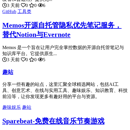
3 天前
0
0
6
GitHub
工具类
Memos开源自托管隐私优先笔记服务，
替代Notion与Evernote
Memos 是一个旨在让用户完全掌控数据的开源自托管笔记与
知识库平台。它提供原生...
3 天前
0
0
5
趣站
分享一些有趣的站点，这里汇聚全球精选网站，包括AI工
具、创意艺术、在线与实用工具、趣味娱乐、知识教育、科技
前沿等，让你发现更多有趣好用的平台与资源。
趣味娱乐
趣站
Sparebeat-免费在线音乐节奏游戏