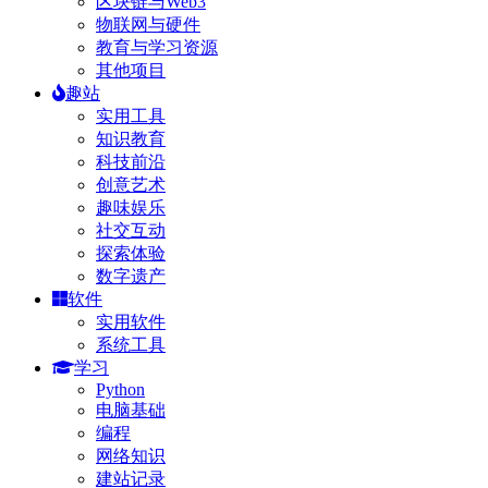
区块链与Web3
物联网与硬件
教育与学习资源
其他项目
趣站
实用工具
知识教育
科技前沿
创意艺术
趣味娱乐
社交互动
探索体验
数字遗产
软件
实用软件
系统工具
学习
Python
电脑基础
编程
网络知识
建站记录