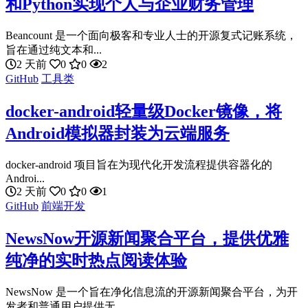
和Python实现个人与企业财务管理
Beancount 是一个面向极客和专业人士的开源复式记账系统，
旨在通过纯文本和...
2 天前
0
0
2
GitHub
工具类
docker-android轻量级Docker镜像，将
Android模拟器封装为云端服务
docker-android 项目旨在为现代化开发流程提供容器化的
Androi...
2 天前
0
0
1
GitHub
前端开发
NewsNow开源新闻聚合平台，提供优雅
纯净的实时热点阅读体验
NewsNow 是一个旨在净化信息流的开源新闻聚合平台，为开
发者和普通用户提供无...