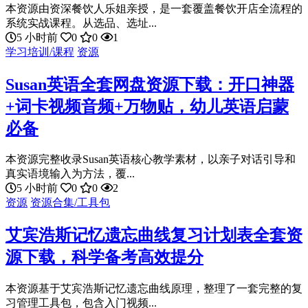
本资源由资深餐饮人乐姐亲授，是一套覆盖餐饮开店全流程的
系统实战课程。从选品、选址...
5 小时前
0
0
1
学习培训/课程
资源
Susan英语全套网盘资源下载：开口神器
+词卡视频音频+万物贴，幼儿英语启蒙
必备
本资源完整收录Susan英语核心教学素材，以亲子对话引导和
真实语境输入为方法，覆...
5 小时前
0
0
2
资源
资源合集/工具包
艾宾浩斯记忆遗忘曲线复习计划表全套资
源下载，科学备考高效提分
本资源基于艾宾浩斯记忆遗忘曲线原理，整理了一套完整的复
习管理工具包，包含入门视频...