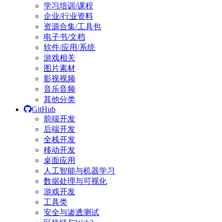
学习培训/课程
企业/行业资料
资源合集/工具包
电子书/文档
软件/应用/系统
游戏相关
图片素材
影视视频
音乐音频
其他分类
GitHub
前端开发
后端开发
全栈开发
移动开发
桌面应用
人工智能与机器学习
数据处理与可视化
游戏开发
工具类
安全与渗透测试