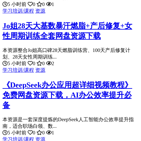
5 小时前
0
0
1
学习培训/课程
资源
Jo姐28天大基数暴汗燃脂+产后修复+女
性周期训练全套网盘资源下载
本资源整合Jo姐高口碑28天燃脂训练营、100天产后修复计
划、28天女性周期训练...
5 小时前
0
0
2
学习培训/课程
资源
《DeepSeek办公应用超详细视频教程》
免费网盘资源下载，AI办公效率提升必
备
本资源是一套深度提炼的DeepSeek人工智能办公效率提升指
南，适合职场白领、数...
5 小时前
0
0
1
学习培训/课程
资源