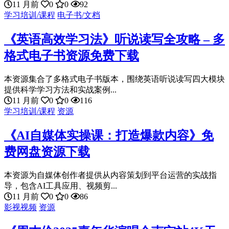
11 月前
0
0
92
学习培训/课程
电子书/文档
《英语高效学习法》听说读写全攻略 – 多
格式电子书资源免费下载
本资源集合了多格式电子书版本，围绕英语听说读写四大模块
提供科学学习方法和实战案例...
11 月前
0
0
116
学习培训/课程
资源
《AI自媒体实操课：打造爆款内容》免
费网盘资源下载
本资源为自媒体创作者提供从内容策划到平台运营的实战指
导，包含AI工具应用、视频剪...
11 月前
0
0
86
影视视频
资源