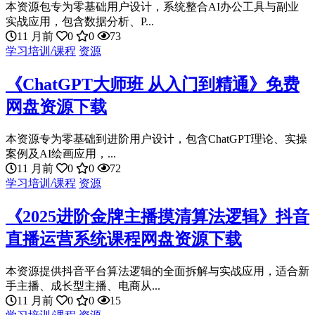
本资源包专为零基础用户设计，系统整合AI办公工具与副业
实战应用，包含数据分析、P...
11 月前
0
0
73
学习培训/课程
资源
《ChatGPT大师班 从入门到精通》免费
网盘资源下载
本资源专为零基础到进阶用户设计，包含ChatGPT理论、实操
案例及AI绘画应用，...
11 月前
0
0
72
学习培训/课程
资源
《2025进阶金牌主播摸清算法逻辑》抖音
直播运营系统课程网盘资源下载
本资源提供抖音平台算法逻辑的全面拆解与实战应用，适合新
手主播、成长型主播、电商从...
11 月前
0
0
15