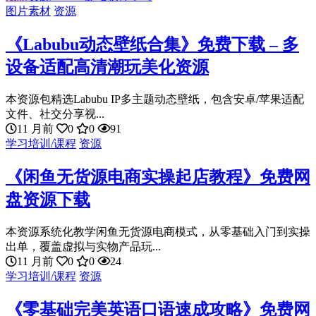
图片素材
资源
《Labubu动态壁纸合集》免费下载 – 多
设备适配高清潮玩美化资源
本资源包精选Labubu IP多主题动态壁纸，包含安卓/苹果适配
文件、社交分享视...
11 月前
0
0
91
学习培训/课程
资源
《闲鱼无货源电商实操起店教程》免费网
盘资源下载
本资源系统化教学闲鱼无货源电商模式，从零基础入门到实操
出单，覆盖虚拟与实物产品玩...
11 月前
0
0
24
学习培训/课程
资源
《零基础完美英语口语速成攻略》免费网