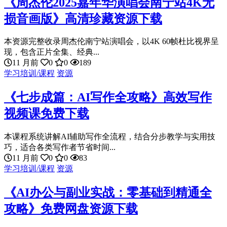
《周杰伦2025嘉年华演唱会南宁站4K无
损音画版》高清珍藏资源下载
本资源完整收录周杰伦南宁站演唱会，以4K 60帧杜比视界呈
现，包含正片全集、经典...
11 月前
0
0
189
学习培训/课程
资源
《七步成篇：AI写作全攻略》高效写作
视频课免费下载
本课程系统讲解AI辅助写作全流程，结合分步教学与实用技
巧，适合各类写作者节省时间...
11 月前
0
0
83
学习培训/课程
资源
《AI办公与副业实战：零基础到精通全
攻略》免费网盘资源下载