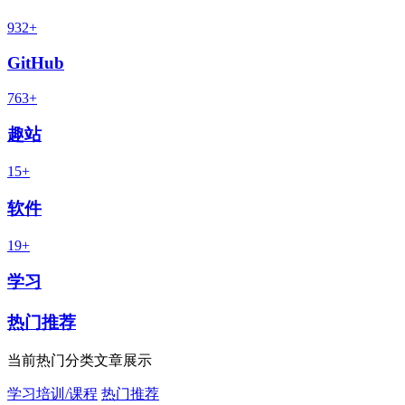
932+
GitHub
763+
趣站
15+
软件
19+
学习
热门推荐
当前热门分类文章展示
学习培训/课程
热门推荐