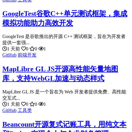
GoogleTest谷歌C++单元测试框架，集成
模拟功能助力高效开发
GoogleTest 是谷歌推出的开源 C++ 测试框架，旨在为开发者
提供一套强...
1 天前
0
0
1
GitHub
前端开发
MapLibre GL JS开源高性能矢量地图
库，支持WebGL加速与动态样式
MapLibre GL JS 是一个旨在为 Web 开发者提供免费、高性能
交互式...
1 天前
0
0
1
GitHub
工具类
Beancount开源复式记账工具，用纯文本