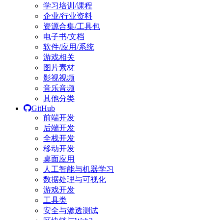
学习培训/课程
企业/行业资料
资源合集/工具包
电子书/文档
软件/应用/系统
游戏相关
图片素材
影视视频
音乐音频
其他分类
GitHub
前端开发
后端开发
全栈开发
移动开发
桌面应用
人工智能与机器学习
数据处理与可视化
游戏开发
工具类
安全与渗透测试