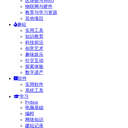
区块链与Web3
物联网与硬件
教育与学习资源
其他项目
趣站
实用工具
知识教育
科技前沿
创意艺术
趣味娱乐
社交互动
探索体验
数字遗产
软件
实用软件
系统工具
学习
Python
电脑基础
编程
网络知识
建站记录