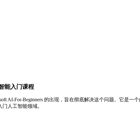
周人工智能入门课程
t AI-For-Beginners 的出现，旨在彻底解决这个问题。
入门人工智能领域。