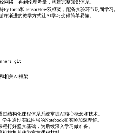
神经网络，再到伦理考量，构建完整知识体系。
支持PyTorch和TensorFlow双框架，配备实验环节巩固学习。
循序渐进的教学方式让AI学习变得简单易懂。
nners.git
ok和相关AI框架
通过结构化课程体系系统掌握AI核心概念和技术。
生通过实践性强的Notebook和实验加深理解。
此课程打好坚实基础，为后续深入学习做准备。
育机构将其作为官方课程材料。